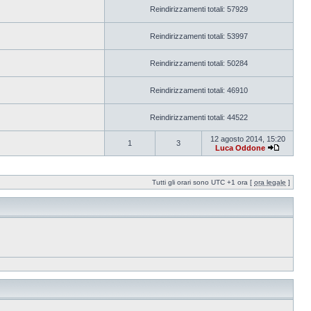
Reindirizzamenti totali: 57929
Reindirizzamenti totali: 53997
Reindirizzamenti totali: 50284
Reindirizzamenti totali: 46910
Reindirizzamenti totali: 44522
12 agosto 2014, 15:20
1
3
Luca Oddone
Tutti gli orari sono UTC +1 ora [
ora legale
]