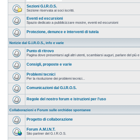
Sezioni G.I.R.O.S.
Sezione riservata ai soci iscritti.
Eventi ed escursioni
Spazio dedicato a pubblicizzare mostre, eventi ed escursioni
Protezione, denunce e interventi di tutela
Notizie dal G.I.R.O.S., info e varie
Punto di ritrovo
Pagina dove presentarsi agli altri utenti, scambiarsi auguri, parlare del più e
Consigli, proposte e varie
Problemi tecnici
Per la risoluzione dei problemi tecnici...
Comunicazioni dal G.I.R.O.S.
Regole del nostro forum e istruzioni per l'uso
Collaborazioni e Forum sulle orchidee spontanee
Progetto di collaborazione
Forum A.M.I.N.T.
Sito partner del G.I.R.O.S.