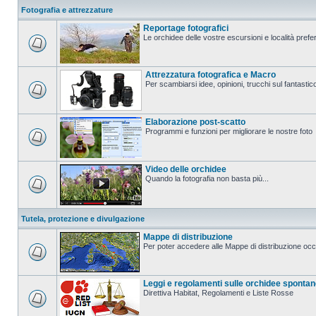
Fotografia e attrezzature
Reportage fotografici
Le orchidee delle vostre escursioni e località prefer
Attrezzatura fotografica e Macro
Per scambiarsi idee, opinioni, trucchi sul fanta
Elaborazione post-scatto
Programmi e funzioni per migliorare le nostre foto
Video delle orchidee
Quando la fotografia non basta più...
Tutela, protezione e divulgazione
Mappe di distribuzione
Per poter accedere alle Mappe di distribuzione occo
Leggi e regolamenti sulle orchidee sponta
Direttiva Habitat, Regolamenti e Liste Rosse