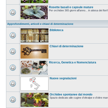
Rosette basali e capsule mature
Per orchidee 365 giorni all'anno... in attesa dei fiori!
Approfondimenti, articoli e chiavi di determinazione
Biblioteca
Chiavi di determinazione
Ricerca, Genetica e Nomenclatura
Nuove segnalazioni
Orchidee spontanee dal mondo
Spazio dedicato alle cugine d'oltralpe e d'oltre mar