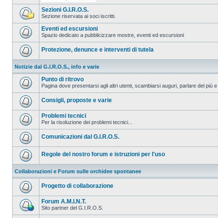
Sezioni G.I.R.O.S.
Sezione riservata ai soci iscritti.
Eventi ed escursioni
Spazio dedicato a pubblicizzare mostre, eventi ed escursioni
Protezione, denunce e interventi di tutela
Notizie dal G.I.R.O.S., info e varie
Punto di ritrovo
Pagina dove presentarsi agli altri utenti, scambiarsi auguri, parlare del più e
Consigli, proposte e varie
Problemi tecnici
Per la risoluzione dei problemi tecnici...
Comunicazioni dal G.I.R.O.S.
Regole del nostro forum e istruzioni per l'uso
Collaborazioni e Forum sulle orchidee spontanee
Progetto di collaborazione
Forum A.M.I.N.T.
Sito partner del G.I.R.O.S.