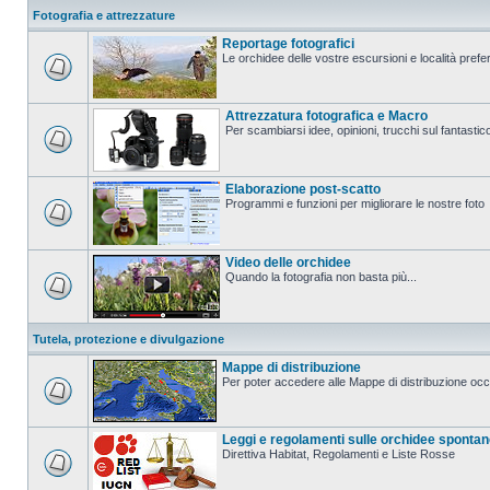
Fotografia e attrezzature
Reportage fotografici
Le orchidee delle vostre escursioni e località prefer
Attrezzatura fotografica e Macro
Per scambiarsi idee, opinioni, trucchi sul fanta
Elaborazione post-scatto
Programmi e funzioni per migliorare le nostre foto
Video delle orchidee
Quando la fotografia non basta più...
Tutela, protezione e divulgazione
Mappe di distribuzione
Per poter accedere alle Mappe di distribuzione occo
Leggi e regolamenti sulle orchidee sponta
Direttiva Habitat, Regolamenti e Liste Rosse