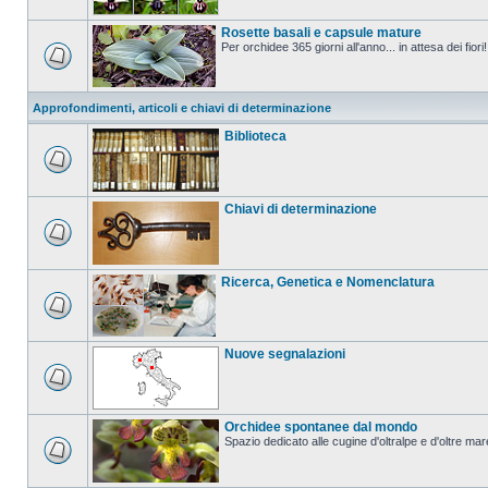
Rosette basali e capsule mature
Per orchidee 365 giorni all'anno... in attesa dei fiori!
Approfondimenti, articoli e chiavi di determinazione
Biblioteca
Chiavi di determinazione
Ricerca, Genetica e Nomenclatura
Nuove segnalazioni
Orchidee spontanee dal mondo
Spazio dedicato alle cugine d'oltralpe e d'oltre mar