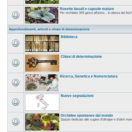
Rosette basali e capsule mature
Per orchidee 365 giorni all'anno... in attesa dei fiori!
Approfondimenti, articoli e chiavi di determinazione
Biblioteca
Chiavi di determinazione
Ricerca, Genetica e Nomenclatura
Nuove segnalazioni
Orchidee spontanee dal mondo
Spazio dedicato alle cugine d'oltralpe e d'oltre mar