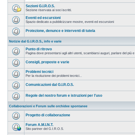
Sezioni G.I.R.O.S.
Sezione riservata ai soci iscritti.
Eventi ed escursioni
Spazio dedicato a pubblicizzare mostre, eventi ed escursioni
Protezione, denunce e interventi di tutela
Notizie dal G.I.R.O.S., info e varie
Punto di ritrovo
Pagina dove presentarsi agli altri utenti, scambiarsi auguri, parlare del più e
Consigli, proposte e varie
Problemi tecnici
Per la risoluzione dei problemi tecnici...
Comunicazioni dal G.I.R.O.S.
Regole del nostro forum e istruzioni per l'uso
Collaborazioni e Forum sulle orchidee spontanee
Progetto di collaborazione
Forum A.M.I.N.T.
Sito partner del G.I.R.O.S.