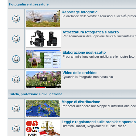
Fotografia e attrezzature
Reportage fotografici
Le orchidee delle vostre escursioni e località prefer
Attrezzatura fotografica e Macro
Per scambiarsi idee, opinioni, trucchi sul fanta
Elaborazione post-scatto
Programmi e funzioni per migliorare le nostre foto
Video delle orchidee
Quando la fotografia non basta più...
Tutela, protezione e divulgazione
Mappe di distribuzione
Per poter accedere alle Mappe di distribuzione occo
Leggi e regolamenti sulle orchidee sponta
Direttiva Habitat, Regolamenti e Liste Rosse