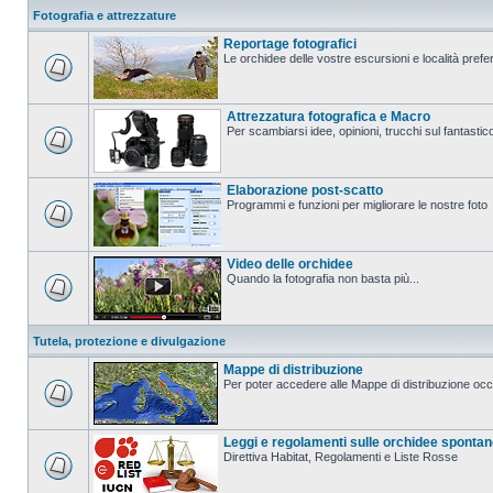
Fotografia e attrezzature
Reportage fotografici
Le orchidee delle vostre escursioni e località prefer
Attrezzatura fotografica e Macro
Per scambiarsi idee, opinioni, trucchi sul fanta
Elaborazione post-scatto
Programmi e funzioni per migliorare le nostre foto
Video delle orchidee
Quando la fotografia non basta più...
Tutela, protezione e divulgazione
Mappe di distribuzione
Per poter accedere alle Mappe di distribuzione occo
Leggi e regolamenti sulle orchidee sponta
Direttiva Habitat, Regolamenti e Liste Rosse