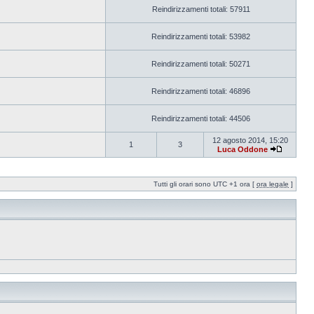
Reindirizzamenti totali: 57911
Reindirizzamenti totali: 53982
Reindirizzamenti totali: 50271
Reindirizzamenti totali: 46896
Reindirizzamenti totali: 44506
12 agosto 2014, 15:20
1
3
Luca Oddone
Tutti gli orari sono UTC +1 ora [
ora legale
]