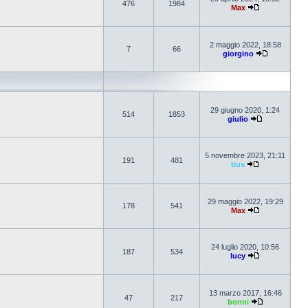
476
1984
Max
2 maggio 2022, 18:58
7
66
giorgino
29 giugno 2020, 1:24
514
1853
giulio
5 novembre 2023, 21:11
191
481
tius
29 maggio 2022, 19:29
178
541
Max
24 luglio 2020, 10:56
187
534
lucy
13 marzo 2017, 16:46
47
217
bonni