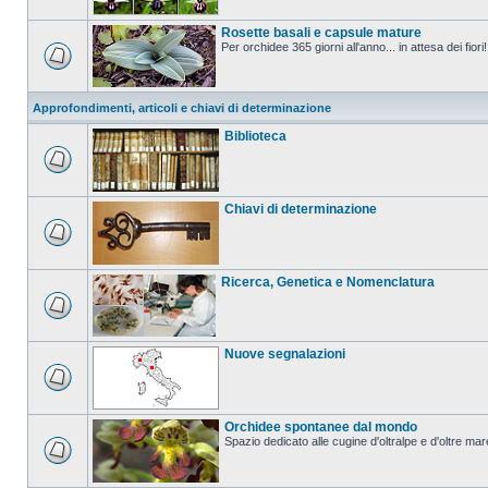
Rosette basali e capsule mature
Per orchidee 365 giorni all'anno... in attesa dei fiori!
Approfondimenti, articoli e chiavi di determinazione
Biblioteca
Chiavi di determinazione
Ricerca, Genetica e Nomenclatura
Nuove segnalazioni
Orchidee spontanee dal mondo
Spazio dedicato alle cugine d'oltralpe e d'oltre mar