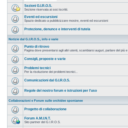
Sezioni G.I.R.O.S.
Sezione riservata ai soci iscritti.
Eventi ed escursioni
Spazio dedicato a pubblicizzare mostre, eventi ed escursioni
Protezione, denunce e interventi di tutela
Notizie dal G.I.R.O.S., info e varie
Punto di ritrovo
Pagina dove presentarsi agli altri utenti, scambiarsi auguri, parlare del più e
Consigli, proposte e varie
Problemi tecnici
Per la risoluzione dei problemi tecnici...
Comunicazioni dal G.I.R.O.S.
Regole del nostro forum e istruzioni per l'uso
Collaborazioni e Forum sulle orchidee spontanee
Progetto di collaborazione
Forum A.M.I.N.T.
Sito partner del G.I.R.O.S.