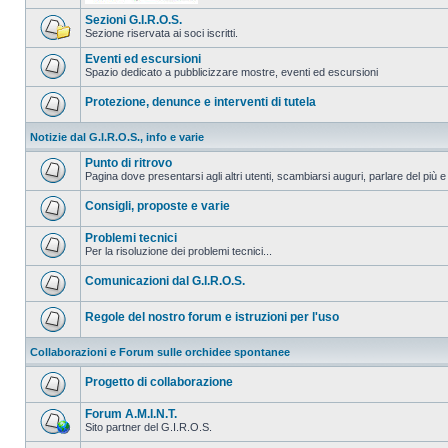
Sezioni G.I.R.O.S.
Sezione riservata ai soci iscritti.
Eventi ed escursioni
Spazio dedicato a pubblicizzare mostre, eventi ed escursioni
Protezione, denunce e interventi di tutela
Notizie dal G.I.R.O.S., info e varie
Punto di ritrovo
Pagina dove presentarsi agli altri utenti, scambiarsi auguri, parlare del più e
Consigli, proposte e varie
Problemi tecnici
Per la risoluzione dei problemi tecnici...
Comunicazioni dal G.I.R.O.S.
Regole del nostro forum e istruzioni per l'uso
Collaborazioni e Forum sulle orchidee spontanee
Progetto di collaborazione
Forum A.M.I.N.T.
Sito partner del G.I.R.O.S.