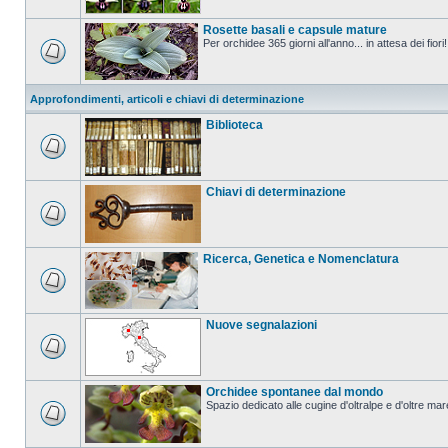
Rosette basali e capsule mature
Per orchidee 365 giorni all'anno... in attesa dei fiori!
Approfondimenti, articoli e chiavi di determinazione
Biblioteca
Chiavi di determinazione
Ricerca, Genetica e Nomenclatura
Nuove segnalazioni
Orchidee spontanee dal mondo
Spazio dedicato alle cugine d'oltralpe e d'oltre mar