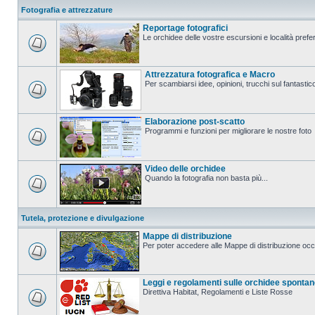
Fotografia e attrezzature
Reportage fotografici
Le orchidee delle vostre escursioni e località prefer
Attrezzatura fotografica e Macro
Per scambiarsi idee, opinioni, trucchi sul fanta
Elaborazione post-scatto
Programmi e funzioni per migliorare le nostre foto
Video delle orchidee
Quando la fotografia non basta più...
Tutela, protezione e divulgazione
Mappe di distribuzione
Per poter accedere alle Mappe di distribuzione occo
Leggi e regolamenti sulle orchidee sponta
Direttiva Habitat, Regolamenti e Liste Rosse