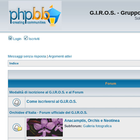
G.I.R.O.S. - Grupp
Sol
Login
Iscriviti
Messaggi senza risposta
|
Argomenti attivi
Indice
Forum
Modalità di iscrizione al G.I.R.O.S. e al Forum
Come iscriversi al G.I.R.O.S.
Orchidee d'Italia - Forum ufficiale del G.I.R.O.S.
Anacamptis, Orchis e Neotinea
Subforum:
Galleria fotografica