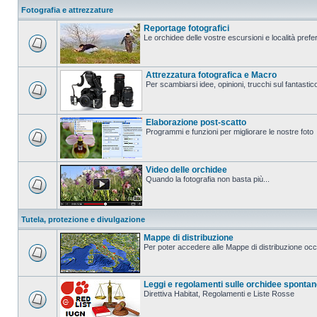
Fotografia e attrezzature
Reportage fotografici
Le orchidee delle vostre escursioni e località prefer
Attrezzatura fotografica e Macro
Per scambiarsi idee, opinioni, trucchi sul fanta
Elaborazione post-scatto
Programmi e funzioni per migliorare le nostre foto
Video delle orchidee
Quando la fotografia non basta più...
Tutela, protezione e divulgazione
Mappe di distribuzione
Per poter accedere alle Mappe di distribuzione occo
Leggi e regolamenti sulle orchidee sponta
Direttiva Habitat, Regolamenti e Liste Rosse