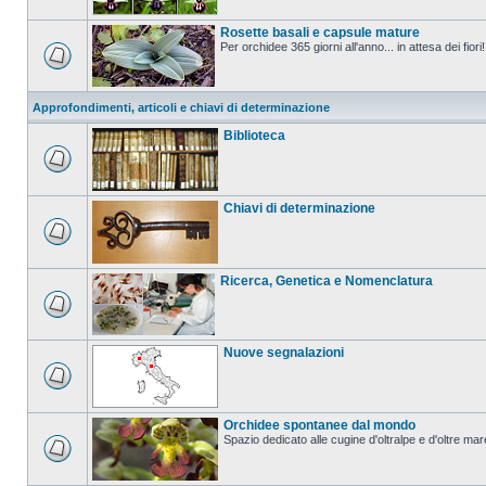
Rosette basali e capsule mature
Per orchidee 365 giorni all'anno... in attesa dei fiori!
Approfondimenti, articoli e chiavi di determinazione
Biblioteca
Chiavi di determinazione
Ricerca, Genetica e Nomenclatura
Nuove segnalazioni
Orchidee spontanee dal mondo
Spazio dedicato alle cugine d'oltralpe e d'oltre mar