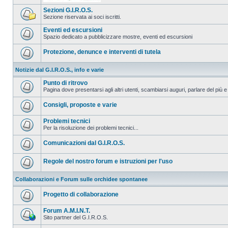
Sezioni G.I.R.O.S.
Sezione riservata ai soci iscritti.
Eventi ed escursioni
Spazio dedicato a pubblicizzare mostre, eventi ed escursioni
Protezione, denunce e interventi di tutela
Notizie dal G.I.R.O.S., info e varie
Punto di ritrovo
Pagina dove presentarsi agli altri utenti, scambiarsi auguri, parlare del più e
Consigli, proposte e varie
Problemi tecnici
Per la risoluzione dei problemi tecnici...
Comunicazioni dal G.I.R.O.S.
Regole del nostro forum e istruzioni per l'uso
Collaborazioni e Forum sulle orchidee spontanee
Progetto di collaborazione
Forum A.M.I.N.T.
Sito partner del G.I.R.O.S.