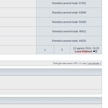
Reindirizzamenti totali: 57931
Reindirizzamenti totali: 53999
Reindirizzamenti totali: 50285
Reindirizzamenti totali: 46911
Reindirizzamenti totali: 44525
12 agosto 2014, 15:20
1
3
Luca Oddone
Tutti gli orari sono UTC +1 ora [
ora legale
]