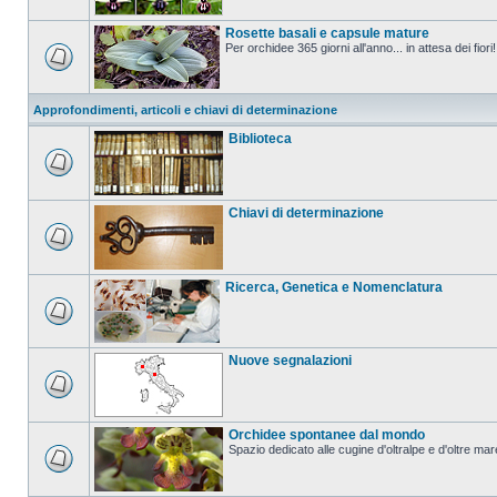
Rosette basali e capsule mature
Per orchidee 365 giorni all'anno... in attesa dei fiori!
Approfondimenti, articoli e chiavi di determinazione
Biblioteca
Chiavi di determinazione
Ricerca, Genetica e Nomenclatura
Nuove segnalazioni
Orchidee spontanee dal mondo
Spazio dedicato alle cugine d'oltralpe e d'oltre mar