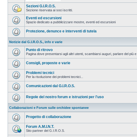
Sezioni G.I.R.O.S.
Sezione riservata ai soci iscritti.
Eventi ed escursioni
Spazio dedicato a pubblicizzare mostre, eventi ed escursioni
Protezione, denunce e interventi di tutela
Notizie dal G.I.R.O.S., info e varie
Punto di ritrovo
Pagina dove presentarsi agli altri utenti, scambiarsi auguri, parlare del più e
Consigli, proposte e varie
Problemi tecnici
Per la risoluzione dei problemi tecnici...
Comunicazioni dal G.I.R.O.S.
Regole del nostro forum e istruzioni per l'uso
Collaborazioni e Forum sulle orchidee spontanee
Progetto di collaborazione
Forum A.M.I.N.T.
Sito partner del G.I.R.O.S.