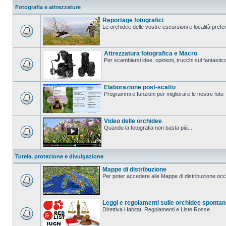
Fotografia e attrezzature
Reportage fotografici
Le orchidee delle vostre escursioni e località prefer
Attrezzatura fotografica e Macro
Per scambiarsi idee, opinioni, trucchi sul fanta
Elaborazione post-scatto
Programmi e funzioni per migliorare le nostre foto
Video delle orchidee
Quando la fotografia non basta più...
Tutela, protezione e divulgazione
Mappe di distribuzione
Per poter accedere alle Mappe di distribuzione occo
Leggi e regolamenti sulle orchidee sponta
Direttiva Habitat, Regolamenti e Liste Rosse