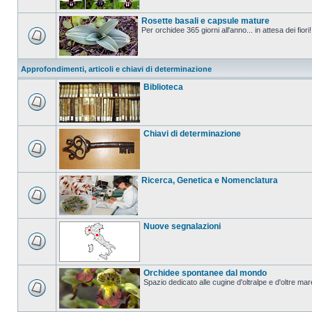
Rosette basali e capsule mature
Per orchidee 365 giorni all'anno... in attesa dei fiori!
Approfondimenti, articoli e chiavi di determinazione
Biblioteca
Chiavi di determinazione
Ricerca, Genetica e Nomenclatura
Nuove segnalazioni
Orchidee spontanee dal mondo
Spazio dedicato alle cugine d'oltralpe e d'oltre mar