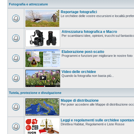
Fotografia e attrezzature
Reportage fotografici
Le orchidee delle vostre escursioni e località prefer
Attrezzatura fotografica e Macro
Per scambiarsi idee, opinioni, trucchi sul fanta
Elaborazione post-scatto
Programmi e funzioni per migliorare le nostre foto
Video delle orchidee
Quando la fotografia non basta più...
Tutela, protezione e divulgazione
Mappe di distribuzione
Per poter accedere alle Mappe di distribuzione occo
Leggi e regolamenti sulle orchidee sponta
Direttiva Habitat, Regolamenti e Liste Rosse