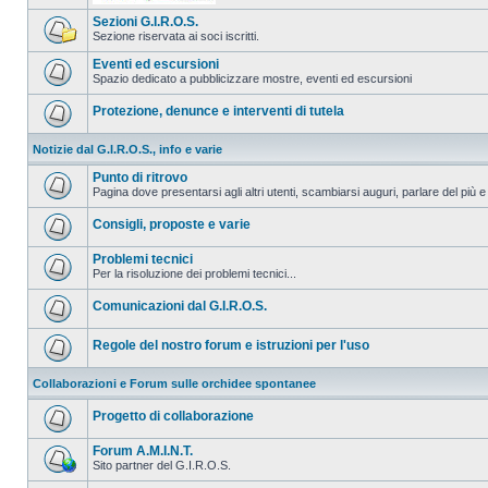
Sezioni G.I.R.O.S.
Sezione riservata ai soci iscritti.
Eventi ed escursioni
Spazio dedicato a pubblicizzare mostre, eventi ed escursioni
Protezione, denunce e interventi di tutela
Notizie dal G.I.R.O.S., info e varie
Punto di ritrovo
Pagina dove presentarsi agli altri utenti, scambiarsi auguri, parlare del più e
Consigli, proposte e varie
Problemi tecnici
Per la risoluzione dei problemi tecnici...
Comunicazioni dal G.I.R.O.S.
Regole del nostro forum e istruzioni per l'uso
Collaborazioni e Forum sulle orchidee spontanee
Progetto di collaborazione
Forum A.M.I.N.T.
Sito partner del G.I.R.O.S.