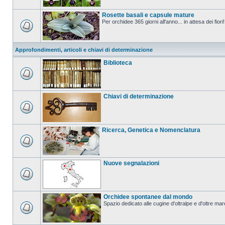
Rosette basali e capsule mature
Per orchidee 365 giorni all'anno... in attesa dei fiori!
Approfondimenti, articoli e chiavi di determinazione
Biblioteca
Chiavi di determinazione
Ricerca, Genetica e Nomenclatura
Nuove segnalazioni
Orchidee spontanee dal mondo
Spazio dedicato alle cugine d'oltralpe e d'oltre mar