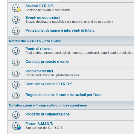
Sezioni G.I.R.O.S.
Sezione riservata ai soci iscritti.
Eventi ed escursioni
Spazio dedicato a pubblicizzare mostre, eventi ed escursioni
Protezione, denunce e interventi di tutela
Notizie dal G.I.R.O.S., info e varie
Punto di ritrovo
Pagina dove presentarsi agli altri utenti, scambiarsi auguri, parlare del più e
Consigli, proposte e varie
Problemi tecnici
Per la risoluzione dei problemi tecnici...
Comunicazioni dal G.I.R.O.S.
Regole del nostro forum e istruzioni per l'uso
Collaborazioni e Forum sulle orchidee spontanee
Progetto di collaborazione
Forum A.M.I.N.T.
Sito partner del G.I.R.O.S.