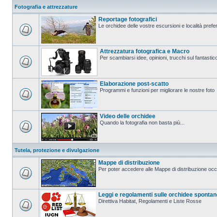
Fotografia e attrezzature
Reportage fotografici
Le orchidee delle vostre escursioni e località prefer
Attrezzatura fotografica e Macro
Per scambiarsi idee, opinioni, trucchi sul fanta
Elaborazione post-scatto
Programmi e funzioni per migliorare le nostre foto
Video delle orchidee
Quando la fotografia non basta più...
Tutela, protezione e divulgazione
Mappe di distribuzione
Per poter accedere alle Mappe di distribuzione occo
Leggi e regolamenti sulle orchidee sponta
Direttiva Habitat, Regolamenti e Liste Rosse