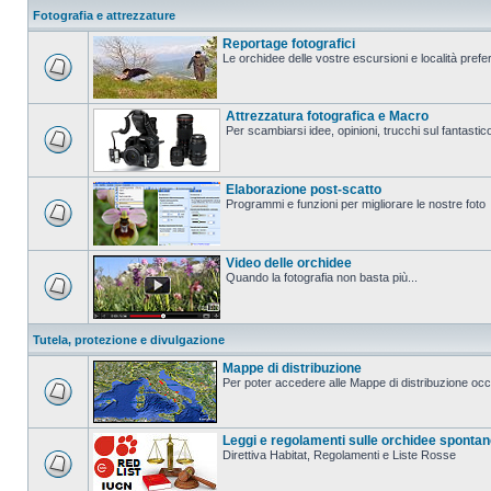
Fotografia e attrezzature
Reportage fotografici
Le orchidee delle vostre escursioni e località prefer
Attrezzatura fotografica e Macro
Per scambiarsi idee, opinioni, trucchi sul fanta
Elaborazione post-scatto
Programmi e funzioni per migliorare le nostre foto
Video delle orchidee
Quando la fotografia non basta più...
Tutela, protezione e divulgazione
Mappe di distribuzione
Per poter accedere alle Mappe di distribuzione occo
Leggi e regolamenti sulle orchidee sponta
Direttiva Habitat, Regolamenti e Liste Rosse