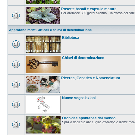
Rosette basali e capsule mature
Per orchidee 365 giorni all'anno... in attesa dei fiori!
Approfondimenti, articoli e chiavi di determinazione
Biblioteca
Chiavi di determinazione
Ricerca, Genetica e Nomenclatura
Nuove segnalazioni
Orchidee spontanee dal mondo
Spazio dedicato alle cugine d'oltralpe e d'oltre mar