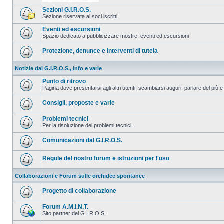
Sezioni G.I.R.O.S.
Sezione riservata ai soci iscritti.
Eventi ed escursioni
Spazio dedicato a pubblicizzare mostre, eventi ed escursioni
Protezione, denunce e interventi di tutela
Notizie dal G.I.R.O.S., info e varie
Punto di ritrovo
Pagina dove presentarsi agli altri utenti, scambiarsi auguri, parlare del più e
Consigli, proposte e varie
Problemi tecnici
Per la risoluzione dei problemi tecnici...
Comunicazioni dal G.I.R.O.S.
Regole del nostro forum e istruzioni per l'uso
Collaborazioni e Forum sulle orchidee spontanee
Progetto di collaborazione
Forum A.M.I.N.T.
Sito partner del G.I.R.O.S.