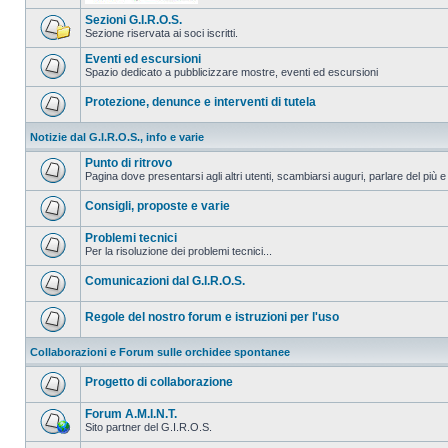
Sezioni G.I.R.O.S.
Sezione riservata ai soci iscritti.
Eventi ed escursioni
Spazio dedicato a pubblicizzare mostre, eventi ed escursioni
Protezione, denunce e interventi di tutela
Notizie dal G.I.R.O.S., info e varie
Punto di ritrovo
Pagina dove presentarsi agli altri utenti, scambiarsi auguri, parlare del più e
Consigli, proposte e varie
Problemi tecnici
Per la risoluzione dei problemi tecnici...
Comunicazioni dal G.I.R.O.S.
Regole del nostro forum e istruzioni per l'uso
Collaborazioni e Forum sulle orchidee spontanee
Progetto di collaborazione
Forum A.M.I.N.T.
Sito partner del G.I.R.O.S.