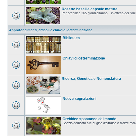
Rosette basali e capsule mature
Per orchidee 365 giorni all'anno... in attesa dei fiori!
Approfondimenti, articoli e chiavi di determinazione
Biblioteca
Chiavi di determinazione
Ricerca, Genetica e Nomenclatura
Nuove segnalazioni
Orchidee spontanee dal mondo
Spazio dedicato alle cugine d'oltralpe e d'oltre mar