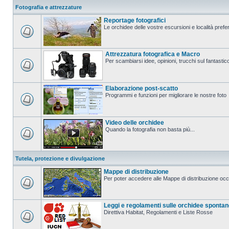
Fotografia e attrezzature
Reportage fotografici
Le orchidee delle vostre escursioni e località prefer
Attrezzatura fotografica e Macro
Per scambiarsi idee, opinioni, trucchi sul fanta
Elaborazione post-scatto
Programmi e funzioni per migliorare le nostre foto
Video delle orchidee
Quando la fotografia non basta più...
Tutela, protezione e divulgazione
Mappe di distribuzione
Per poter accedere alle Mappe di distribuzione occo
Leggi e regolamenti sulle orchidee sponta
Direttiva Habitat, Regolamenti e Liste Rosse