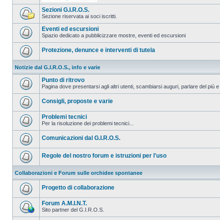
Sezioni G.I.R.O.S.
Sezione riservata ai soci iscritti.
Eventi ed escursioni
Spazio dedicato a pubblicizzare mostre, eventi ed escursioni
Protezione, denunce e interventi di tutela
Notizie dal G.I.R.O.S., info e varie
Punto di ritrovo
Pagina dove presentarsi agli altri utenti, scambiarsi auguri, parlare del più e
Consigli, proposte e varie
Problemi tecnici
Per la risoluzione dei problemi tecnici...
Comunicazioni dal G.I.R.O.S.
Regole del nostro forum e istruzioni per l'uso
Collaborazioni e Forum sulle orchidee spontanee
Progetto di collaborazione
Forum A.M.I.N.T.
Sito partner del G.I.R.O.S.