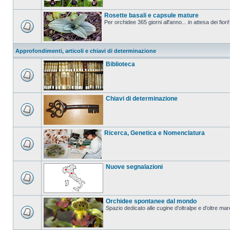
Rosette basali e capsule mature
Per orchidee 365 giorni all'anno... in attesa dei fiori!
Approfondimenti, articoli e chiavi di determinazione
Biblioteca
Chiavi di determinazione
Ricerca, Genetica e Nomenclatura
Nuove segnalazioni
Orchidee spontanee dal mondo
Spazio dedicato alle cugine d'oltralpe e d'oltre mar