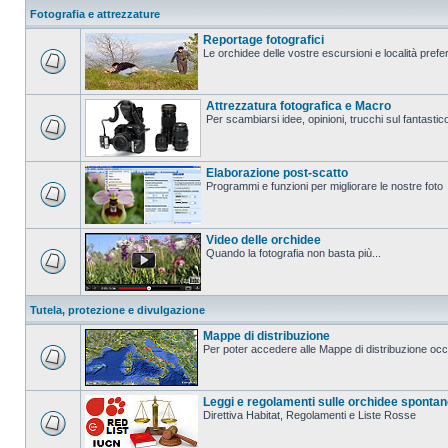
Fotografia e attrezzature
Reportage fotografici
Le orchidee delle vostre escursioni e località prefer
Attrezzatura fotografica e Macro
Per scambiarsi idee, opinioni, trucchi sul fanta
Elaborazione post-scatto
Programmi e funzioni per migliorare le nostre foto
Video delle orchidee
Quando la fotografia non basta più...
Tutela, protezione e divulgazione
Mappe di distribuzione
Per poter accedere alle Mappe di distribuzione occo
Leggi e regolamenti sulle orchidee sponta
Direttiva Habitat, Regolamenti e Liste Rosse