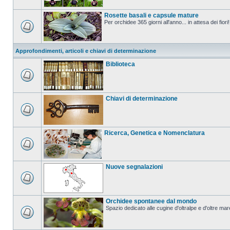
Rosette basali e capsule mature
Per orchidee 365 giorni all'anno... in attesa dei fiori!
Approfondimenti, articoli e chiavi di determinazione
Biblioteca
Chiavi di determinazione
Ricerca, Genetica e Nomenclatura
Nuove segnalazioni
Orchidee spontanee dal mondo
Spazio dedicato alle cugine d'oltralpe e d'oltre mar