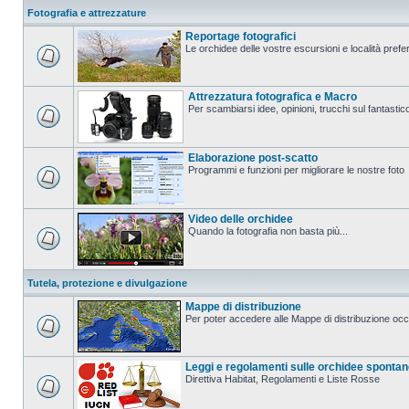
Fotografia e attrezzature
Reportage fotografici
Le orchidee delle vostre escursioni e località prefer
Attrezzatura fotografica e Macro
Per scambiarsi idee, opinioni, trucchi sul fanta
Elaborazione post-scatto
Programmi e funzioni per migliorare le nostre foto
Video delle orchidee
Quando la fotografia non basta più...
Tutela, protezione e divulgazione
Mappe di distribuzione
Per poter accedere alle Mappe di distribuzione occo
Leggi e regolamenti sulle orchidee sponta
Direttiva Habitat, Regolamenti e Liste Rosse