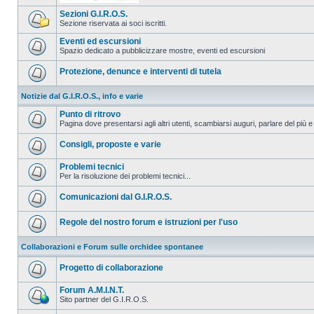
Sezioni G.I.R.O.S.
Sezione riservata ai soci iscritti.
Eventi ed escursioni
Spazio dedicato a pubblicizzare mostre, eventi ed escursioni
Protezione, denunce e interventi di tutela
Notizie dal G.I.R.O.S., info e varie
Punto di ritrovo
Pagina dove presentarsi agli altri utenti, scambiarsi auguri, parlare del più e
Consigli, proposte e varie
Problemi tecnici
Per la risoluzione dei problemi tecnici...
Comunicazioni dal G.I.R.O.S.
Regole del nostro forum e istruzioni per l'uso
Collaborazioni e Forum sulle orchidee spontanee
Progetto di collaborazione
Forum A.M.I.N.T.
Sito partner del G.I.R.O.S.