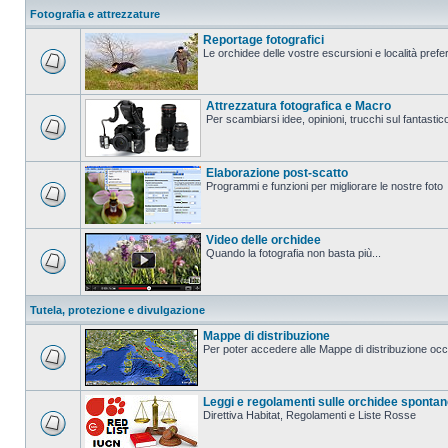
Fotografia e attrezzature
Reportage fotografici
Le orchidee delle vostre escursioni e località prefer
Attrezzatura fotografica e Macro
Per scambiarsi idee, opinioni, trucchi sul fanta
Elaborazione post-scatto
Programmi e funzioni per migliorare le nostre foto
Video delle orchidee
Quando la fotografia non basta più...
Tutela, protezione e divulgazione
Mappe di distribuzione
Per poter accedere alle Mappe di distribuzione occo
Leggi e regolamenti sulle orchidee sponta
Direttiva Habitat, Regolamenti e Liste Rosse