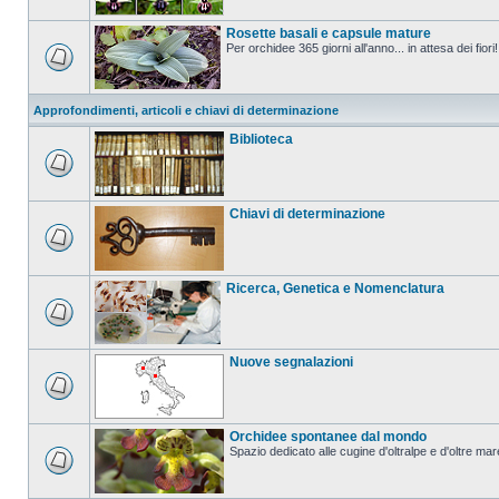
Rosette basali e capsule mature
Per orchidee 365 giorni all'anno... in attesa dei fiori!
Approfondimenti, articoli e chiavi di determinazione
Biblioteca
Chiavi di determinazione
Ricerca, Genetica e Nomenclatura
Nuove segnalazioni
Orchidee spontanee dal mondo
Spazio dedicato alle cugine d'oltralpe e d'oltre mar