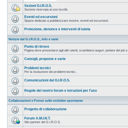
Sezioni G.I.R.O.S.
Sezione riservata ai soci iscritti.
Eventi ed escursioni
Spazio dedicato a pubblicizzare mostre, eventi ed escursioni
Protezione, denunce e interventi di tutela
Notizie dal G.I.R.O.S., info e varie
Punto di ritrovo
Pagina dove presentarsi agli altri utenti, scambiarsi auguri, parlare del più e
Consigli, proposte e varie
Problemi tecnici
Per la risoluzione dei problemi tecnici...
Comunicazioni dal G.I.R.O.S.
Regole del nostro forum e istruzioni per l'uso
Collaborazioni e Forum sulle orchidee spontanee
Progetto di collaborazione
Forum A.M.I.N.T.
Sito partner del G.I.R.O.S.