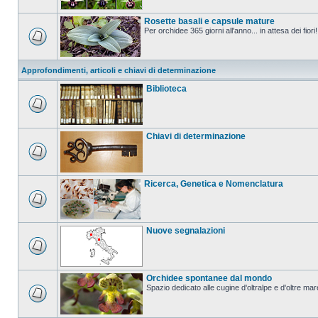
Rosette basali e capsule mature
Per orchidee 365 giorni all'anno... in attesa dei fiori!
Approfondimenti, articoli e chiavi di determinazione
Biblioteca
Chiavi di determinazione
Ricerca, Genetica e Nomenclatura
Nuove segnalazioni
Orchidee spontanee dal mondo
Spazio dedicato alle cugine d'oltralpe e d'oltre mar