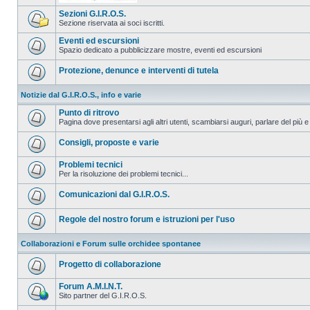
Sezioni G.I.R.O.S.
Sezione riservata ai soci iscritti.
Eventi ed escursioni
Spazio dedicato a pubblicizzare mostre, eventi ed escursioni
Protezione, denunce e interventi di tutela
Notizie dal G.I.R.O.S., info e varie
Punto di ritrovo
Pagina dove presentarsi agli altri utenti, scambiarsi auguri, parlare del più e
Consigli, proposte e varie
Problemi tecnici
Per la risoluzione dei problemi tecnici...
Comunicazioni dal G.I.R.O.S.
Regole del nostro forum e istruzioni per l'uso
Collaborazioni e Forum sulle orchidee spontanee
Progetto di collaborazione
Forum A.M.I.N.T.
Sito partner del G.I.R.O.S.