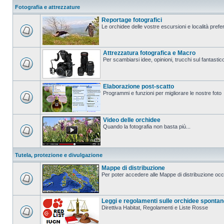
Fotografia e attrezzature
Reportage fotografici
Le orchidee delle vostre escursioni e località prefer
Attrezzatura fotografica e Macro
Per scambiarsi idee, opinioni, trucchi sul fanta
Elaborazione post-scatto
Programmi e funzioni per migliorare le nostre foto
Video delle orchidee
Quando la fotografia non basta più...
Tutela, protezione e divulgazione
Mappe di distribuzione
Per poter accedere alle Mappe di distribuzione occo
Leggi e regolamenti sulle orchidee sponta
Direttiva Habitat, Regolamenti e Liste Rosse