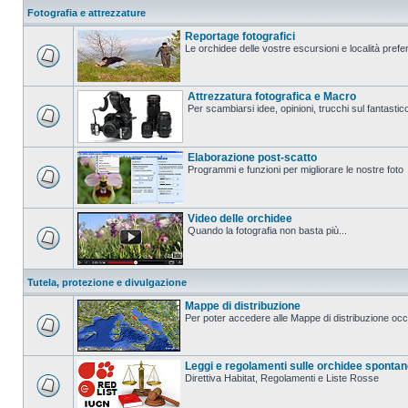
Fotografia e attrezzature
Reportage fotografici
Le orchidee delle vostre escursioni e località prefer
Attrezzatura fotografica e Macro
Per scambiarsi idee, opinioni, trucchi sul fanta
Elaborazione post-scatto
Programmi e funzioni per migliorare le nostre foto
Video delle orchidee
Quando la fotografia non basta più...
Tutela, protezione e divulgazione
Mappe di distribuzione
Per poter accedere alle Mappe di distribuzione occo
Leggi e regolamenti sulle orchidee sponta
Direttiva Habitat, Regolamenti e Liste Rosse