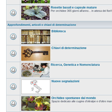
Rosette basali e capsule mature
Per orchidee 365 giorni all'anno... in attesa dei fiori!
Approfondimenti, articoli e chiavi di determinazione
Biblioteca
Chiavi di determinazione
Ricerca, Genetica e Nomenclatura
Nuove segnalazioni
Orchidee spontanee dal mondo
Spazio dedicato alle cugine d'oltralpe e d'oltre mar