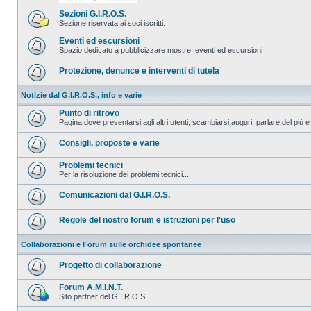
Sezioni G.I.R.O.S.
Sezione riservata ai soci iscritti.
Eventi ed escursioni
Spazio dedicato a pubblicizzare mostre, eventi ed escursioni
Protezione, denunce e interventi di tutela
Notizie dal G.I.R.O.S., info e varie
Punto di ritrovo
Pagina dove presentarsi agli altri utenti, scambiarsi auguri, parlare del più e
Consigli, proposte e varie
Problemi tecnici
Per la risoluzione dei problemi tecnici...
Comunicazioni dal G.I.R.O.S.
Regole del nostro forum e istruzioni per l'uso
Collaborazioni e Forum sulle orchidee spontanee
Progetto di collaborazione
Forum A.M.I.N.T.
Sito partner del G.I.R.O.S.