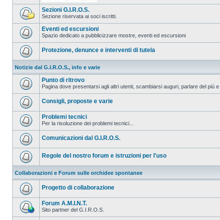
Sezioni G.I.R.O.S.
Sezione riservata ai soci iscritti.
Eventi ed escursioni
Spazio dedicato a pubblicizzare mostre, eventi ed escursioni
Protezione, denunce e interventi di tutela
Notizie dal G.I.R.O.S., info e varie
Punto di ritrovo
Pagina dove presentarsi agli altri utenti, scambiarsi auguri, parlare del più e
Consigli, proposte e varie
Problemi tecnici
Per la risoluzione dei problemi tecnici...
Comunicazioni dal G.I.R.O.S.
Regole del nostro forum e istruzioni per l'uso
Collaborazioni e Forum sulle orchidee spontanee
Progetto di collaborazione
Forum A.M.I.N.T.
Sito partner del G.I.R.O.S.