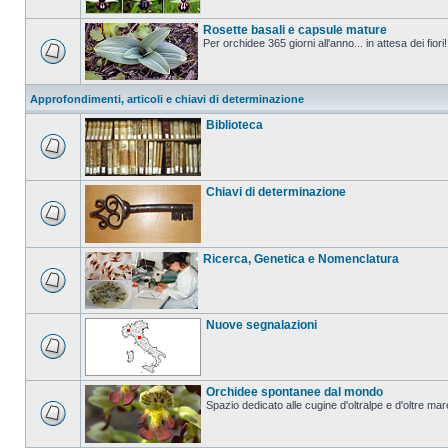
Rosette basali e capsule mature
Per orchidee 365 giorni all'anno... in attesa dei fiori!
Approfondimenti, articoli e chiavi di determinazione
Biblioteca
Chiavi di determinazione
Ricerca, Genetica e Nomenclatura
Nuove segnalazioni
Orchidee spontanee dal mondo
Spazio dedicato alle cugine d'oltralpe e d'oltre mar