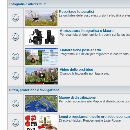
Fotografia e attrezzature
Reportage fotografici
Le orchidee delle vostre escursioni e località prefer
Attrezzatura fotografica e Macro
Per scambiarsi idee, opinioni, trucchi sul fanta
Elaborazione post-scatto
Programmi e funzioni per migliorare le nostre foto
Video delle orchidee
Quando la fotografia non basta più...
Tutela, protezione e divulgazione
Mappe di distribuzione
Per poter accedere alle Mappe di distribuzione occo
Leggi e regolamenti sulle orchidee sponta
Direttiva Habitat, Regolamenti e Liste Rosse