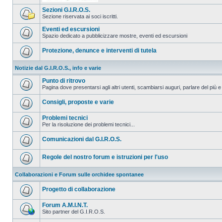
Sezioni G.I.R.O.S.
Sezione riservata ai soci iscritti.
Eventi ed escursioni
Spazio dedicato a pubblicizzare mostre, eventi ed escursioni
Protezione, denunce e interventi di tutela
Notizie dal G.I.R.O.S., info e varie
Punto di ritrovo
Pagina dove presentarsi agli altri utenti, scambiarsi auguri, parlare del più e
Consigli, proposte e varie
Problemi tecnici
Per la risoluzione dei problemi tecnici...
Comunicazioni dal G.I.R.O.S.
Regole del nostro forum e istruzioni per l'uso
Collaborazioni e Forum sulle orchidee spontanee
Progetto di collaborazione
Forum A.M.I.N.T.
Sito partner del G.I.R.O.S.