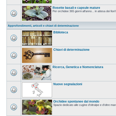
Rosette basali e capsule mature
Per orchidee 365 giorni all'anno... in attesa dei fiori!
Approfondimenti, articoli e chiavi di determinazione
Biblioteca
Chiavi di determinazione
Ricerca, Genetica e Nomenclatura
Nuove segnalazioni
Orchidee spontanee dal mondo
Spazio dedicato alle cugine d'oltralpe e d'oltre mar