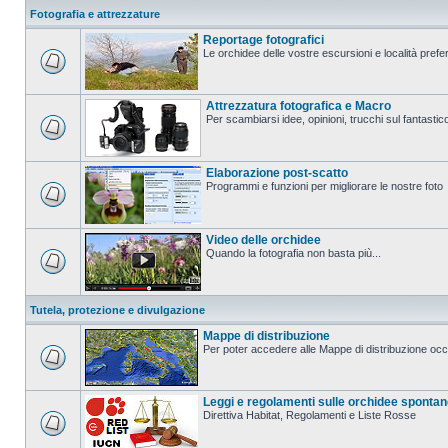
Fotografia e attrezzature
Reportage fotografici
Le orchidee delle vostre escursioni e località prefer
Attrezzatura fotografica e Macro
Per scambiarsi idee, opinioni, trucchi sul fanta
Elaborazione post-scatto
Programmi e funzioni per migliorare le nostre foto
Video delle orchidee
Quando la fotografia non basta più...
Tutela, protezione e divulgazione
Mappe di distribuzione
Per poter accedere alle Mappe di distribuzione occo
Leggi e regolamenti sulle orchidee sponta
Direttiva Habitat, Regolamenti e Liste Rosse