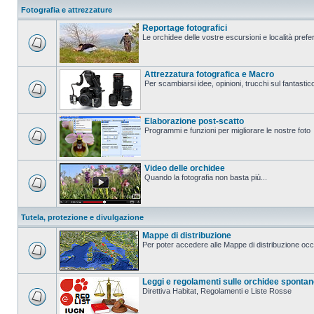
Fotografia e attrezzature
Reportage fotografici
Le orchidee delle vostre escursioni e località prefer
Attrezzatura fotografica e Macro
Per scambiarsi idee, opinioni, trucchi sul fanta
Elaborazione post-scatto
Programmi e funzioni per migliorare le nostre foto
Video delle orchidee
Quando la fotografia non basta più...
Tutela, protezione e divulgazione
Mappe di distribuzione
Per poter accedere alle Mappe di distribuzione occo
Leggi e regolamenti sulle orchidee sponta
Direttiva Habitat, Regolamenti e Liste Rosse