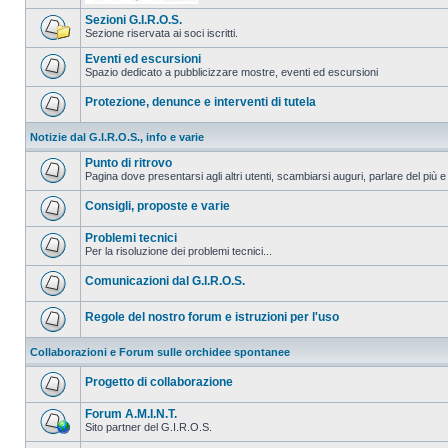
Sezioni G.I.R.O.S.
Sezione riservata ai soci iscritti.
Eventi ed escursioni
Spazio dedicato a pubblicizzare mostre, eventi ed escursioni
Protezione, denunce e interventi di tutela
Notizie dal G.I.R.O.S., info e varie
Punto di ritrovo
Pagina dove presentarsi agli altri utenti, scambiarsi auguri, parlare del più e
Consigli, proposte e varie
Problemi tecnici
Per la risoluzione dei problemi tecnici...
Comunicazioni dal G.I.R.O.S.
Regole del nostro forum e istruzioni per l'uso
Collaborazioni e Forum sulle orchidee spontanee
Progetto di collaborazione
Forum A.M.I.N.T.
Sito partner del G.I.R.O.S.