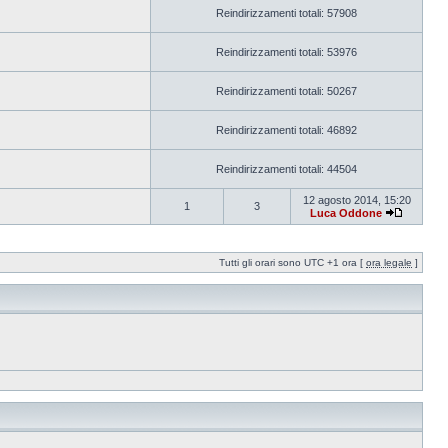
Reindirizzamenti totali: 57908
Reindirizzamenti totali: 53976
Reindirizzamenti totali: 50267
Reindirizzamenti totali: 46892
Reindirizzamenti totali: 44504
12 agosto 2014, 15:20
1
3
Luca Oddone
Tutti gli orari sono UTC +1 ora [
ora legale
]