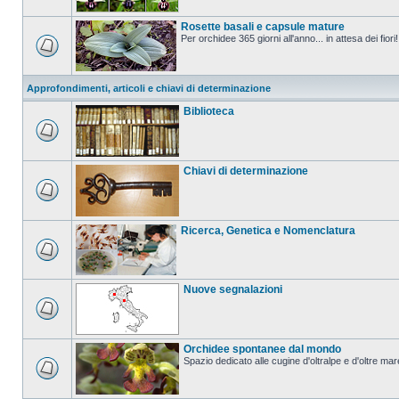
Rosette basali e capsule mature
Per orchidee 365 giorni all'anno... in attesa dei fiori!
Approfondimenti, articoli e chiavi di determinazione
Biblioteca
Chiavi di determinazione
Ricerca, Genetica e Nomenclatura
Nuove segnalazioni
Orchidee spontanee dal mondo
Spazio dedicato alle cugine d'oltralpe e d'oltre mar