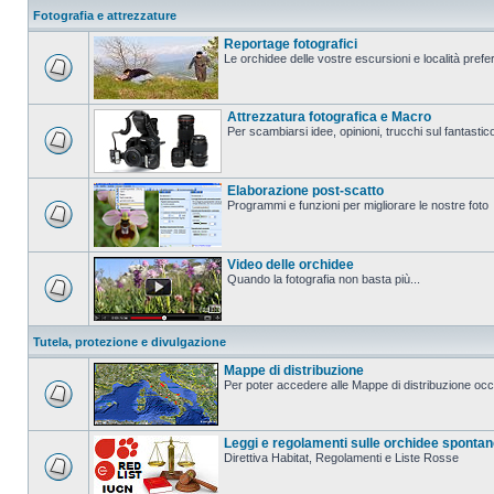
Fotografia e attrezzature
Reportage fotografici
Le orchidee delle vostre escursioni e località prefer
Attrezzatura fotografica e Macro
Per scambiarsi idee, opinioni, trucchi sul fanta
Elaborazione post-scatto
Programmi e funzioni per migliorare le nostre foto
Video delle orchidee
Quando la fotografia non basta più...
Tutela, protezione e divulgazione
Mappe di distribuzione
Per poter accedere alle Mappe di distribuzione occo
Leggi e regolamenti sulle orchidee sponta
Direttiva Habitat, Regolamenti e Liste Rosse