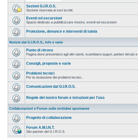
Sezioni G.I.R.O.S.
Sezione riservata ai soci iscritti.
Eventi ed escursioni
Spazio dedicato a pubblicizzare mostre, eventi ed escursioni
Protezione, denunce e interventi di tutela
Notizie dal G.I.R.O.S., info e varie
Punto di ritrovo
Pagina dove presentarsi agli altri utenti, scambiarsi auguri, parlare del più e
Consigli, proposte e varie
Problemi tecnici
Per la risoluzione dei problemi tecnici...
Comunicazioni dal G.I.R.O.S.
Regole del nostro forum e istruzioni per l'uso
Collaborazioni e Forum sulle orchidee spontanee
Progetto di collaborazione
Forum A.M.I.N.T.
Sito partner del G.I.R.O.S.