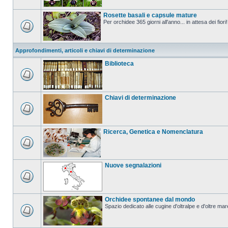
Rosette basali e capsule mature
Per orchidee 365 giorni all'anno... in attesa dei fiori!
Approfondimenti, articoli e chiavi di determinazione
Biblioteca
Chiavi di determinazione
Ricerca, Genetica e Nomenclatura
Nuove segnalazioni
Orchidee spontanee dal mondo
Spazio dedicato alle cugine d'oltralpe e d'oltre mar