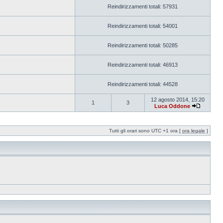
Reindirizzamenti totali: 57931
Reindirizzamenti totali: 54001
Reindirizzamenti totali: 50285
Reindirizzamenti totali: 46913
Reindirizzamenti totali: 44528
12 agosto 2014, 15:20
1
3
Luca Oddone
Tutti gli orari sono UTC +1 ora [
ora legale
]