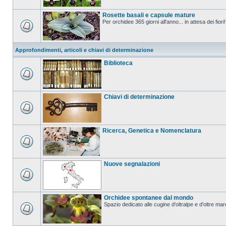
Rosette basali e capsule mature
Per orchidee 365 giorni all'anno... in attesa dei fiori!
Approfondimenti, articoli e chiavi di determinazione
Biblioteca
Chiavi di determinazione
Ricerca, Genetica e Nomenclatura
Nuove segnalazioni
Orchidee spontanee dal mondo
Spazio dedicato alle cugine d'oltralpe e d'oltre mar