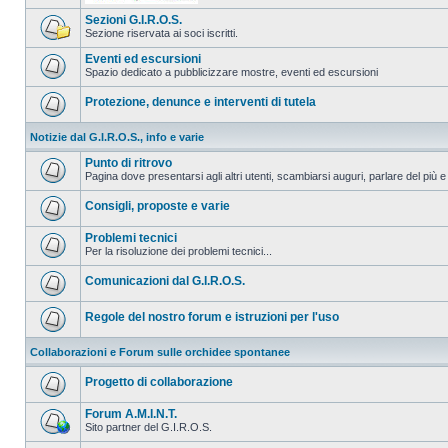
Sezioni G.I.R.O.S.
Sezione riservata ai soci iscritti.
Eventi ed escursioni
Spazio dedicato a pubblicizzare mostre, eventi ed escursioni
Protezione, denunce e interventi di tutela
Notizie dal G.I.R.O.S., info e varie
Punto di ritrovo
Pagina dove presentarsi agli altri utenti, scambiarsi auguri, parlare del più e
Consigli, proposte e varie
Problemi tecnici
Per la risoluzione dei problemi tecnici...
Comunicazioni dal G.I.R.O.S.
Regole del nostro forum e istruzioni per l'uso
Collaborazioni e Forum sulle orchidee spontanee
Progetto di collaborazione
Forum A.M.I.N.T.
Sito partner del G.I.R.O.S.