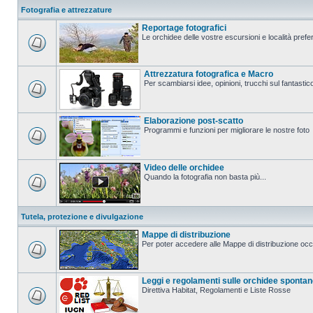
Fotografia e attrezzature
Reportage fotografici
Le orchidee delle vostre escursioni e località prefer
Attrezzatura fotografica e Macro
Per scambiarsi idee, opinioni, trucchi sul fanta
Elaborazione post-scatto
Programmi e funzioni per migliorare le nostre foto
Video delle orchidee
Quando la fotografia non basta più...
Tutela, protezione e divulgazione
Mappe di distribuzione
Per poter accedere alle Mappe di distribuzione occo
Leggi e regolamenti sulle orchidee sponta
Direttiva Habitat, Regolamenti e Liste Rosse