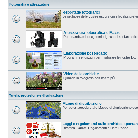
Fotografia e attrezzature
Reportage fotografici
Le orchidee delle vostre escursioni e località prefer
Attrezzatura fotografica e Macro
Per scambiarsi idee, opinioni, trucchi sul fanta
Elaborazione post-scatto
Programmi e funzioni per migliorare le nostre foto
Video delle orchidee
Quando la fotografia non basta più...
Tutela, protezione e divulgazione
Mappe di distribuzione
Per poter accedere alle Mappe di distribuzione occo
Leggi e regolamenti sulle orchidee sponta
Direttiva Habitat, Regolamenti e Liste Rosse