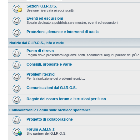
Sezioni G.I.R.O.S.
Sezione riservata ai soci iscritti.
Eventi ed escursioni
Spazio dedicato a pubblicizzare mostre, eventi ed escursioni
Protezione, denunce e interventi di tutela
Notizie dal G.I.R.O.S., info e varie
Punto di ritrovo
Pagina dove presentarsi agli altri utenti, scambiarsi auguri, parlare del più e
Consigli, proposte e varie
Problemi tecnici
Per la risoluzione dei problemi tecnici...
Comunicazioni dal G.I.R.O.S.
Regole del nostro forum e istruzioni per l'uso
Collaborazioni e Forum sulle orchidee spontanee
Progetto di collaborazione
Forum A.M.I.N.T.
Sito partner del G.I.R.O.S.