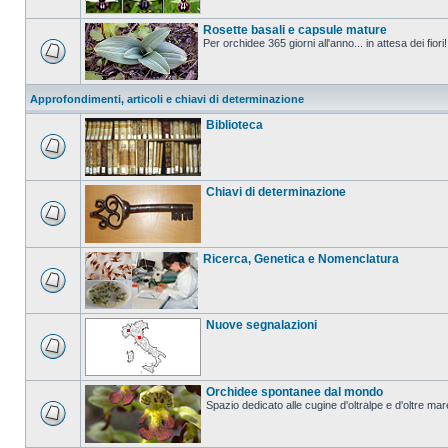
Rosette basali e capsule mature
Per orchidee 365 giorni all'anno... in attesa dei fiori!
Approfondimenti, articoli e chiavi di determinazione
Biblioteca
Chiavi di determinazione
Ricerca, Genetica e Nomenclatura
Nuove segnalazioni
Orchidee spontanee dal mondo
Spazio dedicato alle cugine d'oltralpe e d'oltre mar