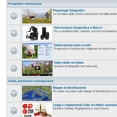
Fotografia e attrezzature
Reportage fotografici
Le orchidee delle vostre escursioni e località prefer
Attrezzatura fotografica e Macro
Per scambiarsi idee, opinioni, trucchi sul fanta
Elaborazione post-scatto
Programmi e funzioni per migliorare le nostre foto
Video delle orchidee
Quando la fotografia non basta più...
Tutela, protezione e divulgazione
Mappe di distribuzione
Per poter accedere alle Mappe di distribuzione occo
Leggi e regolamenti sulle orchidee sponta
Direttiva Habitat, Regolamenti e Liste Rosse