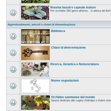
Rosette basali e capsule mature
Per orchidee 365 giorni all'anno... in attesa dei fiori!
Approfondimenti, articoli e chiavi di determinazione
Biblioteca
Chiavi di determinazione
Ricerca, Genetica e Nomenclatura
Nuove segnalazioni
Orchidee spontanee dal mondo
Spazio dedicato alle cugine d'oltralpe e d'oltre mar