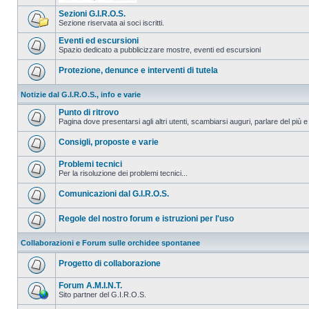
Sezioni G.I.R.O.S.
Sezione riservata ai soci iscritti.
Eventi ed escursioni
Spazio dedicato a pubblicizzare mostre, eventi ed escursioni
Protezione, denunce e interventi di tutela
Notizie dal G.I.R.O.S., info e varie
Punto di ritrovo
Pagina dove presentarsi agli altri utenti, scambiarsi auguri, parlare del più e
Consigli, proposte e varie
Problemi tecnici
Per la risoluzione dei problemi tecnici...
Comunicazioni dal G.I.R.O.S.
Regole del nostro forum e istruzioni per l'uso
Collaborazioni e Forum sulle orchidee spontanee
Progetto di collaborazione
Forum A.M.I.N.T.
Sito partner del G.I.R.O.S.