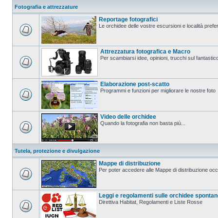
Fotografia e attrezzature
Reportage fotografici
Le orchidee delle vostre escursioni e località prefer
Attrezzatura fotografica e Macro
Per scambiarsi idee, opinioni, trucchi sul fanta
Elaborazione post-scatto
Programmi e funzioni per migliorare le nostre foto
Video delle orchidee
Quando la fotografia non basta più...
Tutela, protezione e divulgazione
Mappe di distribuzione
Per poter accedere alle Mappe di distribuzione occo
Leggi e regolamenti sulle orchidee sponta
Direttiva Habitat, Regolamenti e Liste Rosse