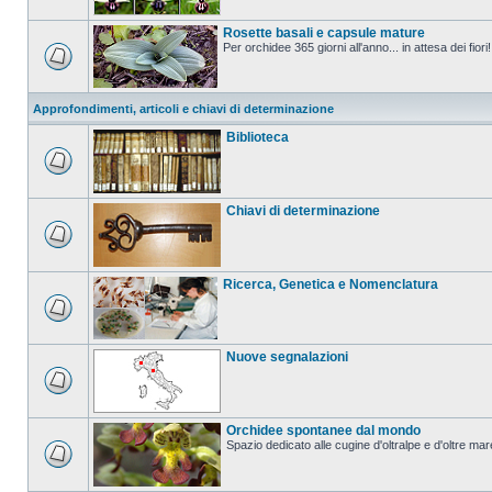
Rosette basali e capsule mature
Per orchidee 365 giorni all'anno... in attesa dei fiori!
Approfondimenti, articoli e chiavi di determinazione
Biblioteca
Chiavi di determinazione
Ricerca, Genetica e Nomenclatura
Nuove segnalazioni
Orchidee spontanee dal mondo
Spazio dedicato alle cugine d'oltralpe e d'oltre mar