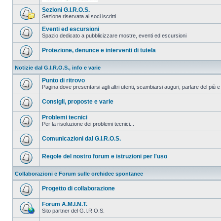
Sezioni G.I.R.O.S.
Sezione riservata ai soci iscritti.
Eventi ed escursioni
Spazio dedicato a pubblicizzare mostre, eventi ed escursioni
Protezione, denunce e interventi di tutela
Notizie dal G.I.R.O.S., info e varie
Punto di ritrovo
Pagina dove presentarsi agli altri utenti, scambiarsi auguri, parlare del più e
Consigli, proposte e varie
Problemi tecnici
Per la risoluzione dei problemi tecnici...
Comunicazioni dal G.I.R.O.S.
Regole del nostro forum e istruzioni per l'uso
Collaborazioni e Forum sulle orchidee spontanee
Progetto di collaborazione
Forum A.M.I.N.T.
Sito partner del G.I.R.O.S.