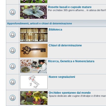
Rosette basali e capsule mature
Per orchidee 365 giorni all'anno... in attesa dei fiori!
Approfondimenti, articoli e chiavi di determinazione
Biblioteca
Chiavi di determinazione
Ricerca, Genetica e Nomenclatura
Nuove segnalazioni
Orchidee spontanee dal mondo
Spazio dedicato alle cugine d'oltralpe e d'oltre mar