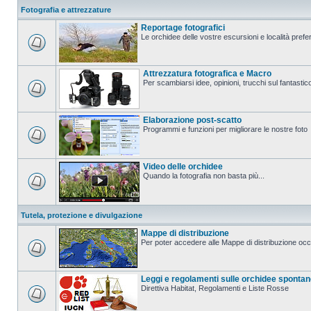
Fotografia e attrezzature
Reportage fotografici
Le orchidee delle vostre escursioni e località prefer
Attrezzatura fotografica e Macro
Per scambiarsi idee, opinioni, trucchi sul fanta
Elaborazione post-scatto
Programmi e funzioni per migliorare le nostre foto
Video delle orchidee
Quando la fotografia non basta più...
Tutela, protezione e divulgazione
Mappe di distribuzione
Per poter accedere alle Mappe di distribuzione occo
Leggi e regolamenti sulle orchidee sponta
Direttiva Habitat, Regolamenti e Liste Rosse