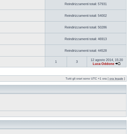
Reindirizzamenti totali: 57931
Reindirizzamenti totali: 54002
Reindirizzamenti totali: 50286
Reindirizzamenti totali: 46913
Reindirizzamenti totali: 44528
12 agosto 2014, 15:20
1
3
Luca Oddone
Tutti gli orari sono UTC +1 ora [
ora legale
]