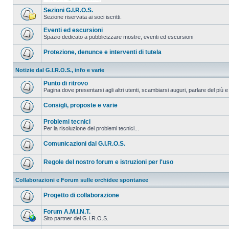
Sezioni G.I.R.O.S.
Sezione riservata ai soci iscritti.
Eventi ed escursioni
Spazio dedicato a pubblicizzare mostre, eventi ed escursioni
Protezione, denunce e interventi di tutela
Notizie dal G.I.R.O.S., info e varie
Punto di ritrovo
Pagina dove presentarsi agli altri utenti, scambiarsi auguri, parlare del più e
Consigli, proposte e varie
Problemi tecnici
Per la risoluzione dei problemi tecnici...
Comunicazioni dal G.I.R.O.S.
Regole del nostro forum e istruzioni per l'uso
Collaborazioni e Forum sulle orchidee spontanee
Progetto di collaborazione
Forum A.M.I.N.T.
Sito partner del G.I.R.O.S.