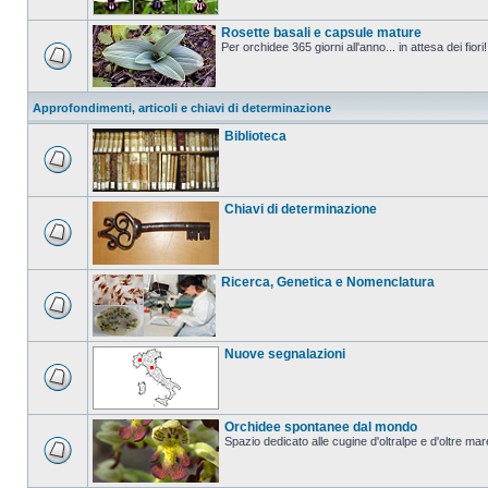
Rosette basali e capsule mature
Per orchidee 365 giorni all'anno... in attesa dei fiori!
Approfondimenti, articoli e chiavi di determinazione
Biblioteca
Chiavi di determinazione
Ricerca, Genetica e Nomenclatura
Nuove segnalazioni
Orchidee spontanee dal mondo
Spazio dedicato alle cugine d'oltralpe e d'oltre mar