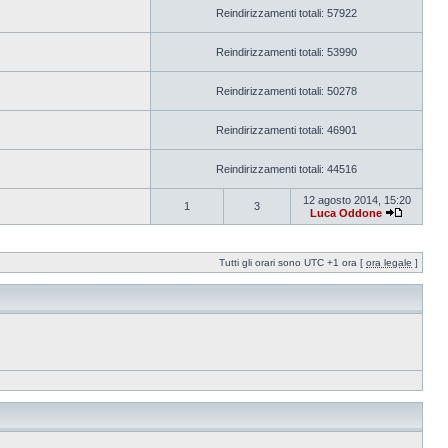
Reindirizzamenti totali: 57922
Reindirizzamenti totali: 53990
Reindirizzamenti totali: 50278
Reindirizzamenti totali: 46901
Reindirizzamenti totali: 44516
12 agosto 2014, 15:20
1
3
Luca Oddone
Tutti gli orari sono UTC +1 ora [
ora legale
]