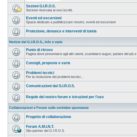
Sezioni G.I.R.O.S.
Sezione riservata ai soci iscritti.
Eventi ed escursioni
Spazio dedicato a pubblicizzare mostre, eventi ed escursioni
Protezione, denunce e interventi di tutela
Notizie dal G.I.R.O.S., info e varie
Punto di ritrovo
Pagina dove presentarsi agli altri utenti, scambiarsi auguri, parlare del più e
Consigli, proposte e varie
Problemi tecnici
Per la risoluzione dei problemi tecnici...
Comunicazioni dal G.I.R.O.S.
Regole del nostro forum e istruzioni per l'uso
Collaborazioni e Forum sulle orchidee spontanee
Progetto di collaborazione
Forum A.M.I.N.T.
Sito partner del G.I.R.O.S.