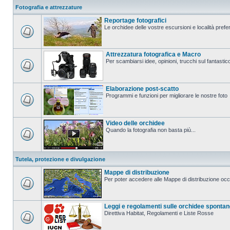
Fotografia e attrezzature
Reportage fotografici
Le orchidee delle vostre escursioni e località prefer
Attrezzatura fotografica e Macro
Per scambiarsi idee, opinioni, trucchi sul fanta
Elaborazione post-scatto
Programmi e funzioni per migliorare le nostre foto
Video delle orchidee
Quando la fotografia non basta più...
Tutela, protezione e divulgazione
Mappe di distribuzione
Per poter accedere alle Mappe di distribuzione occo
Leggi e regolamenti sulle orchidee sponta
Direttiva Habitat, Regolamenti e Liste Rosse