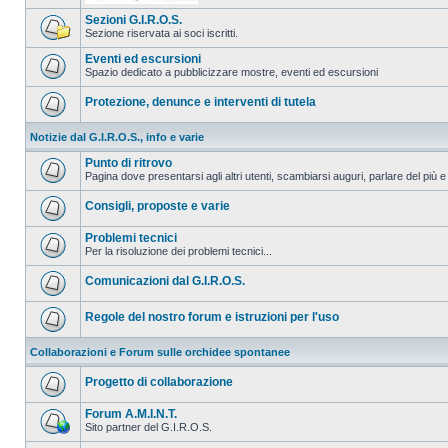
Sezioni G.I.R.O.S.
Sezione riservata ai soci iscritti.
Eventi ed escursioni
Spazio dedicato a pubblicizzare mostre, eventi ed escursioni
Protezione, denunce e interventi di tutela
Notizie dal G.I.R.O.S., info e varie
Punto di ritrovo
Pagina dove presentarsi agli altri utenti, scambiarsi auguri, parlare del più e
Consigli, proposte e varie
Problemi tecnici
Per la risoluzione dei problemi tecnici...
Comunicazioni dal G.I.R.O.S.
Regole del nostro forum e istruzioni per l'uso
Collaborazioni e Forum sulle orchidee spontanee
Progetto di collaborazione
Forum A.M.I.N.T.
Sito partner del G.I.R.O.S.