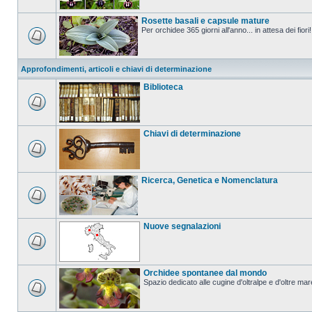
Rosette basali e capsule mature
Per orchidee 365 giorni all'anno... in attesa dei fiori!
Approfondimenti, articoli e chiavi di determinazione
Biblioteca
Chiavi di determinazione
Ricerca, Genetica e Nomenclatura
Nuove segnalazioni
Orchidee spontanee dal mondo
Spazio dedicato alle cugine d'oltralpe e d'oltre mar