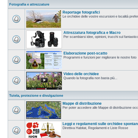
Fotografia e attrezzature
Reportage fotografici
Le orchidee delle vostre escursioni e località prefer
Attrezzatura fotografica e Macro
Per scambiarsi idee, opinioni, trucchi sul fanta
Elaborazione post-scatto
Programmi e funzioni per migliorare le nostre foto
Video delle orchidee
Quando la fotografia non basta più...
Tutela, protezione e divulgazione
Mappe di distribuzione
Per poter accedere alle Mappe di distribuzione occo
Leggi e regolamenti sulle orchidee sponta
Direttiva Habitat, Regolamenti e Liste Rosse