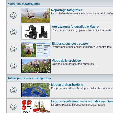
Fotografia e attrezzature
Reportage fotografici
Le orchidee delle vostre escursioni e località prefer
Attrezzatura fotografica e Macro
Per scambiarsi idee, opinioni, trucchi sul fanta
Elaborazione post-scatto
Programmi e funzioni per migliorare le nostre foto
Video delle orchidee
Quando la fotografia non basta più...
Tutela, protezione e divulgazione
Mappe di distribuzione
Per poter accedere alle Mappe di distribuzione occo
Leggi e regolamenti sulle orchidee sponta
Direttiva Habitat, Regolamenti e Liste Rosse