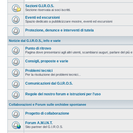
Sezioni G.I.R.O.S.
Sezione riservata ai soci iscritti.
Eventi ed escursioni
Spazio dedicato a pubblicizzare mostre, eventi ed escursioni
Protezione, denunce e interventi di tutela
Notizie dal G.I.R.O.S., info e varie
Punto di ritrovo
Pagina dove presentarsi agli altri utenti, scambiarsi auguri, parlare del più e
Consigli, proposte e varie
Problemi tecnici
Per la risoluzione dei problemi tecnici...
Comunicazioni dal G.I.R.O.S.
Regole del nostro forum e istruzioni per l'uso
Collaborazioni e Forum sulle orchidee spontanee
Progetto di collaborazione
Forum A.M.I.N.T.
Sito partner del G.I.R.O.S.