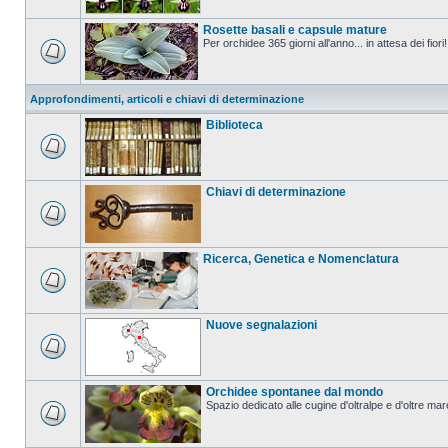
Rosette basali e capsule mature
Per orchidee 365 giorni all'anno... in attesa dei fiori!
Approfondimenti, articoli e chiavi di determinazione
Biblioteca
Chiavi di determinazione
Ricerca, Genetica e Nomenclatura
Nuove segnalazioni
Orchidee spontanee dal mondo
Spazio dedicato alle cugine d'oltralpe e d'oltre mar