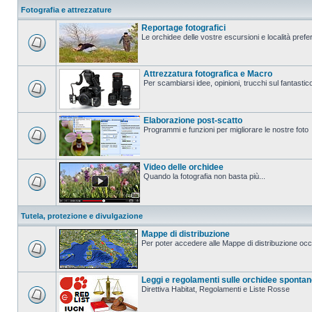
Fotografia e attrezzature
Reportage fotografici
Le orchidee delle vostre escursioni e località prefer
Attrezzatura fotografica e Macro
Per scambiarsi idee, opinioni, trucchi sul fanta
Elaborazione post-scatto
Programmi e funzioni per migliorare le nostre foto
Video delle orchidee
Quando la fotografia non basta più...
Tutela, protezione e divulgazione
Mappe di distribuzione
Per poter accedere alle Mappe di distribuzione occo
Leggi e regolamenti sulle orchidee sponta
Direttiva Habitat, Regolamenti e Liste Rosse