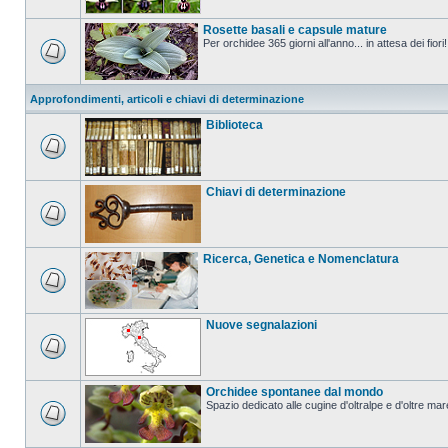
Rosette basali e capsule mature
Per orchidee 365 giorni all'anno... in attesa dei fiori!
Approfondimenti, articoli e chiavi di determinazione
Biblioteca
Chiavi di determinazione
Ricerca, Genetica e Nomenclatura
Nuove segnalazioni
Orchidee spontanee dal mondo
Spazio dedicato alle cugine d'oltralpe e d'oltre mar