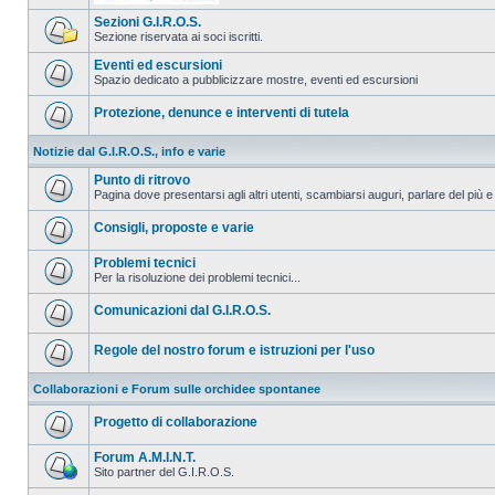
Sezioni G.I.R.O.S.
Sezione riservata ai soci iscritti.
Eventi ed escursioni
Spazio dedicato a pubblicizzare mostre, eventi ed escursioni
Protezione, denunce e interventi di tutela
Notizie dal G.I.R.O.S., info e varie
Punto di ritrovo
Pagina dove presentarsi agli altri utenti, scambiarsi auguri, parlare del più e
Consigli, proposte e varie
Problemi tecnici
Per la risoluzione dei problemi tecnici...
Comunicazioni dal G.I.R.O.S.
Regole del nostro forum e istruzioni per l'uso
Collaborazioni e Forum sulle orchidee spontanee
Progetto di collaborazione
Forum A.M.I.N.T.
Sito partner del G.I.R.O.S.