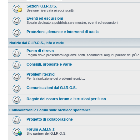
Sezioni G.I.R.O.S.
Sezione riservata ai soci iscritti.
Eventi ed escursioni
Spazio dedicato a pubblicizzare mostre, eventi ed escursioni
Protezione, denunce e interventi di tutela
Notizie dal G.I.R.O.S., info e varie
Punto di ritrovo
Pagina dove presentarsi agli altri utenti, scambiarsi auguri, parlare del più e
Consigli, proposte e varie
Problemi tecnici
Per la risoluzione dei problemi tecnici...
Comunicazioni dal G.I.R.O.S.
Regole del nostro forum e istruzioni per l'uso
Collaborazioni e Forum sulle orchidee spontanee
Progetto di collaborazione
Forum A.M.I.N.T.
Sito partner del G.I.R.O.S.