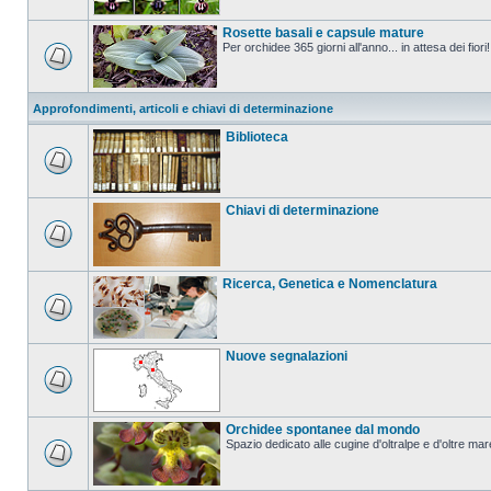
Rosette basali e capsule mature
Per orchidee 365 giorni all'anno... in attesa dei fiori!
Approfondimenti, articoli e chiavi di determinazione
Biblioteca
Chiavi di determinazione
Ricerca, Genetica e Nomenclatura
Nuove segnalazioni
Orchidee spontanee dal mondo
Spazio dedicato alle cugine d'oltralpe e d'oltre mar