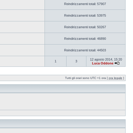
Reindirizzamenti totali: 57907
Reindirizzamenti totali: 53975
Reindirizzamenti totali: 50267
Reindirizzamenti totali: 46890
Reindirizzamenti totali: 44503
12 agosto 2014, 15:20
1
3
Luca Oddone
Tutti gli orari sono UTC +1 ora [
ora legale
]