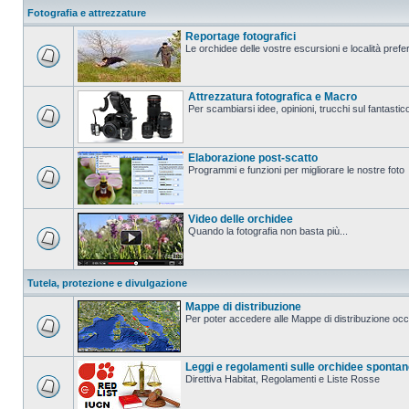
Fotografia e attrezzature
Reportage fotografici
Le orchidee delle vostre escursioni e località prefer
Attrezzatura fotografica e Macro
Per scambiarsi idee, opinioni, trucchi sul fanta
Elaborazione post-scatto
Programmi e funzioni per migliorare le nostre foto
Video delle orchidee
Quando la fotografia non basta più...
Tutela, protezione e divulgazione
Mappe di distribuzione
Per poter accedere alle Mappe di distribuzione occo
Leggi e regolamenti sulle orchidee sponta
Direttiva Habitat, Regolamenti e Liste Rosse