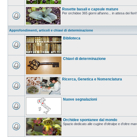
Rosette basali e capsule mature
Per orchidee 365 giorni all'anno... in attesa dei fiori!
Approfondimenti, articoli e chiavi di determinazione
Biblioteca
Chiavi di determinazione
Ricerca, Genetica e Nomenclatura
Nuove segnalazioni
Orchidee spontanee dal mondo
Spazio dedicato alle cugine d'oltralpe e d'oltre mar