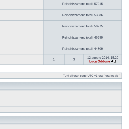
Reindirizzamenti totali: 57915
Reindirizzamenti totali: 53986
Reindirizzamenti totali: 50275
Reindirizzamenti totali: 46899
Reindirizzamenti totali: 44509
12 agosto 2014, 15:20
1
3
Luca Oddone
Tutti gli orari sono UTC +1 ora [
ora legale
]