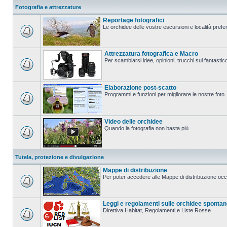
Fotografia e attrezzature
Reportage fotografici
Le orchidee delle vostre escursioni e località prefer
Attrezzatura fotografica e Macro
Per scambiarsi idee, opinioni, trucchi sul fanta
Elaborazione post-scatto
Programmi e funzioni per migliorare le nostre foto
Video delle orchidee
Quando la fotografia non basta più...
Tutela, protezione e divulgazione
Mappe di distribuzione
Per poter accedere alle Mappe di distribuzione occo
Leggi e regolamenti sulle orchidee sponta
Direttiva Habitat, Regolamenti e Liste Rosse