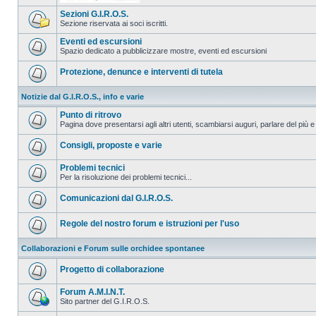
Sezioni G.I.R.O.S.
Sezione riservata ai soci iscritti.
Eventi ed escursioni
Spazio dedicato a pubblicizzare mostre, eventi ed escursioni
Protezione, denunce e interventi di tutela
Notizie dal G.I.R.O.S., info e varie
Punto di ritrovo
Pagina dove presentarsi agli altri utenti, scambiarsi auguri, parlare del più e
Consigli, proposte e varie
Problemi tecnici
Per la risoluzione dei problemi tecnici...
Comunicazioni dal G.I.R.O.S.
Regole del nostro forum e istruzioni per l'uso
Collaborazioni e Forum sulle orchidee spontanee
Progetto di collaborazione
Forum A.M.I.N.T.
Sito partner del G.I.R.O.S.