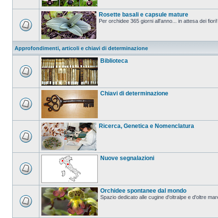
Rosette basali e capsule mature
Per orchidee 365 giorni all'anno... in attesa dei fiori!
Approfondimenti, articoli e chiavi di determinazione
Biblioteca
Chiavi di determinazione
Ricerca, Genetica e Nomenclatura
Nuove segnalazioni
Orchidee spontanee dal mondo
Spazio dedicato alle cugine d'oltralpe e d'oltre mar