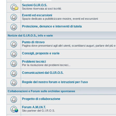
Sezioni G.I.R.O.S.
Sezione riservata ai soci iscritti.
Eventi ed escursioni
Spazio dedicato a pubblicizzare mostre, eventi ed escursioni
Protezione, denunce e interventi di tutela
Notizie dal G.I.R.O.S., info e varie
Punto di ritrovo
Pagina dove presentarsi agli altri utenti, scambiarsi auguri, parlare del più e
Consigli, proposte e varie
Problemi tecnici
Per la risoluzione dei problemi tecnici...
Comunicazioni dal G.I.R.O.S.
Regole del nostro forum e istruzioni per l'uso
Collaborazioni e Forum sulle orchidee spontanee
Progetto di collaborazione
Forum A.M.I.N.T.
Sito partner del G.I.R.O.S.