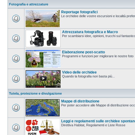
Fotografia e attrezzature
Reportage fotografici
Le orchidee delle vostre escursioni e località prefer
Attrezzatura fotografica e Macro
Per scambiarsi idee, opinioni, trucchi sul fanta
Elaborazione post-scatto
Programmi e funzioni per migliorare le nostre foto
Video delle orchidee
Quando la fotografia non basta più...
Tutela, protezione e divulgazione
Mappe di distribuzione
Per poter accedere alle Mappe di distribuzione occo
Leggi e regolamenti sulle orchidee sponta
Direttiva Habitat, Regolamenti e Liste Rosse