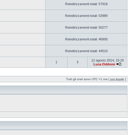
Reindirizzamenti totali: 57918
Reindirizzamenti totali: 53989
Reindirizzamenti totali: 50277
Reindirizzamenti totali: 46900
Reindirizzamenti totali: 44510
12 agosto 2014, 15:20
1
3
Luca Oddone
Tutti gli orari sono UTC +1 ora [
ora legale
]