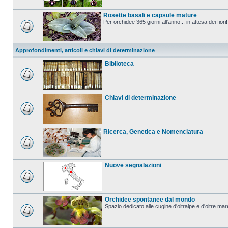
Rosette basali e capsule mature
Per orchidee 365 giorni all'anno... in attesa dei fiori!
Approfondimenti, articoli e chiavi di determinazione
Biblioteca
Chiavi di determinazione
Ricerca, Genetica e Nomenclatura
Nuove segnalazioni
Orchidee spontanee dal mondo
Spazio dedicato alle cugine d'oltralpe e d'oltre mar