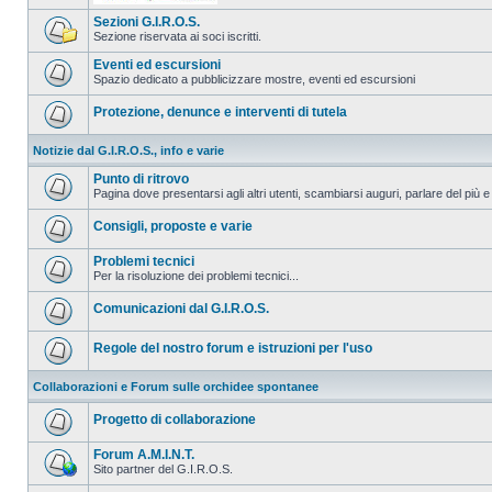
Sezioni G.I.R.O.S.
Sezione riservata ai soci iscritti.
Eventi ed escursioni
Spazio dedicato a pubblicizzare mostre, eventi ed escursioni
Protezione, denunce e interventi di tutela
Notizie dal G.I.R.O.S., info e varie
Punto di ritrovo
Pagina dove presentarsi agli altri utenti, scambiarsi auguri, parlare del più e
Consigli, proposte e varie
Problemi tecnici
Per la risoluzione dei problemi tecnici...
Comunicazioni dal G.I.R.O.S.
Regole del nostro forum e istruzioni per l'uso
Collaborazioni e Forum sulle orchidee spontanee
Progetto di collaborazione
Forum A.M.I.N.T.
Sito partner del G.I.R.O.S.