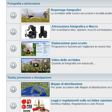
Fotografia e attrezzature
Reportage fotografici
Le orchidee delle vostre escursioni e località prefer
Attrezzatura fotografica e Macro
Per scambiarsi idee, opinioni, trucchi sul fanta
Elaborazione post-scatto
Programmi e funzioni per migliorare le nostre foto
Video delle orchidee
Quando la fotografia non basta più...
Tutela, protezione e divulgazione
Mappe di distribuzione
Per poter accedere alle Mappe di distribuzione occo
Leggi e regolamenti sulle orchidee sponta
Direttiva Habitat, Regolamenti e Liste Rosse