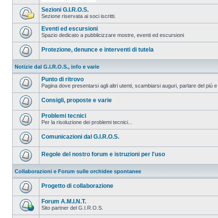
Sezioni G.I.R.O.S.
Sezione riservata ai soci iscritti.
Eventi ed escursioni
Spazio dedicato a pubblicizzare mostre, eventi ed escursioni
Protezione, denunce e interventi di tutela
Notizie dal G.I.R.O.S., info e varie
Punto di ritrovo
Pagina dove presentarsi agli altri utenti, scambiarsi auguri, parlare del più e
Consigli, proposte e varie
Problemi tecnici
Per la risoluzione dei problemi tecnici...
Comunicazioni dal G.I.R.O.S.
Regole del nostro forum e istruzioni per l'uso
Collaborazioni e Forum sulle orchidee spontanee
Progetto di collaborazione
Forum A.M.I.N.T.
Sito partner del G.I.R.O.S.