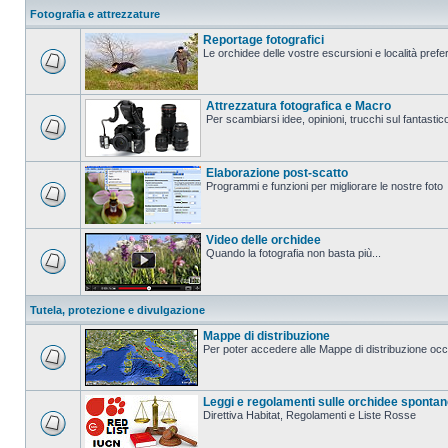
Fotografia e attrezzature
Reportage fotografici
Le orchidee delle vostre escursioni e località prefer
Attrezzatura fotografica e Macro
Per scambiarsi idee, opinioni, trucchi sul fanta
Elaborazione post-scatto
Programmi e funzioni per migliorare le nostre foto
Video delle orchidee
Quando la fotografia non basta più...
Tutela, protezione e divulgazione
Mappe di distribuzione
Per poter accedere alle Mappe di distribuzione occo
Leggi e regolamenti sulle orchidee sponta
Direttiva Habitat, Regolamenti e Liste Rosse