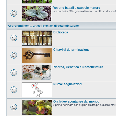
Rosette basali e capsule mature
Per orchidee 365 giorni all'anno... in attesa dei fiori!
Approfondimenti, articoli e chiavi di determinazione
Biblioteca
Chiavi di determinazione
Ricerca, Genetica e Nomenclatura
Nuove segnalazioni
Orchidee spontanee dal mondo
Spazio dedicato alle cugine d'oltralpe e d'oltre mar