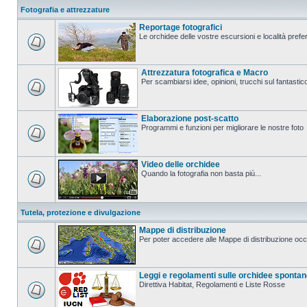
Fotografia e attrezzature
Reportage fotografici
Le orchidee delle vostre escursioni e località prefer
Attrezzatura fotografica e Macro
Per scambiarsi idee, opinioni, trucchi sul fanta
Elaborazione post-scatto
Programmi e funzioni per migliorare le nostre foto
Video delle orchidee
Quando la fotografia non basta più...
Tutela, protezione e divulgazione
Mappe di distribuzione
Per poter accedere alle Mappe di distribuzione occo
Leggi e regolamenti sulle orchidee sponta
Direttiva Habitat, Regolamenti e Liste Rosse