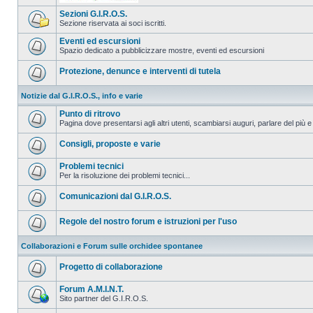
Sezioni G.I.R.O.S.
Sezione riservata ai soci iscritti.
Eventi ed escursioni
Spazio dedicato a pubblicizzare mostre, eventi ed escursioni
Protezione, denunce e interventi di tutela
Notizie dal G.I.R.O.S., info e varie
Punto di ritrovo
Pagina dove presentarsi agli altri utenti, scambiarsi auguri, parlare del più e
Consigli, proposte e varie
Problemi tecnici
Per la risoluzione dei problemi tecnici...
Comunicazioni dal G.I.R.O.S.
Regole del nostro forum e istruzioni per l'uso
Collaborazioni e Forum sulle orchidee spontanee
Progetto di collaborazione
Forum A.M.I.N.T.
Sito partner del G.I.R.O.S.