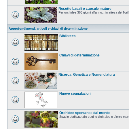
Rosette basali e capsule mature
Per orchidee 365 giorni all'anno... in attesa dei fiori!
Approfondimenti, articoli e chiavi di determinazione
Biblioteca
Chiavi di determinazione
Ricerca, Genetica e Nomenclatura
Nuove segnalazioni
Orchidee spontanee dal mondo
Spazio dedicato alle cugine d'oltralpe e d'oltre mar