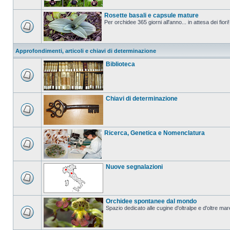
Rosette basali e capsule mature
Per orchidee 365 giorni all'anno... in attesa dei fiori!
Approfondimenti, articoli e chiavi di determinazione
Biblioteca
Chiavi di determinazione
Ricerca, Genetica e Nomenclatura
Nuove segnalazioni
Orchidee spontanee dal mondo
Spazio dedicato alle cugine d'oltralpe e d'oltre mar