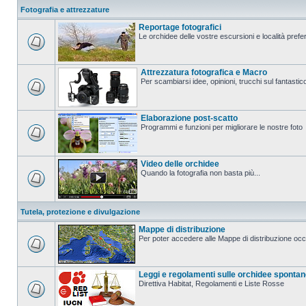
Fotografia e attrezzature
Reportage fotografici
Le orchidee delle vostre escursioni e località prefer
Attrezzatura fotografica e Macro
Per scambiarsi idee, opinioni, trucchi sul fanta
Elaborazione post-scatto
Programmi e funzioni per migliorare le nostre foto
Video delle orchidee
Quando la fotografia non basta più...
Tutela, protezione e divulgazione
Mappe di distribuzione
Per poter accedere alle Mappe di distribuzione occo
Leggi e regolamenti sulle orchidee sponta
Direttiva Habitat, Regolamenti e Liste Rosse