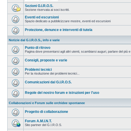
Sezioni G.I.R.O.S.
Sezione riservata ai soci iscritti.
Eventi ed escursioni
Spazio dedicato a pubblicizzare mostre, eventi ed escursioni
Protezione, denunce e interventi di tutela
Notizie dal G.I.R.O.S., info e varie
Punto di ritrovo
Pagina dove presentarsi agli altri utenti, scambiarsi auguri, parlare del più e
Consigli, proposte e varie
Problemi tecnici
Per la risoluzione dei problemi tecnici...
Comunicazioni dal G.I.R.O.S.
Regole del nostro forum e istruzioni per l'uso
Collaborazioni e Forum sulle orchidee spontanee
Progetto di collaborazione
Forum A.M.I.N.T.
Sito partner del G.I.R.O.S.