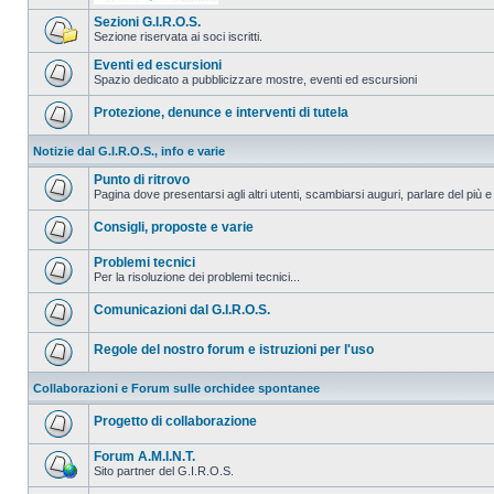
Sezioni G.I.R.O.S.
Sezione riservata ai soci iscritti.
Eventi ed escursioni
Spazio dedicato a pubblicizzare mostre, eventi ed escursioni
Protezione, denunce e interventi di tutela
Notizie dal G.I.R.O.S., info e varie
Punto di ritrovo
Pagina dove presentarsi agli altri utenti, scambiarsi auguri, parlare del più e
Consigli, proposte e varie
Problemi tecnici
Per la risoluzione dei problemi tecnici...
Comunicazioni dal G.I.R.O.S.
Regole del nostro forum e istruzioni per l'uso
Collaborazioni e Forum sulle orchidee spontanee
Progetto di collaborazione
Forum A.M.I.N.T.
Sito partner del G.I.R.O.S.