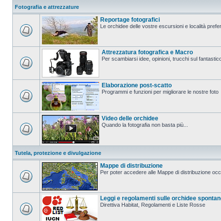
Fotografia e attrezzature
Reportage fotografici
Le orchidee delle vostre escursioni e località prefer
Attrezzatura fotografica e Macro
Per scambiarsi idee, opinioni, trucchi sul fanta
Elaborazione post-scatto
Programmi e funzioni per migliorare le nostre foto
Video delle orchidee
Quando la fotografia non basta più...
Tutela, protezione e divulgazione
Mappe di distribuzione
Per poter accedere alle Mappe di distribuzione occo
Leggi e regolamenti sulle orchidee sponta
Direttiva Habitat, Regolamenti e Liste Rosse