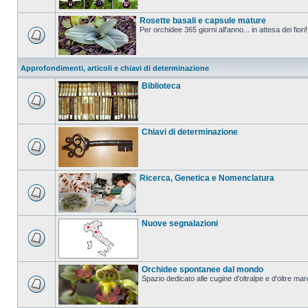
Rosette basali e capsule mature
Per orchidee 365 giorni all'anno... in attesa dei fiori!
Approfondimenti, articoli e chiavi di determinazione
Biblioteca
Chiavi di determinazione
Ricerca, Genetica e Nomenclatura
Nuove segnalazioni
Orchidee spontanee dal mondo
Spazio dedicato alle cugine d'oltralpe e d'oltre mar