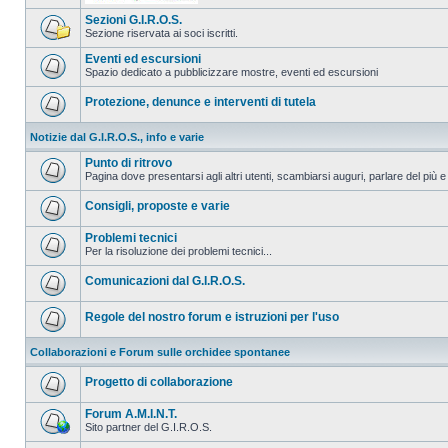
Sezioni G.I.R.O.S.
Sezione riservata ai soci iscritti.
Eventi ed escursioni
Spazio dedicato a pubblicizzare mostre, eventi ed escursioni
Protezione, denunce e interventi di tutela
Notizie dal G.I.R.O.S., info e varie
Punto di ritrovo
Pagina dove presentarsi agli altri utenti, scambiarsi auguri, parlare del più e
Consigli, proposte e varie
Problemi tecnici
Per la risoluzione dei problemi tecnici...
Comunicazioni dal G.I.R.O.S.
Regole del nostro forum e istruzioni per l'uso
Collaborazioni e Forum sulle orchidee spontanee
Progetto di collaborazione
Forum A.M.I.N.T.
Sito partner del G.I.R.O.S.