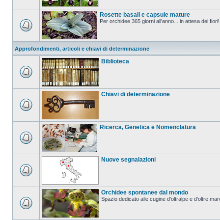
Rosette basali e capsule mature
Per orchidee 365 giorni all'anno... in attesa dei fiori!
Approfondimenti, articoli e chiavi di determinazione
Biblioteca
Chiavi di determinazione
Ricerca, Genetica e Nomenclatura
Nuove segnalazioni
Orchidee spontanee dal mondo
Spazio dedicato alle cugine d'oltralpe e d'oltre mar