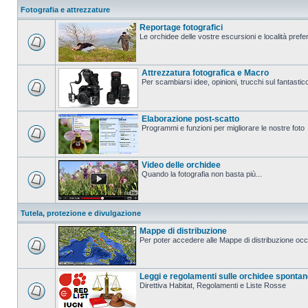
Fotografia e attrezzature
Reportage fotografici
Le orchidee delle vostre escursioni e località prefer
Attrezzatura fotografica e Macro
Per scambiarsi idee, opinioni, trucchi sul fanta
Elaborazione post-scatto
Programmi e funzioni per migliorare le nostre foto
Video delle orchidee
Quando la fotografia non basta più...
Tutela, protezione e divulgazione
Mappe di distribuzione
Per poter accedere alle Mappe di distribuzione occo
Leggi e regolamenti sulle orchidee sponta
Direttiva Habitat, Regolamenti e Liste Rosse