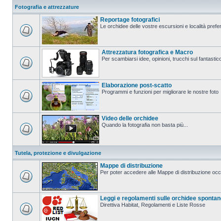
Fotografia e attrezzature
Reportage fotografici
Le orchidee delle vostre escursioni e località prefer
Attrezzatura fotografica e Macro
Per scambiarsi idee, opinioni, trucchi sul fanta
Elaborazione post-scatto
Programmi e funzioni per migliorare le nostre foto
Video delle orchidee
Quando la fotografia non basta più...
Tutela, protezione e divulgazione
Mappe di distribuzione
Per poter accedere alle Mappe di distribuzione occo
Leggi e regolamenti sulle orchidee sponta
Direttiva Habitat, Regolamenti e Liste Rosse