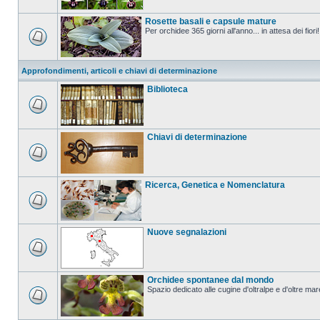
Rosette basali e capsule mature
Per orchidee 365 giorni all'anno... in attesa dei fiori!
Approfondimenti, articoli e chiavi di determinazione
Biblioteca
Chiavi di determinazione
Ricerca, Genetica e Nomenclatura
Nuove segnalazioni
Orchidee spontanee dal mondo
Spazio dedicato alle cugine d'oltralpe e d'oltre mar