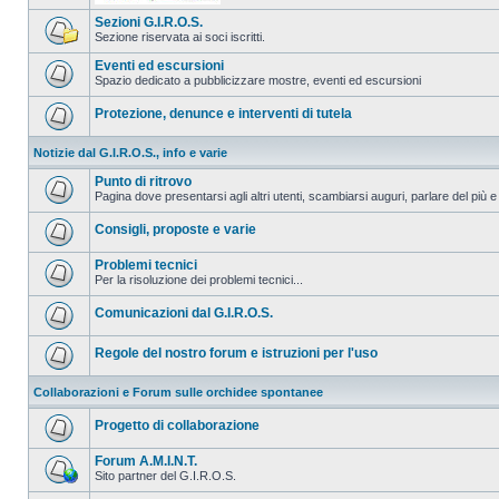
Sezioni G.I.R.O.S.
Sezione riservata ai soci iscritti.
Eventi ed escursioni
Spazio dedicato a pubblicizzare mostre, eventi ed escursioni
Protezione, denunce e interventi di tutela
Notizie dal G.I.R.O.S., info e varie
Punto di ritrovo
Pagina dove presentarsi agli altri utenti, scambiarsi auguri, parlare del più e
Consigli, proposte e varie
Problemi tecnici
Per la risoluzione dei problemi tecnici...
Comunicazioni dal G.I.R.O.S.
Regole del nostro forum e istruzioni per l'uso
Collaborazioni e Forum sulle orchidee spontanee
Progetto di collaborazione
Forum A.M.I.N.T.
Sito partner del G.I.R.O.S.