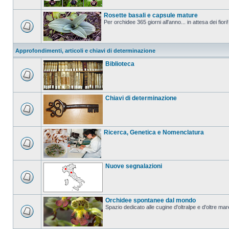
Rosette basali e capsule mature
Per orchidee 365 giorni all'anno... in attesa dei fiori!
Approfondimenti, articoli e chiavi di determinazione
Biblioteca
Chiavi di determinazione
Ricerca, Genetica e Nomenclatura
Nuove segnalazioni
Orchidee spontanee dal mondo
Spazio dedicato alle cugine d'oltralpe e d'oltre mar