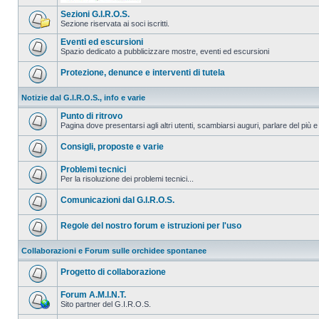
Sezioni G.I.R.O.S.
Sezione riservata ai soci iscritti.
Eventi ed escursioni
Spazio dedicato a pubblicizzare mostre, eventi ed escursioni
Protezione, denunce e interventi di tutela
Notizie dal G.I.R.O.S., info e varie
Punto di ritrovo
Pagina dove presentarsi agli altri utenti, scambiarsi auguri, parlare del più e
Consigli, proposte e varie
Problemi tecnici
Per la risoluzione dei problemi tecnici...
Comunicazioni dal G.I.R.O.S.
Regole del nostro forum e istruzioni per l'uso
Collaborazioni e Forum sulle orchidee spontanee
Progetto di collaborazione
Forum A.M.I.N.T.
Sito partner del G.I.R.O.S.