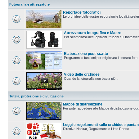
Fotografia e attrezzature
Reportage fotografici
Le orchidee delle vostre escursioni e località prefer
Attrezzatura fotografica e Macro
Per scambiarsi idee, opinioni, trucchi sul fanta
Elaborazione post-scatto
Programmi e funzioni per migliorare le nostre foto
Video delle orchidee
Quando la fotografia non basta più...
Tutela, protezione e divulgazione
Mappe di distribuzione
Per poter accedere alle Mappe di distribuzione occo
Leggi e regolamenti sulle orchidee sponta
Direttiva Habitat, Regolamenti e Liste Rosse