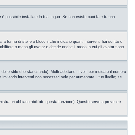
è possibile installare la tua lingua. Se non esiste puoi fare tu una
orma di stelle o blocchi che indicano quanti interventi hai scritto o il
bilitare o meno gli avatar e decide anche il modo in cui gli avatar sono
llo stile che stai usando). Molti adottano i livelli per indicare il numero
e inviando interventi non necessari solo per aumentare il tuo livello; se
nistratori abbiano abilitato questa funzione). Questo serve a prevenire