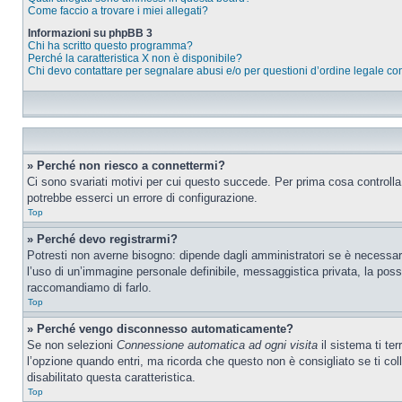
Come faccio a trovare i miei allegati?
Informazioni su phpBB 3
Chi ha scritto questo programma?
Perché la caratteristica X non è disponibile?
Chi devo contattare per segnalare abusi e/o per questioni d’ordine legale c
» Perché non riesco a connettermi?
Ci sono svariati motivi per cui questo succede. Per prima cosa controlla
potrebbe esserci un errore di configurazione.
Top
» Perché devo registrarmi?
Potresti non averne bisogno: dipende dagli amministratori se è necessario
l’uso di un’immagine personale definibile, messaggistica privata, la possib
raccomandiamo di farlo.
Top
» Perché vengo disconnesso automaticamente?
Se non selezioni
Connessione automatica ad ogni visita
il sistema ti te
l’opzione quando entri, ma ricorda che questo non è consigliato se ti coll
disabilitato questa caratteristica.
Top