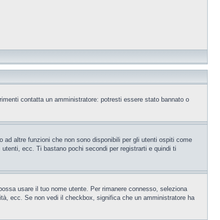
trimenti contatta un amministratore: potresti essere stato bannato o
ad altre funzioni che non sono disponibili per gli utenti ospiti come
utenti, ecc. Ti bastano pochi secondi per registrarti e quindi ti
o possa usare il tuo nome utente. Per rimanere connesso, seleziona
rsità, ecc. Se non vedi il checkbox, significa che un amministratore ha