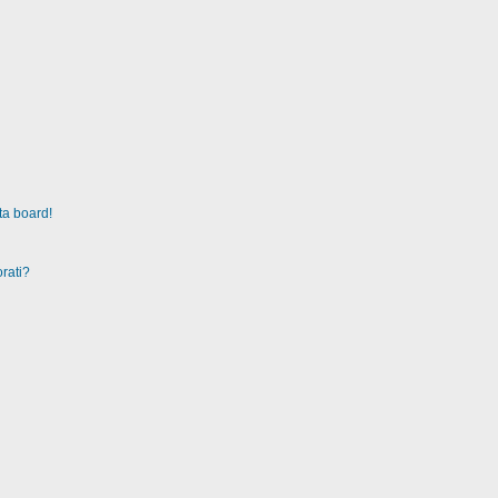
ta board!
rati?