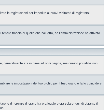
to le registrazioni per impedire ai nuovi visitatori di registrarsi.
tenere traccia di quello che hai letto, se l’amministrazione ha attivato
ente; generalmente sta in cima ad ogni pagina, ma questo potrebbe non
iare le impostazioni del tuo profilo per il fuso orario e farlo coincidere
re le differenze di orario tra ora legale e ora solare; quindi durante il
tua.