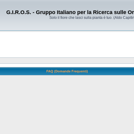
G.I.R.O.S. - Gruppo Italiano per la Ricerca sulle 
Solo il fiore che lasci sulla pianta è tuo. (Aldo Capitin
FAQ (Domande Frequenti)