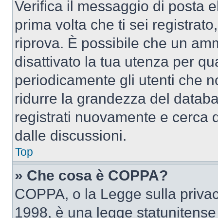
Verifica il messaggio di posta el
prima volta che ti sei registra
riprova. È possibile che un amm
disattivato la tua utenza per qu
periodicamente gli utenti che 
ridurre la grandezza del databa
registrati nuovamente e cerca 
dalle discussioni.
Top
» Che cosa è COPPA?
COPPA, o la Legge sulla privacy
1998, è una legge statunitense c