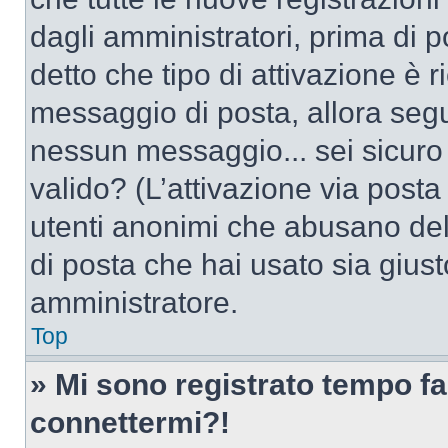
dagli amministratori, prima di po
detto che tipo di attivazione è r
messaggio di posta, allora segui
nessun messaggio... sei sicuro c
valido? (L’attivazione via posta 
utenti anonimi che abusano dell
di posta che hai usato sia giust
amministratore.
Top
» Mi sono registrato tempo fa
connettermi?!