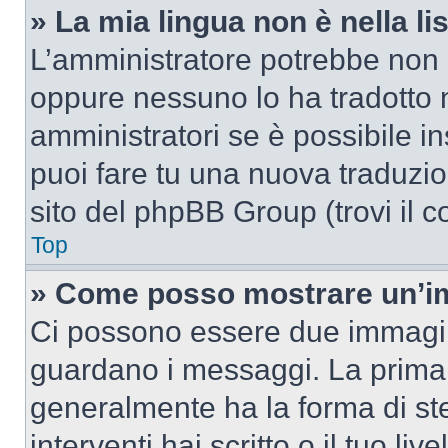
» La mia lingua non è nella lis
L’amministratore potrebbe non a
oppure nessuno lo ha tradotto n
amministratori se è possibile in
puoi fare tu una nuova traduzion
sito del phpBB Group (trovi il 
Top
» Come posso mostrare un’im
Ci possono essere due immagin
guardano i messaggi. La prima 
generalmente ha la forma di ste
interventi hai scritto o il tuo l