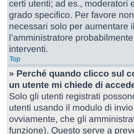
certi utenti; ad es., moderator
grado specifico. Per favore non
necessari solo per aumentare il t
l’amministratore probabilmente
interventi.
Top
» Perché quando clicco sul co
un utente mi chiede di acced
Solo gli utenti registrati posso
utenti usando il modulo di invi
ovviamente, che gli amministrat
funzione). Questo serve a prev