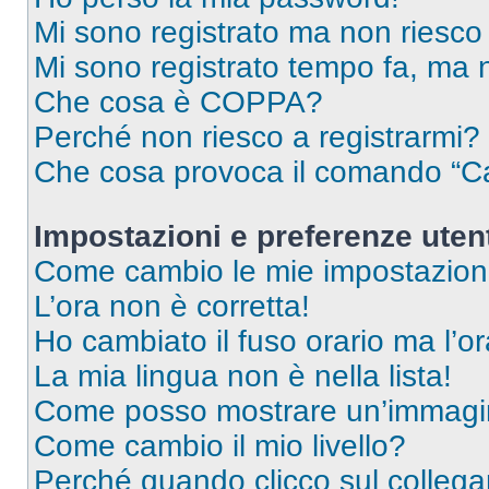
Mi sono registrato ma non riesco
Mi sono registrato tempo fa, ma 
Che cosa è COPPA?
Perché non riesco a registrarmi?
Che cosa provoca il comando “Ca
Impostazioni e preferenze uten
Come cambio le mie impostazion
L’ora non è corretta!
Ho cambiato il fuso orario ma l’o
La mia lingua non è nella lista!
Come posso mostrare un’immagin
Come cambio il mio livello?
Perché quando clicco sul collegam