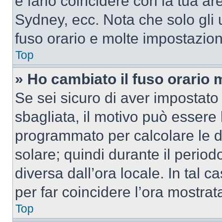
e farlo coincidere con la tua a
Sydney, ecc. Nota che solo gli u
fuso orario e molte impostazion
Top
» Ho cambiato il fuso orario 
Se sei sicuro di aver impostato i
sbagliata, il motivo può essere 
programmato per calcolare le dif
solare; quindi durante il period
diversa dall’ora locale. In tal 
per far coincidere l’ora mostrata
Top