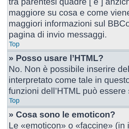
tra parentesi quadre [ e ] anzich
maggiore su cosa e come viene
maggiori informazioni sul BBCod
pagina di invio messaggi.
Top
» Posso usare l’HTML?
No. Non è possibile inserire d
interpretato come tale in quest
funzioni dell’HTML può essere 
Top
» Cosa sono le emoticon?
Le «emoticon» o «faccine» (in 