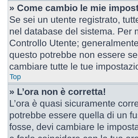
» Come cambio le mie impost
Se sei un utente registrato, tu
nel database del sistema. Per m
Controllo Utente; generalmente
questo potrebbe non essere sem
cambiare tutte le tue impostazi
Top
» L’ora non è corretta!
L’ora è quasi sicuramente corr
potrebbe essere quella di un fus
fosse, devi cambiare le impostaz