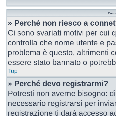
Conne
» Perché non riesco a conne
Ci sono svariati motivi per cui
controlla che nome utente e pass
problema è questo, altrimenti c
essere stato bannato o potrebbe
Top
» Perché devo registrarmi?
Potresti non averne bisogno: d
necessario registrarsi per inv
registrazione ti darà accesso a