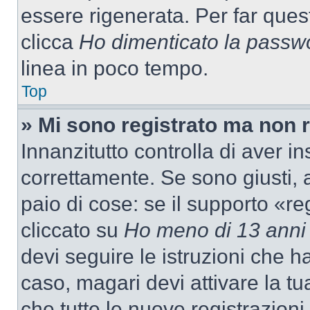
essere rigenerata. Per far ques
clicca
Ho dimenticato la passw
linea in poco tempo.
Top
» Mi sono registrato ma non 
Innanzitutto controlla di aver 
correttamente. Se sono giusti,
paio di cose: se il supporto «re
cliccato su
Ho meno di 13 anni
devi seguire le istruzioni che h
caso, magari devi attivare la t
che tutte le nuove registrazioni