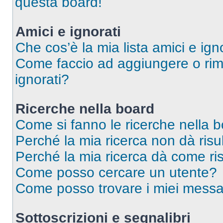
questa board!
Amici e ignorati
Che cos’è la mia lista amici e ign
Come faccio ad aggiungere o rimu
ignorati?
Ricerche nella board
Come si fanno le ricerche nella 
Perché la mia ricerca non dà risul
Perché la mia ricerca dà come ri
Come posso cercare un utente?
Come posso trovare i miei messag
Sottoscrizioni e segnalibri