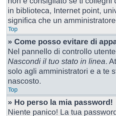
non è consigliato se ti colleghi
in biblioteca, Internet point, un
significa che un amministratore 
Top
» Come posso evitare di appari
Nel pannello di controllo utente
Nascondi il tuo stato in linea
. A
solo agli amministratori e a te
nascosto.
Top
» Ho perso la mia password!
Niente panico! La tua passwor