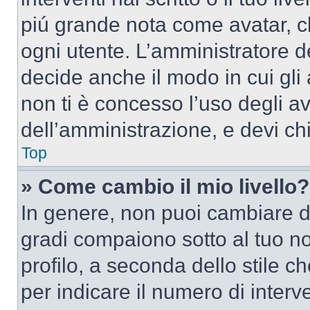
piú grande nota come avatar, c
ogni utente. L’amministratore d
decide anche il modo in cui gli
non ti è concesso l’uso degli av
dell’amministrazione, e devi chi
Top
» Come cambio il mio livello?
In genere, non puoi cambiare dir
gradi compaiono sotto al tuo n
profilo, a seconda dello stile ch
per indicare il numero di interve