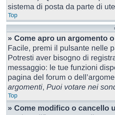
sistema di posta da parte di ute
Top
» Come apro un argomento o 
Facile, premi il pulsante nelle 
Potresti aver bisogno di registra
messaggio: le tue funzioni dispo
pagina del forum o dell’argomen
argomenti
,
Puoi votare nei son
Top
» Come modifico o cancello