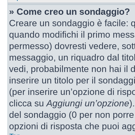
» Come creo un sondaggio?
Creare un sondaggio è facile: 
quando modifichi il primo mess
permesso) dovresti vedere, sott
messaggio, un riquadro dal tit
vedi, probabilmente non hai il d
inserire un titolo per il sondag
(per inserire un’opzione di rispo
clicca su
Aggiungi un’opzione
)
del sondaggio (0 per non porre l
opzioni di risposta che puoi agg