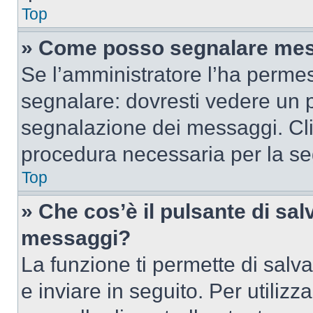
Top
» Come posso segnalare mes
Se l’amministratore l’ha perme
segnalare: dovresti vedere un p
segnalazione dei messaggi. Clic
procedura necessaria per la s
Top
» Che cos’è il pulsante di salv
messaggi?
La funzione ti permette di sal
e inviare in seguito. Per utilizz