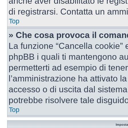
anche aver disabilitato le regist
di registrarsi. Contatta un amm
Top
» Che cosa provoca il coman
La funzione “Cancella cookie” el
phpBB i quali ti mantengono au
permetterti ad esempio di tenere
l’amministrazione ha attivato l
accesso o di uscita dal sistema
potrebbe risolvere tale disguido
Top
Imposta