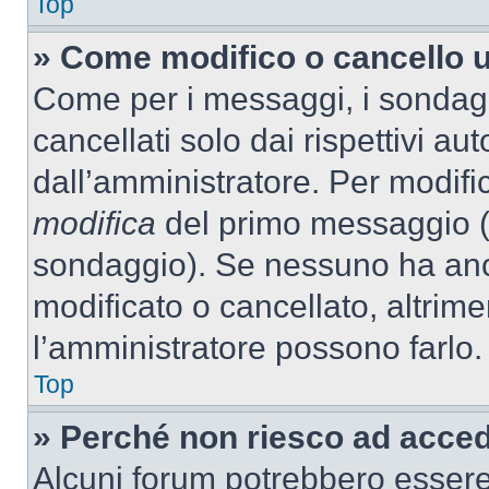
Top
» Come modifico o cancello 
Come per i messaggi, i sondag
cancellati solo dai rispettivi au
dall’amministratore. Per modifi
modifica
del primo messaggio (a
sondaggio). Se nessuno ha anc
modificato o cancellato, altrime
l’amministratore possono farlo.
Top
» Perché non riesco ad acce
Alcuni forum potrebbero essere 