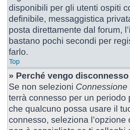
disponibili per gli utenti ospit
definibile, messaggistica privata
posta direttamente dal forum, l’i
bastano pochi secondi per regis
farlo.
Top
» Perché vengo disconnesso
Se non selezioni
Connessione a
terrà connesso per un periodo p
che qualcuno possa usare il tu
connesso, seleziona l’opzione 