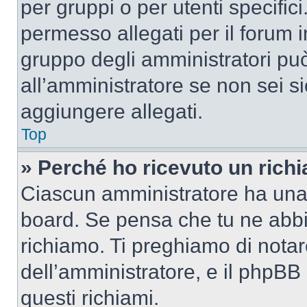
per gruppi o per utenti specifi
permesso allegati per il forum i
gruppo degli amministratori può
all’amministratore se non sei si
aggiungere allegati.
Top
» Perché ho ricevuto un rich
Ciascun amministratore ha una p
board. Se pensa che tu ne abbi
richiamo. Ti preghiamo di nota
dell’amministratore, e il phpB
questi richiami.