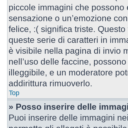
piccole immagini che possono 
sensazione o un’emozione con po
felice, :( significa triste. Que
queste serie di caratteri in imm
è visibile nella pagina di invi
nell’uso delle faccine, posson
illeggibile, e un moderatore po
addirittura rimuoverlo.
Top
» Posso inserire delle immag
Puoi inserire delle immagini ne