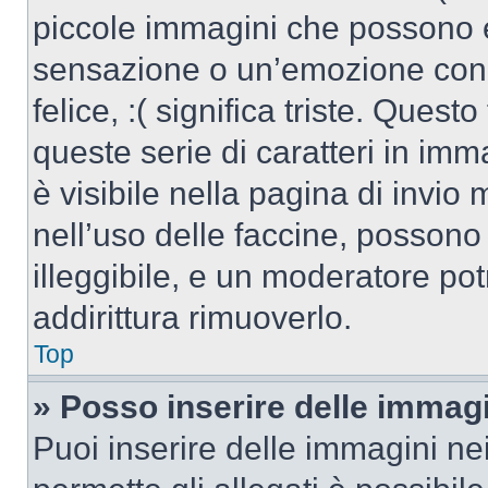
piccole immagini che possono 
sensazione o un’emozione con po
felice, :( significa triste. Que
queste serie di caratteri in imm
è visibile nella pagina di invi
nell’uso delle faccine, posson
illeggibile, e un moderatore po
addirittura rimuoverlo.
Top
» Posso inserire delle immag
Puoi inserire delle immagini ne