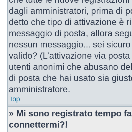
dagli amministratori, prima di po
detto che tipo di attivazione è r
messaggio di posta, allora segui
nessun messaggio... sei sicuro c
valido? (L’attivazione via posta 
utenti anonimi che abusano dell
di posta che hai usato sia giust
amministratore.
Top
» Mi sono registrato tempo fa
connettermi?!