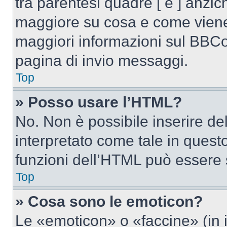
tra parentesi quadre [ e ] anzich
maggiore su cosa e come viene
maggiori informazioni sul BBCod
pagina di invio messaggi.
Top
» Posso usare l’HTML?
No. Non è possibile inserire d
interpretato come tale in quest
funzioni dell’HTML può essere 
Top
» Cosa sono le emoticon?
Le «emoticon» o «faccine» (in 