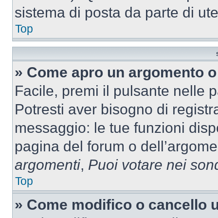
sistema di posta da parte di ute
Top
» Come apro un argomento o 
Facile, premi il pulsante nelle 
Potresti aver bisogno di registra
messaggio: le tue funzioni dispo
pagina del forum o dell’argomen
argomenti
,
Puoi votare nei son
Top
» Come modifico o cancello