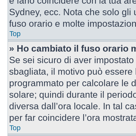
e farlo coincidere con la tua a
Sydney, ecc. Nota che solo gli u
fuso orario e molte impostazion
Top
» Ho cambiato il fuso orario 
Se sei sicuro di aver impostato i
sbagliata, il motivo può essere 
programmato per calcolare le dif
solare; quindi durante il period
diversa dall’ora locale. In tal 
per far coincidere l’ora mostrata
Top