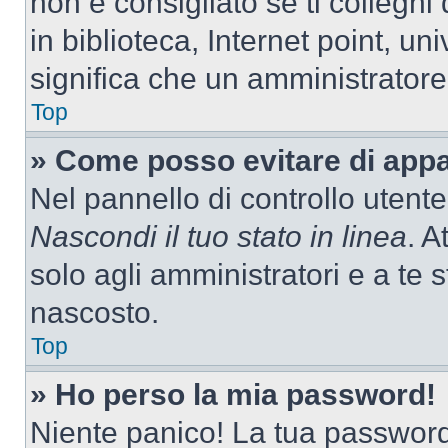
non è consigliato se ti colleghi
in biblioteca, Internet point, un
significa che un amministratore 
Top
» Come posso evitare di appari
Nel pannello di controllo utente
Nascondi il tuo stato in linea
. A
solo agli amministratori e a te
nascosto.
Top
» Ho perso la mia password!
Niente panico! La tua passwor