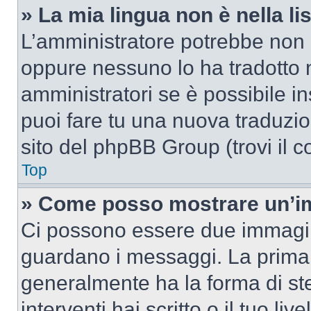
» La mia lingua non è nella lis
L’amministratore potrebbe non a
oppure nessuno lo ha tradotto n
amministratori se è possibile in
puoi fare tu una nuova traduzion
sito del phpBB Group (trovi il 
Top
» Come posso mostrare un’im
Ci possono essere due immagin
guardano i messaggi. La prima 
generalmente ha la forma di ste
interventi hai scritto o il tuo l