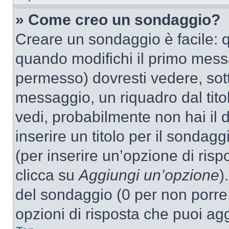
» Come creo un sondaggio?
Creare un sondaggio è facile: 
quando modifichi il primo mess
permesso) dovresti vedere, sott
messaggio, un riquadro dal tit
vedi, probabilmente non hai il d
inserire un titolo per il sondag
(per inserire un’opzione di rispo
clicca su
Aggiungi un’opzione
)
del sondaggio (0 per non porre l
opzioni di risposta che puoi agg