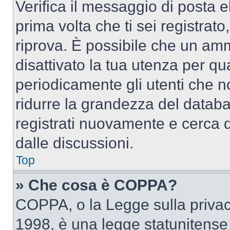
Verifica il messaggio di posta el
prima volta che ti sei registra
riprova. È possibile che un amm
disattivato la tua utenza per qu
periodicamente gli utenti che 
ridurre la grandezza del databa
registrati nuovamente e cerca 
dalle discussioni.
Top
» Che cosa è COPPA?
COPPA, o la Legge sulla privacy
1998, è una legge statunitense c