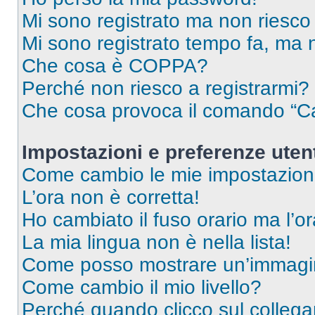
Mi sono registrato ma non riesco
Mi sono registrato tempo fa, ma 
Che cosa è COPPA?
Perché non riesco a registrarmi?
Che cosa provoca il comando “Ca
Impostazioni e preferenze uten
Come cambio le mie impostazion
L’ora non è corretta!
Ho cambiato il fuso orario ma l’o
La mia lingua non è nella lista!
Come posso mostrare un’immagin
Come cambio il mio livello?
Perché quando clicco sul collegam