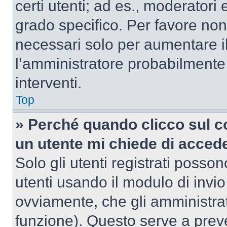
certi utenti; ad es., moderator
grado specifico. Per favore non
necessari solo per aumentare il t
l’amministratore probabilmente
interventi.
Top
» Perché quando clicco sul co
un utente mi chiede di acced
Solo gli utenti registrati posso
utenti usando il modulo di invi
ovviamente, che gli amministrat
funzione). Questo serve a prev