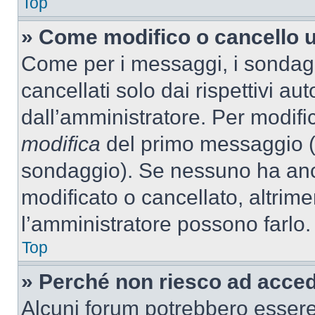
Top
» Come modifico o cancello 
Come per i messaggi, i sondag
cancellati solo dai rispettivi au
dall’amministratore. Per modifi
modifica
del primo messaggio (a
sondaggio). Se nessuno ha anc
modificato o cancellato, altrime
l’amministratore possono farlo.
Top
» Perché non riesco ad acce
Alcuni forum potrebbero essere 