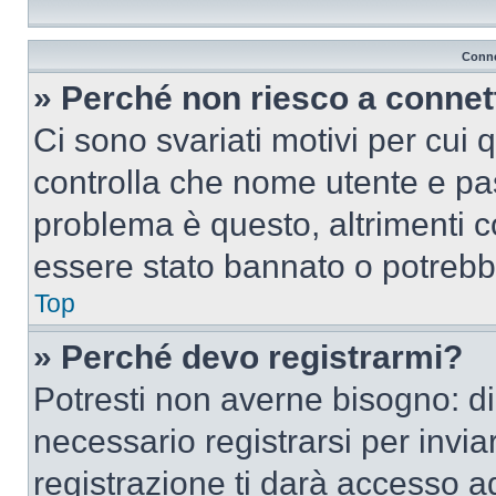
Conne
» Perché non riesco a conne
Ci sono svariati motivi per cui
controlla che nome utente e pass
problema è questo, altrimenti c
essere stato bannato o potrebbe
Top
» Perché devo registrarmi?
Potresti non averne bisogno: d
necessario registrarsi per inv
registrazione ti darà accesso a