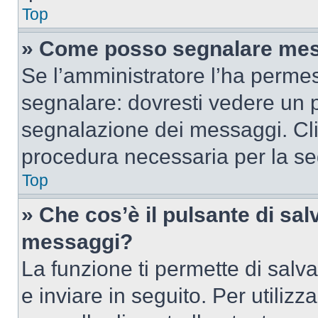
Top
» Come posso segnalare mes
Se l’amministratore l’ha perme
segnalare: dovresti vedere un p
segnalazione dei messaggi. Clic
procedura necessaria per la s
Top
» Che cos’è il pulsante di salv
messaggi?
La funzione ti permette di sal
e inviare in seguito. Per utilizz