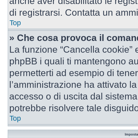
anche aver disabilitato le regist
di registrarsi. Contatta un amm
Top
» Che cosa provoca il coman
La funzione “Cancella cookie” el
phpBB i quali ti mantengono au
permetterti ad esempio di tenere
l’amministrazione ha attivato l
accesso o di uscita dal sistema
potrebbe risolvere tale disguido
Top
Imposta