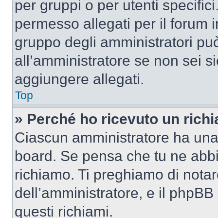
per gruppi o per utenti specifi
permesso allegati per il forum i
gruppo degli amministratori può
all’amministratore se non sei si
aggiungere allegati.
Top
» Perché ho ricevuto un rich
Ciascun amministratore ha una p
board. Se pensa che tu ne abbi
richiamo. Ti preghiamo di nota
dell’amministratore, e il phpB
questi richiami.