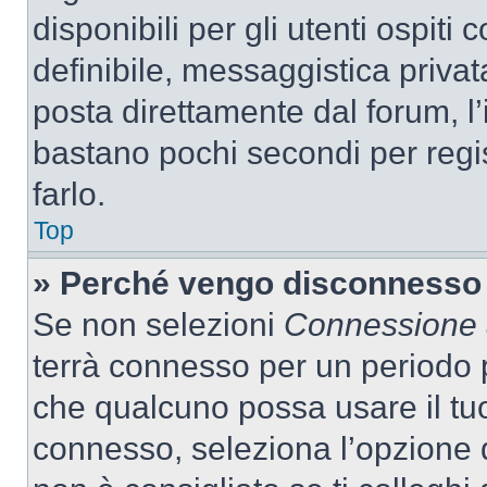
disponibili per gli utenti ospit
definibile, messaggistica privata
posta direttamente dal forum, l’i
bastano pochi secondi per regis
farlo.
Top
» Perché vengo disconnesso
Se non selezioni
Connessione a
terrà connesso per un periodo p
che qualcuno possa usare il tu
connesso, seleziona l’opzione 