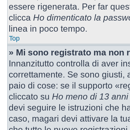
essere rigenerata. Per far ques
clicca
Ho dimenticato la passw
linea in poco tempo.
Top
» Mi sono registrato ma non 
Innanzitutto controlla di aver 
correttamente. Se sono giusti,
paio di cose: se il supporto «re
cliccato su
Ho meno di 13 anni
devi seguire le istruzioni che h
caso, magari devi attivare la t
che tutte le nuove registrazioni