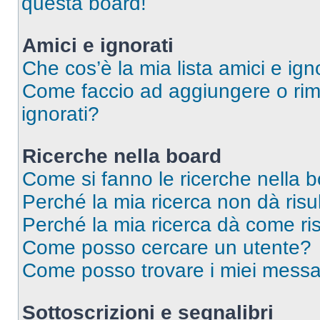
questa board!
Amici e ignorati
Che cos’è la mia lista amici e ign
Come faccio ad aggiungere o rimu
ignorati?
Ricerche nella board
Come si fanno le ricerche nella 
Perché la mia ricerca non dà risul
Perché la mia ricerca dà come ri
Come posso cercare un utente?
Come posso trovare i miei messag
Sottoscrizioni e segnalibri