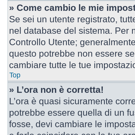
» Come cambio le mie impost
Se sei un utente registrato, tu
nel database del sistema. Per m
Controllo Utente; generalmente
questo potrebbe non essere sem
cambiare tutte le tue impostazi
Top
» L’ora non è corretta!
L’ora è quasi sicuramente corr
potrebbe essere quella di un fus
fosse, devi cambiare le impostaz