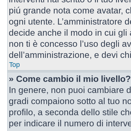
piú grande nota come avatar, c
ogni utente. L’amministratore d
decide anche il modo in cui gli
non ti è concesso l’uso degli av
dell’amministrazione, e devi chi
Top
» Come cambio il mio livello?
In genere, non puoi cambiare dir
gradi compaiono sotto al tuo n
profilo, a seconda dello stile ch
per indicare il numero di interve