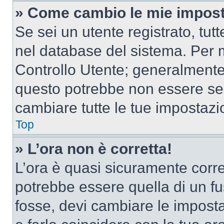
» Come cambio le mie impost
Se sei un utente registrato, tu
nel database del sistema. Per m
Controllo Utente; generalmente
questo potrebbe non essere sem
cambiare tutte le tue impostazi
Top
» L’ora non è corretta!
L’ora è quasi sicuramente corr
potrebbe essere quella di un fus
fosse, devi cambiare le impostaz