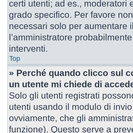
certi utenti; ad es., moderator
grado specifico. Per favore non
necessari solo per aumentare il t
l’amministratore probabilmente
interventi.
Top
» Perché quando clicco sul co
un utente mi chiede di acced
Solo gli utenti registrati posso
utenti usando il modulo di invi
ovviamente, che gli amministrat
funzione). Questo serve a prev