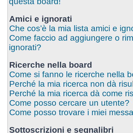
questa board!
Amici e ignorati
Che cos’è la mia lista amici e ign
Come faccio ad aggiungere o rimu
ignorati?
Ricerche nella board
Come si fanno le ricerche nella 
Perché la mia ricerca non dà risul
Perché la mia ricerca dà come ri
Come posso cercare un utente?
Come posso trovare i miei messag
Sottoscrizioni e segnalibri