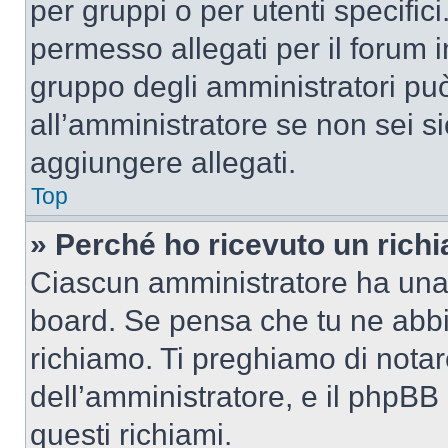
per gruppi o per utenti specifi
permesso allegati per il forum i
gruppo degli amministratori può
all’amministratore se non sei si
aggiungere allegati.
Top
» Perché ho ricevuto un rich
Ciascun amministratore ha una p
board. Se pensa che tu ne abbi
richiamo. Ti preghiamo di nota
dell’amministratore, e il phpB
questi richiami.