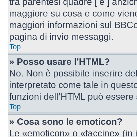
tra parentesi quadre [ e ] anzich
maggiore su cosa e come viene
maggiori informazioni sul BBCod
pagina di invio messaggi.
Top
» Posso usare l’HTML?
No. Non è possibile inserire d
interpretato come tale in quest
funzioni dell’HTML può essere 
Top
» Cosa sono le emoticon?
Le «emoticon» o «faccine» (in 