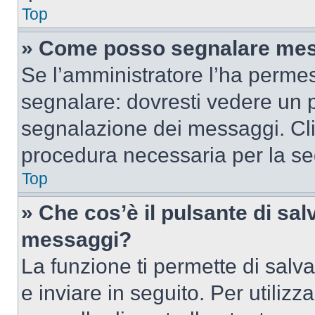
Top
» Come posso segnalare mes
Se l’amministratore l’ha perme
segnalare: dovresti vedere un p
segnalazione dei messaggi. Clic
procedura necessaria per la s
Top
» Che cos’è il pulsante di salv
messaggi?
La funzione ti permette di sal
e inviare in seguito. Per utilizz