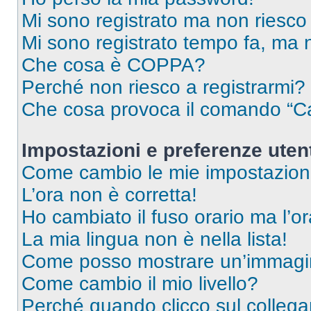
Mi sono registrato ma non riesco
Mi sono registrato tempo fa, ma 
Che cosa è COPPA?
Perché non riesco a registrarmi?
Che cosa provoca il comando “Ca
Impostazioni e preferenze uten
Come cambio le mie impostazion
L’ora non è corretta!
Ho cambiato il fuso orario ma l’o
La mia lingua non è nella lista!
Come posso mostrare un’immagin
Come cambio il mio livello?
Perché quando clicco sul collegam