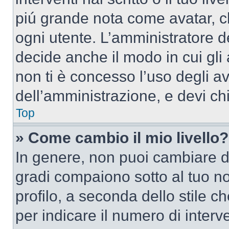
piú grande nota come avatar, c
ogni utente. L’amministratore d
decide anche il modo in cui gli
non ti è concesso l’uso degli av
dell’amministrazione, e devi chi
Top
» Come cambio il mio livello?
In genere, non puoi cambiare dir
gradi compaiono sotto al tuo n
profilo, a seconda dello stile ch
per indicare il numero di interve