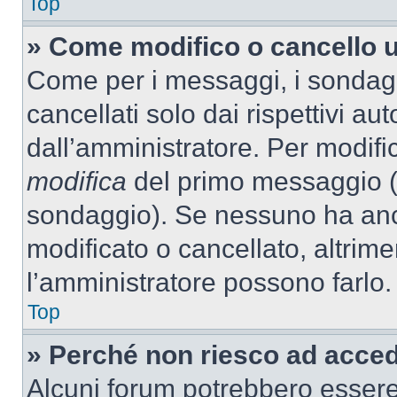
Top
» Come modifico o cancello 
Come per i messaggi, i sondag
cancellati solo dai rispettivi au
dall’amministratore. Per modifi
modifica
del primo messaggio (a
sondaggio). Se nessuno ha anc
modificato o cancellato, altrime
l’amministratore possono farlo.
Top
» Perché non riesco ad acce
Alcuni forum potrebbero essere 