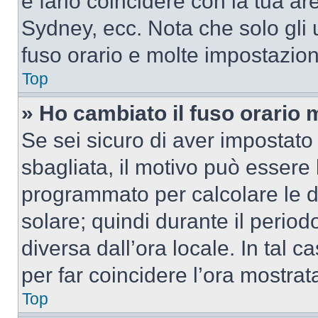
e farlo coincidere con la tua a
Sydney, ecc. Nota che solo gli u
fuso orario e molte impostazion
Top
» Ho cambiato il fuso orario 
Se sei sicuro di aver impostato i
sbagliata, il motivo può essere 
programmato per calcolare le dif
solare; quindi durante il period
diversa dall’ora locale. In tal 
per far coincidere l’ora mostrata
Top