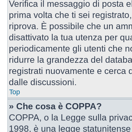
Verifica il messaggio di posta el
prima volta che ti sei registra
riprova. È possibile che un amm
disattivato la tua utenza per qu
periodicamente gli utenti che 
ridurre la grandezza del databa
registrati nuovamente e cerca 
dalle discussioni.
Top
» Che cosa è COPPA?
COPPA, o la Legge sulla privacy
1998, è una legge statunitense c