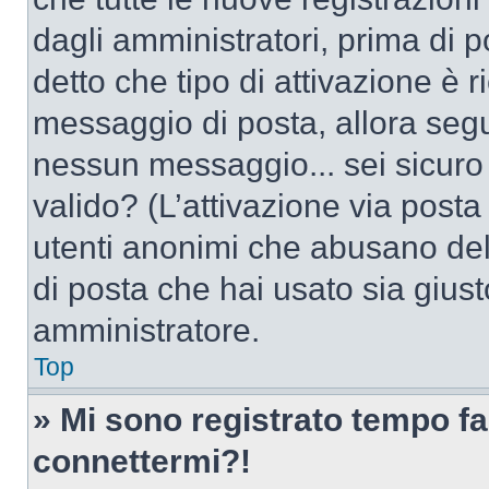
dagli amministratori, prima di po
detto che tipo di attivazione è r
messaggio di posta, allora segui
nessun messaggio... sei sicuro c
valido? (L’attivazione via posta 
utenti anonimi che abusano dell
di posta che hai usato sia giust
amministratore.
Top
» Mi sono registrato tempo fa
connettermi?!