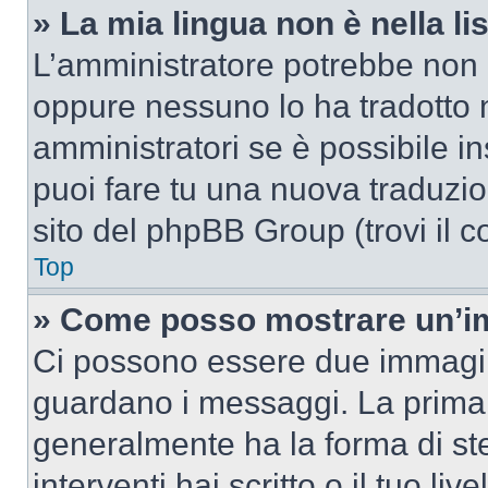
» La mia lingua non è nella lis
L’amministratore potrebbe non a
oppure nessuno lo ha tradotto n
amministratori se è possibile in
puoi fare tu una nuova traduzion
sito del phpBB Group (trovi il 
Top
» Come posso mostrare un’im
Ci possono essere due immagin
guardano i messaggi. La prima 
generalmente ha la forma di ste
interventi hai scritto o il tuo l