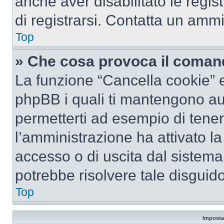
anche aver disabilitato le regist
di registrarsi. Contatta un amm
Top
» Che cosa provoca il coman
La funzione “Cancella cookie” el
phpBB i quali ti mantengono au
permetterti ad esempio di tenere
l’amministrazione ha attivato l
accesso o di uscita dal sistema
potrebbe risolvere tale disguido
Top
Imposta