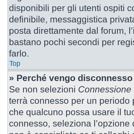
disponibili per gli utenti ospit
definibile, messaggistica privata
posta direttamente dal forum, l’i
bastano pochi secondi per regis
farlo.
Top
» Perché vengo disconnesso
Se non selezioni
Connessione a
terrà connesso per un periodo p
che qualcuno possa usare il tu
connesso, seleziona l’opzione 