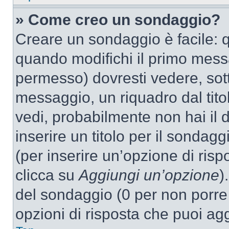
» Come creo un sondaggio?
Creare un sondaggio è facile: 
quando modifichi il primo mess
permesso) dovresti vedere, sott
messaggio, un riquadro dal tit
vedi, probabilmente non hai il d
inserire un titolo per il sondag
(per inserire un’opzione di rispo
clicca su
Aggiungi un’opzione
)
del sondaggio (0 per non porre l
opzioni di risposta che puoi agg