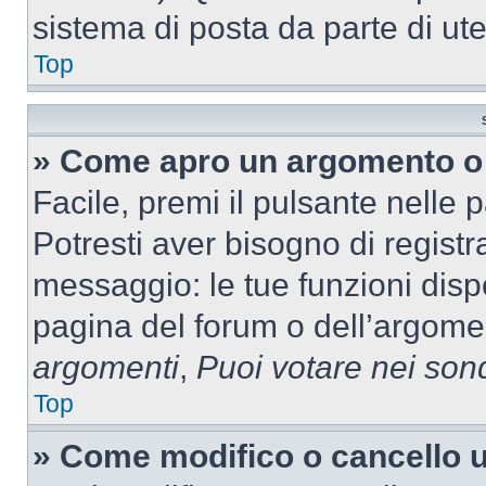
sistema di posta da parte di ute
Top
» Come apro un argomento o 
Facile, premi il pulsante nelle 
Potresti aver bisogno di registra
messaggio: le tue funzioni dispo
pagina del forum o dell’argomen
argomenti
,
Puoi votare nei son
Top
» Come modifico o cancello