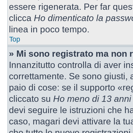
essere rigenerata. Per far ques
clicca
Ho dimenticato la passw
linea in poco tempo.
Top
» Mi sono registrato ma non 
Innanzitutto controlla di aver 
correttamente. Se sono giusti,
paio di cose: se il supporto «re
cliccato su
Ho meno di 13 anni
devi seguire le istruzioni che h
caso, magari devi attivare la t
che tutte le nuove registrazioni