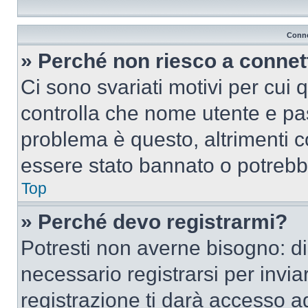
Conne
» Perché non riesco a conne
Ci sono svariati motivi per cui
controlla che nome utente e pass
problema è questo, altrimenti c
essere stato bannato o potrebbe
Top
» Perché devo registrarmi?
Potresti non averne bisogno: d
necessario registrarsi per inv
registrazione ti darà accesso a