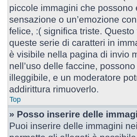
piccole immagini che possono 
sensazione o un’emozione con po
felice, :( significa triste. Que
queste serie di caratteri in imm
è visibile nella pagina di invi
nell’uso delle faccine, posson
illeggibile, e un moderatore po
addirittura rimuoverlo.
Top
» Posso inserire delle immag
Puoi inserire delle immagini ne