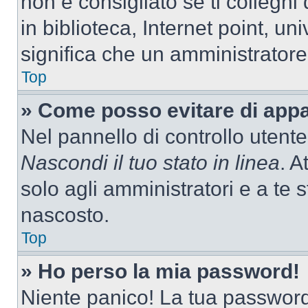
non è consigliato se ti colleghi
in biblioteca, Internet point, un
significa che un amministratore 
Top
» Come posso evitare di appari
Nel pannello di controllo utente
Nascondi il tuo stato in linea
. A
solo agli amministratori e a te
nascosto.
Top
» Ho perso la mia password!
Niente panico! La tua passwor