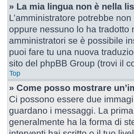
» La mia lingua non è nella lis
L’amministratore potrebbe non a
oppure nessuno lo ha tradotto n
amministratori se è possibile in
puoi fare tu una nuova traduzion
sito del phpBB Group (trovi il 
Top
» Come posso mostrare un’im
Ci possono essere due immagin
guardano i messaggi. La prima 
generalmente ha la forma di ste
interventi hai scritto o il tuo l