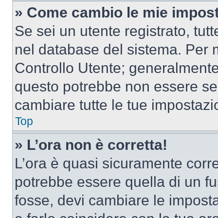
» Come cambio le mie impost
Se sei un utente registrato, tu
nel database del sistema. Per m
Controllo Utente; generalmente
questo potrebbe non essere sem
cambiare tutte le tue impostazi
Top
» L’ora non è corretta!
L’ora è quasi sicuramente corr
potrebbe essere quella di un fus
fosse, devi cambiare le impostaz