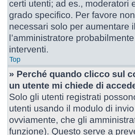
certi utenti; ad es., moderator
grado specifico. Per favore non
necessari solo per aumentare il t
l’amministratore probabilmente
interventi.
Top
» Perché quando clicco sul co
un utente mi chiede di acced
Solo gli utenti registrati posso
utenti usando il modulo di invi
ovviamente, che gli amministrat
funzione). Questo serve a prev