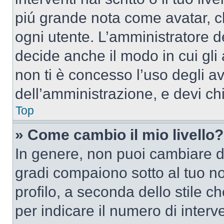
piú grande nota come avatar, c
ogni utente. L’amministratore d
decide anche il modo in cui gli
non ti è concesso l’uso degli av
dell’amministrazione, e devi chi
Top
» Come cambio il mio livello?
In genere, non puoi cambiare dir
gradi compaiono sotto al tuo n
profilo, a seconda dello stile ch
per indicare il numero di interve