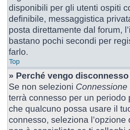
disponibili per gli utenti ospit
definibile, messaggistica privata
posta direttamente dal forum, l’i
bastano pochi secondi per regis
farlo.
Top
» Perché vengo disconnesso
Se non selezioni
Connessione a
terrà connesso per un periodo p
che qualcuno possa usare il tu
connesso, seleziona l’opzione 