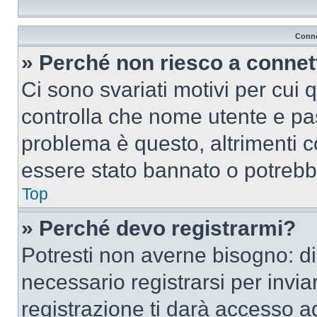
Conne
» Perché non riesco a conne
Ci sono svariati motivi per cui
controlla che nome utente e pass
problema è questo, altrimenti c
essere stato bannato o potrebbe
Top
» Perché devo registrarmi?
Potresti non averne bisogno: d
necessario registrarsi per inv
registrazione ti darà accesso a