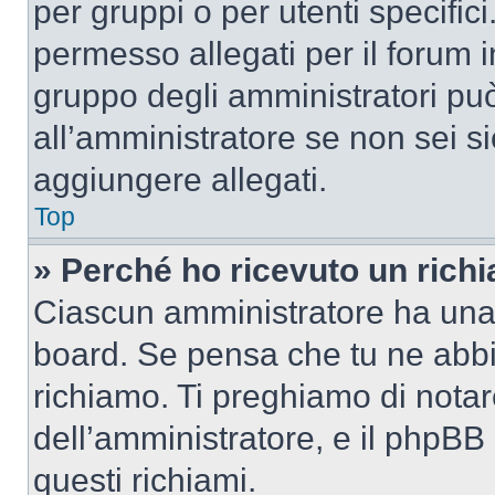
per gruppi o per utenti specifi
permesso allegati per il forum i
gruppo degli amministratori può
all’amministratore se non sei si
aggiungere allegati.
Top
» Perché ho ricevuto un rich
Ciascun amministratore ha una p
board. Se pensa che tu ne abbi
richiamo. Ti preghiamo di nota
dell’amministratore, e il phpB
questi richiami.