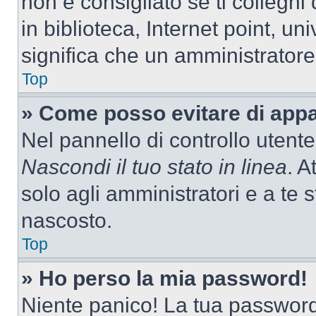
non è consigliato se ti colleghi
in biblioteca, Internet point, un
significa che un amministratore 
Top
» Come posso evitare di appari
Nel pannello di controllo utente
Nascondi il tuo stato in linea
. A
solo agli amministratori e a te
nascosto.
Top
» Ho perso la mia password!
Niente panico! La tua passwor