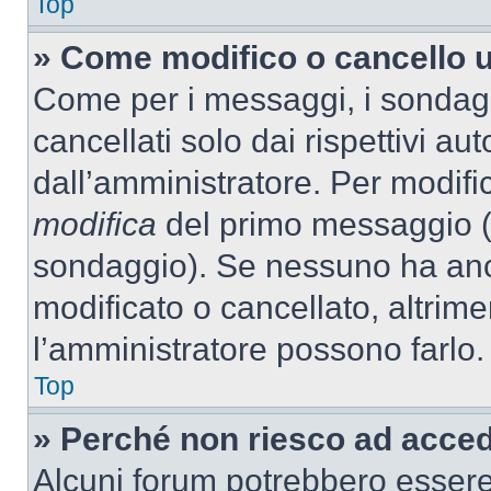
Top
» Come modifico o cancello 
Come per i messaggi, i sondag
cancellati solo dai rispettivi au
dall’amministratore. Per modifi
modifica
del primo messaggio (a
sondaggio). Se nessuno ha anc
modificato o cancellato, altrime
l’amministratore possono farlo.
Top
» Perché non riesco ad acce
Alcuni forum potrebbero essere 