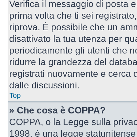
Verifica il messaggio di posta el
prima volta che ti sei registra
riprova. È possibile che un amm
disattivato la tua utenza per qu
periodicamente gli utenti che 
ridurre la grandezza del databa
registrati nuovamente e cerca 
dalle discussioni.
Top
» Che cosa è COPPA?
COPPA, o la Legge sulla privacy
1998, è una legge statunitense c