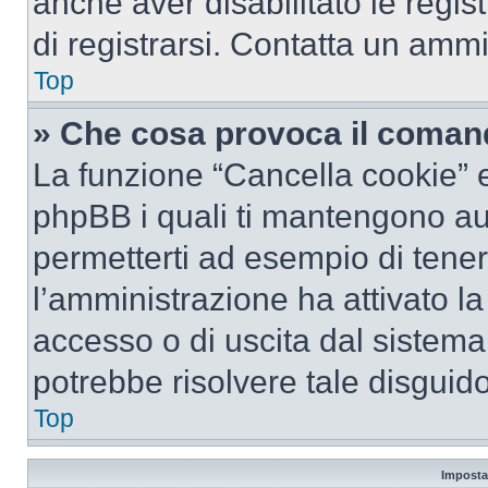
anche aver disabilitato le regist
di registrarsi. Contatta un amm
Top
» Che cosa provoca il coman
La funzione “Cancella cookie” el
phpBB i quali ti mantengono au
permetterti ad esempio di tenere
l’amministrazione ha attivato l
accesso o di uscita dal sistema
potrebbe risolvere tale disguido
Top
Imposta