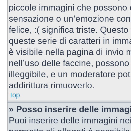
piccole immagini che possono 
sensazione o un’emozione con po
felice, :( significa triste. Que
queste serie di caratteri in imm
è visibile nella pagina di invi
nell’uso delle faccine, posson
illeggibile, e un moderatore po
addirittura rimuoverlo.
Top
» Posso inserire delle immag
Puoi inserire delle immagini ne