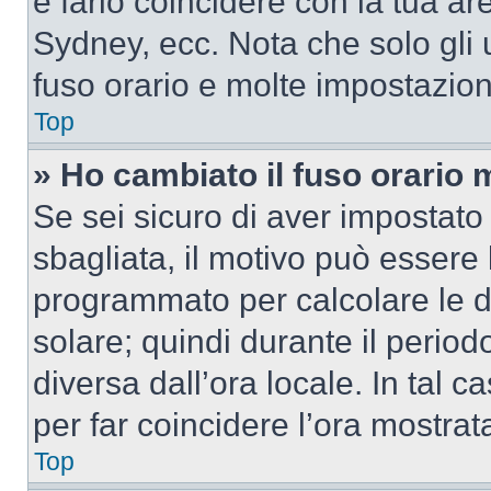
e farlo coincidere con la tua a
Sydney, ecc. Nota che solo gli u
fuso orario e molte impostazion
Top
» Ho cambiato il fuso orario 
Se sei sicuro di aver impostato i
sbagliata, il motivo può essere 
programmato per calcolare le dif
solare; quindi durante il period
diversa dall’ora locale. In tal 
per far coincidere l’ora mostrata
Top