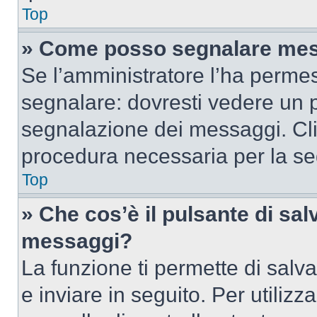
Top
» Come posso segnalare mes
Se l’amministratore l’ha perme
segnalare: dovresti vedere un p
segnalazione dei messaggi. Clic
procedura necessaria per la s
Top
» Che cos’è il pulsante di salv
messaggi?
La funzione ti permette di sal
e inviare in seguito. Per utilizz