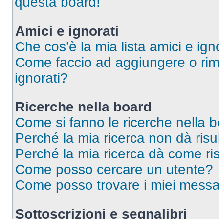
questa board!
Amici e ignorati
Che cos’è la mia lista amici e ign
Come faccio ad aggiungere o rimu
ignorati?
Ricerche nella board
Come si fanno le ricerche nella 
Perché la mia ricerca non dà risul
Perché la mia ricerca dà come ri
Come posso cercare un utente?
Come posso trovare i miei messag
Sottoscrizioni e segnalibri