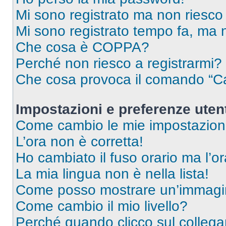
Mi sono registrato ma non riesco
Mi sono registrato tempo fa, ma 
Che cosa è COPPA?
Perché non riesco a registrarmi?
Che cosa provoca il comando “Ca
Impostazioni e preferenze uten
Come cambio le mie impostazion
L’ora non è corretta!
Ho cambiato il fuso orario ma l’o
La mia lingua non è nella lista!
Come posso mostrare un’immagin
Come cambio il mio livello?
Perché quando clicco sul collegam