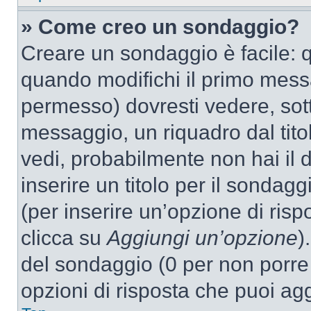
» Come creo un sondaggio?
Creare un sondaggio è facile: 
quando modifichi il primo mess
permesso) dovresti vedere, sott
messaggio, un riquadro dal tit
vedi, probabilmente non hai il d
inserire un titolo per il sondag
(per inserire un’opzione di rispo
clicca su
Aggiungi un’opzione
)
del sondaggio (0 per non porre l
opzioni di risposta che puoi agg