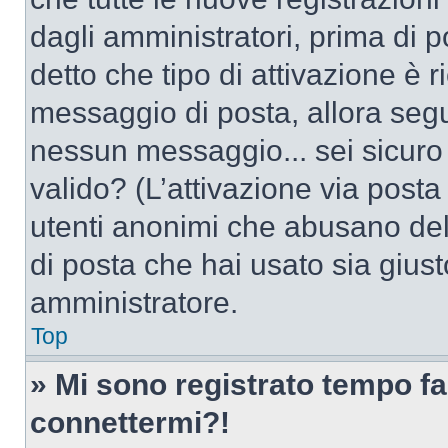
dagli amministratori, prima di po
detto che tipo di attivazione è r
messaggio di posta, allora segui
nessun messaggio... sei sicuro c
valido? (L’attivazione via posta 
utenti anonimi che abusano dell
di posta che hai usato sia giust
amministratore.
Top
» Mi sono registrato tempo fa
connettermi?!