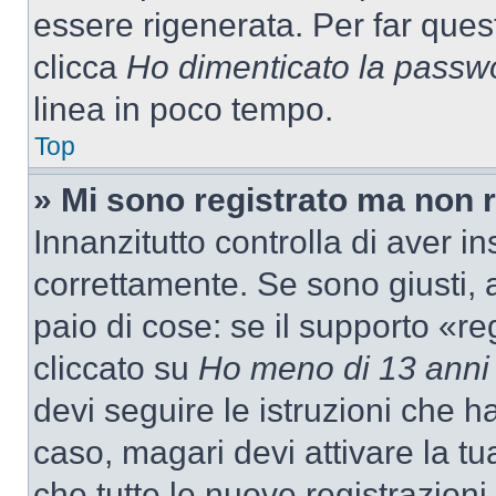
essere rigenerata. Per far ques
clicca
Ho dimenticato la passw
linea in poco tempo.
Top
» Mi sono registrato ma non 
Innanzitutto controlla di aver 
correttamente. Se sono giusti,
paio di cose: se il supporto «re
cliccato su
Ho meno di 13 anni
devi seguire le istruzioni che h
caso, magari devi attivare la t
che tutte le nuove registrazioni