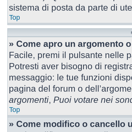
sistema di posta da parte di ute
Top
» Come apro un argomento o 
Facile, premi il pulsante nelle 
Potresti aver bisogno di registra
messaggio: le tue funzioni dispo
pagina del forum o dell’argomen
argomenti
,
Puoi votare nei son
Top
» Come modifico o cancello