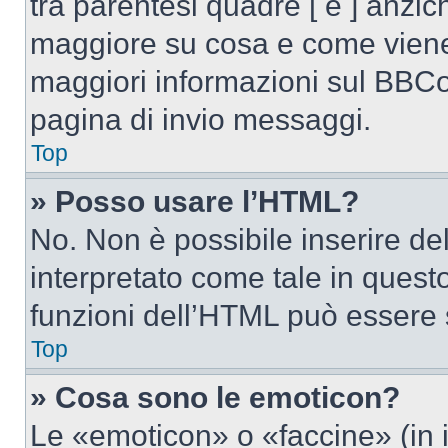
tra parentesi quadre [ e ] anzich
maggiore su cosa e come viene
maggiori informazioni sul BBCod
pagina di invio messaggi.
Top
» Posso usare l’HTML?
No. Non è possibile inserire d
interpretato come tale in quest
funzioni dell’HTML può essere 
Top
» Cosa sono le emoticon?
Le «emoticon» o «faccine» (in 