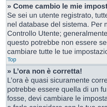
» Come cambio le mie impost
Se sei un utente registrato, tu
nel database del sistema. Per m
Controllo Utente; generalmente
questo potrebbe non essere sem
cambiare tutte le tue impostazi
Top
» L’ora non è corretta!
L’ora è quasi sicuramente corr
potrebbe essere quella di un fus
fosse, devi cambiare le impostaz