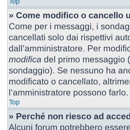
Top
» Come modifico o cancello 
Come per i messaggi, i sondag
cancellati solo dai rispettivi au
dall’amministratore. Per modifi
modifica
del primo messaggio (a
sondaggio). Se nessuno ha anc
modificato o cancellato, altrime
l’amministratore possono farlo.
Top
» Perché non riesco ad acce
Alcuni forum potrebbero essere 