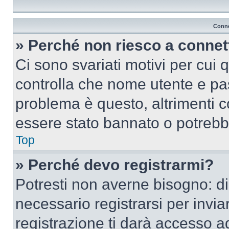
Conne
» Perché non riesco a conne
Ci sono svariati motivi per cui
controlla che nome utente e pass
problema è questo, altrimenti c
essere stato bannato o potrebbe
Top
» Perché devo registrarmi?
Potresti non averne bisogno: d
necessario registrarsi per inv
registrazione ti darà accesso a