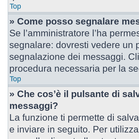
Top
» Come posso segnalare mes
Se l’amministratore l’ha perme
segnalare: dovresti vedere un p
segnalazione dei messaggi. Clic
procedura necessaria per la s
Top
» Che cos’è il pulsante di salv
messaggi?
La funzione ti permette di sal
e inviare in seguito. Per utilizz