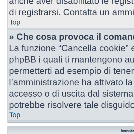
anche aver disabilitato le regist
di registrarsi. Contatta un amm
Top
» Che cosa provoca il coman
La funzione “Cancella cookie” el
phpBB i quali ti mantengono au
permetterti ad esempio di tenere
l’amministrazione ha attivato l
accesso o di uscita dal sistema
potrebbe risolvere tale disguido
Top
Imposta