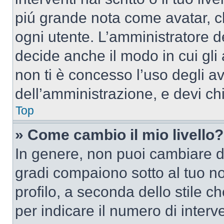
piú grande nota come avatar, c
ogni utente. L’amministratore d
decide anche il modo in cui gli
non ti è concesso l’uso degli av
dell’amministrazione, e devi chi
Top
» Come cambio il mio livello?
In genere, non puoi cambiare dir
gradi compaiono sotto al tuo n
profilo, a seconda dello stile ch
per indicare il numero di interve