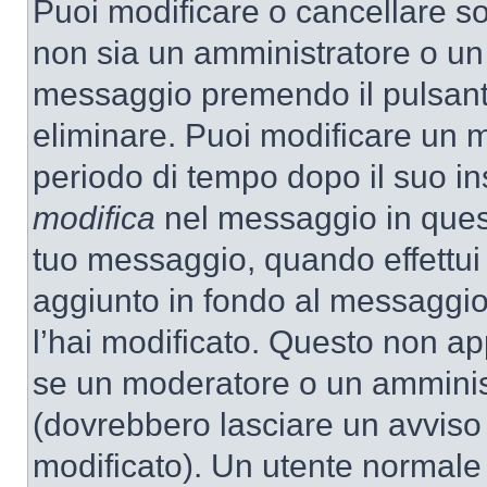
Puoi modificare o cancellare so
non sia un amministratore o un
messaggio premendo il pulsant
eliminare. Puoi modificare un m
periodo di tempo dopo il suo i
modifica
nel messaggio in quest
tuo messaggio, quando effettui 
aggiunto in fondo al messaggio
l’hai modificato. Questo non ap
se un moderatore o un amminis
(dovrebbero lasciare un avvis
modificato). Un utente normale