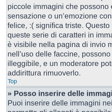
piccole immagini che possono 
sensazione o un’emozione con po
felice, :( significa triste. Que
queste serie di caratteri in imm
è visibile nella pagina di invi
nell’uso delle faccine, posson
illeggibile, e un moderatore po
addirittura rimuoverlo.
Top
» Posso inserire delle immag
Puoi inserire delle immagini ne