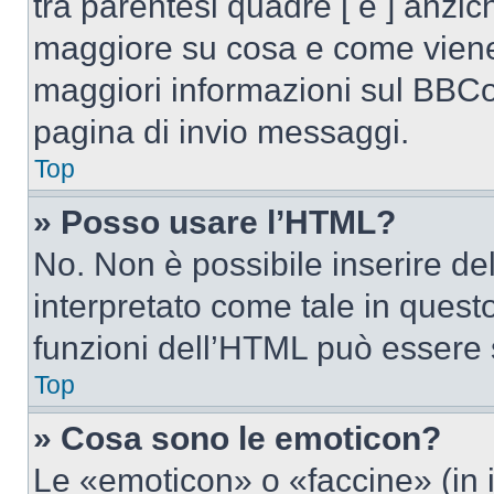
tra parentesi quadre [ e ] anzich
maggiore su cosa e come viene
maggiori informazioni sul BBCod
pagina di invio messaggi.
Top
» Posso usare l’HTML?
No. Non è possibile inserire d
interpretato come tale in quest
funzioni dell’HTML può essere 
Top
» Cosa sono le emoticon?
Le «emoticon» o «faccine» (in 