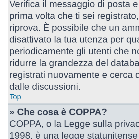
Verifica il messaggio di posta el
prima volta che ti sei registra
riprova. È possibile che un amm
disattivato la tua utenza per qu
periodicamente gli utenti che 
ridurre la grandezza del databa
registrati nuovamente e cerca 
dalle discussioni.
Top
» Che cosa è COPPA?
COPPA, o la Legge sulla privacy
1998, è una legge statunitense c