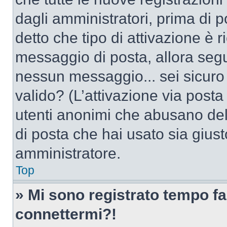
dagli amministratori, prima di po
detto che tipo di attivazione è r
messaggio di posta, allora segui
nessun messaggio... sei sicuro c
valido? (L’attivazione via posta 
utenti anonimi che abusano dell
di posta che hai usato sia giust
amministratore.
Top
» Mi sono registrato tempo fa
connettermi?!