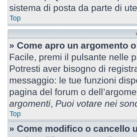
sistema di posta da parte di ute
Top
» Come apro un argomento o 
Facile, premi il pulsante nelle 
Potresti aver bisogno di registra
messaggio: le tue funzioni dispo
pagina del forum o dell’argomen
argomenti
,
Puoi votare nei son
Top
» Come modifico o cancello