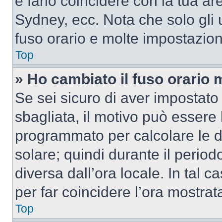
e farlo coincidere con la tua a
Sydney, ecc. Nota che solo gli u
fuso orario e molte impostazion
Top
» Ho cambiato il fuso orario 
Se sei sicuro di aver impostato i
sbagliata, il motivo può essere 
programmato per calcolare le dif
solare; quindi durante il period
diversa dall’ora locale. In tal 
per far coincidere l’ora mostrata
Top