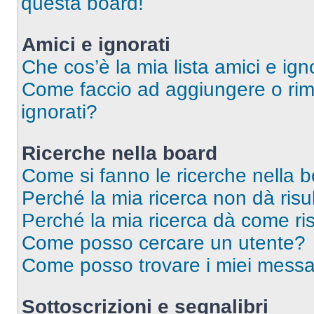
questa board!
Amici e ignorati
Che cos’è la mia lista amici e ign
Come faccio ad aggiungere o rimu
ignorati?
Ricerche nella board
Come si fanno le ricerche nella 
Perché la mia ricerca non dà risul
Perché la mia ricerca dà come ri
Come posso cercare un utente?
Come posso trovare i miei messag
Sottoscrizioni e segnalibri