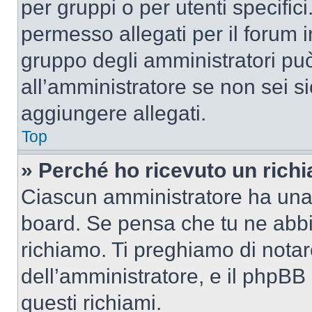
per gruppi o per utenti specifi
permesso allegati per il forum i
gruppo degli amministratori può
all’amministratore se non sei si
aggiungere allegati.
Top
» Perché ho ricevuto un rich
Ciascun amministratore ha una p
board. Se pensa che tu ne abbi
richiamo. Ti preghiamo di nota
dell’amministratore, e il phpB
questi richiami.