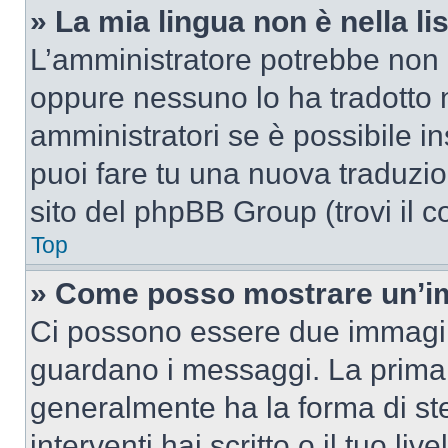
» La mia lingua non è nella lis
L’amministratore potrebbe non a
oppure nessuno lo ha tradotto n
amministratori se è possibile in
puoi fare tu una nuova traduzion
sito del phpBB Group (trovi il 
Top
» Come posso mostrare un’im
Ci possono essere due immagin
guardano i messaggi. La prima 
generalmente ha la forma di ste
interventi hai scritto o il tuo l