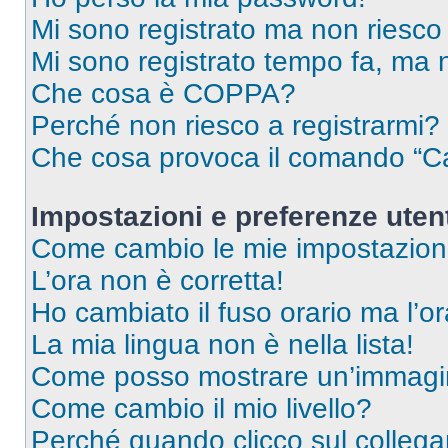
Mi sono registrato ma non riesco
Mi sono registrato tempo fa, ma 
Che cosa è COPPA?
Perché non riesco a registrarmi?
Che cosa provoca il comando “Ca
Impostazioni e preferenze uten
Come cambio le mie impostazion
L’ora non è corretta!
Ho cambiato il fuso orario ma l’o
La mia lingua non è nella lista!
Come posso mostrare un’immagin
Come cambio il mio livello?
Perché quando clicco sul collegam