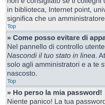
non è consigliato se ti colleghi
in biblioteca, Internet point, un
significa che un amministratore 
Top
» Come posso evitare di appari
Nel pannello di controllo utente
Nascondi il tuo stato in linea
. A
solo agli amministratori e a te
nascosto.
Top
» Ho perso la mia password!
Niente panico! La tua passwor