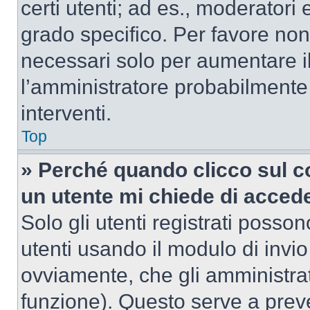
certi utenti; ad es., moderator
grado specifico. Per favore non
necessari solo per aumentare il t
l’amministratore probabilmente
interventi.
Top
» Perché quando clicco sul co
un utente mi chiede di acced
Solo gli utenti registrati posso
utenti usando il modulo di invi
ovviamente, che gli amministrat
funzione). Questo serve a prev