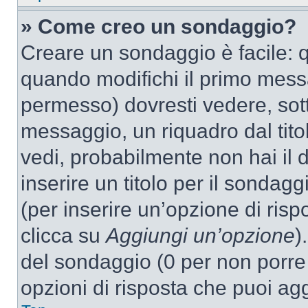
» Come creo un sondaggio?
Creare un sondaggio è facile: 
quando modifichi il primo mess
permesso) dovresti vedere, sott
messaggio, un riquadro dal tit
vedi, probabilmente non hai il d
inserire un titolo per il sondag
(per inserire un’opzione di rispo
clicca su
Aggiungi un’opzione
)
del sondaggio (0 per non porre l
opzioni di risposta che puoi agg