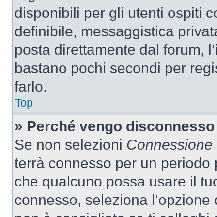
disponibili per gli utenti ospit
definibile, messaggistica privata
posta direttamente dal forum, l’i
bastano pochi secondi per regis
farlo.
Top
» Perché vengo disconnesso
Se non selezioni
Connessione a
terrà connesso per un periodo p
che qualcuno possa usare il tu
connesso, seleziona l’opzione 