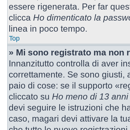
essere rigenerata. Per far ques
clicca
Ho dimenticato la passw
linea in poco tempo.
Top
» Mi sono registrato ma non 
Innanzitutto controlla di aver 
correttamente. Se sono giusti,
paio di cose: se il supporto «re
cliccato su
Ho meno di 13 anni
devi seguire le istruzioni che h
caso, magari devi attivare la t
che tutte le nuove registrazioni