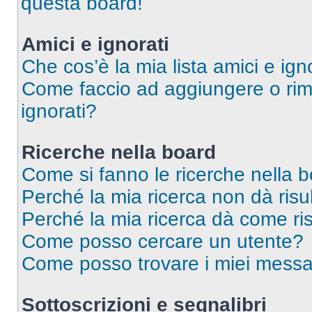
questa board!
Amici e ignorati
Che cos’è la mia lista amici e ign
Come faccio ad aggiungere o rimu
ignorati?
Ricerche nella board
Come si fanno le ricerche nella 
Perché la mia ricerca non dà risul
Perché la mia ricerca dà come ri
Come posso cercare un utente?
Come posso trovare i miei messag
Sottoscrizioni e segnalibri