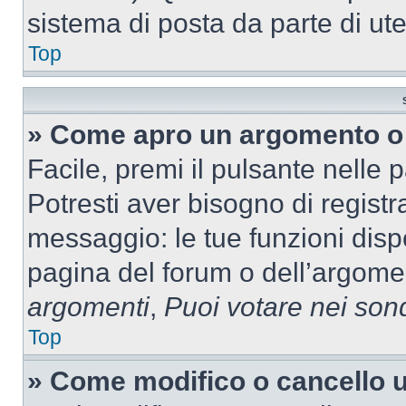
sistema di posta da parte di ute
Top
» Come apro un argomento o 
Facile, premi il pulsante nelle 
Potresti aver bisogno di registra
messaggio: le tue funzioni dispo
pagina del forum o dell’argomen
argomenti
,
Puoi votare nei son
Top
» Come modifico o cancello