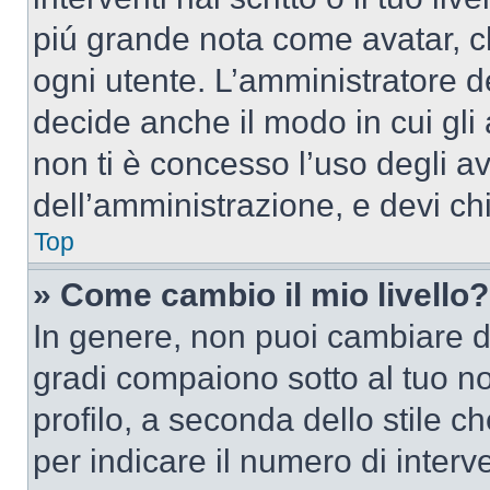
piú grande nota come avatar, c
ogni utente. L’amministratore d
decide anche il modo in cui gli
non ti è concesso l’uso degli av
dell’amministrazione, e devi chi
Top
» Come cambio il mio livello?
In genere, non puoi cambiare dir
gradi compaiono sotto al tuo n
profilo, a seconda dello stile ch
per indicare il numero di interve