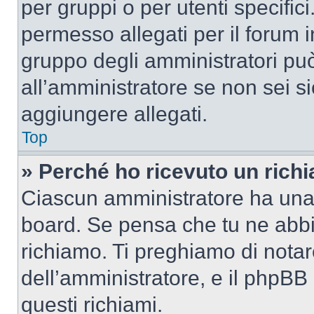
per gruppi o per utenti specifi
permesso allegati per il forum i
gruppo degli amministratori può
all’amministratore se non sei si
aggiungere allegati.
Top
» Perché ho ricevuto un rich
Ciascun amministratore ha una p
board. Se pensa che tu ne abbi
richiamo. Ti preghiamo di nota
dell’amministratore, e il phpB
questi richiami.