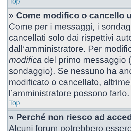
Top
» Come modifico o cancello 
Come per i messaggi, i sondag
cancellati solo dai rispettivi au
dall’amministratore. Per modifi
modifica
del primo messaggio (a
sondaggio). Se nessuno ha anc
modificato o cancellato, altrime
l’amministratore possono farlo.
Top
» Perché non riesco ad acce
Alcuni forum potrebbero essere 