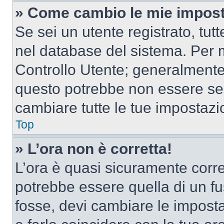
» Come cambio le mie impost
Se sei un utente registrato, tu
nel database del sistema. Per m
Controllo Utente; generalmente
questo potrebbe non essere sem
cambiare tutte le tue impostazi
Top
» L’ora non è corretta!
L’ora è quasi sicuramente corr
potrebbe essere quella di un fus
fosse, devi cambiare le impostaz