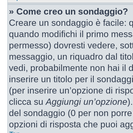
» Come creo un sondaggio?
Creare un sondaggio è facile: 
quando modifichi il primo mess
permesso) dovresti vedere, sott
messaggio, un riquadro dal tit
vedi, probabilmente non hai il d
inserire un titolo per il sondag
(per inserire un’opzione di rispo
clicca su
Aggiungi un’opzione
)
del sondaggio (0 per non porre l
opzioni di risposta che puoi agg