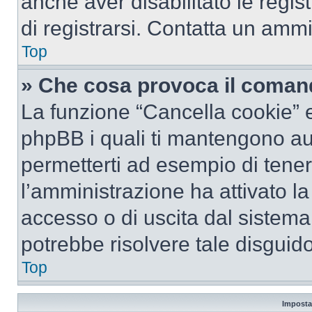
anche aver disabilitato le regist
di registrarsi. Contatta un amm
Top
» Che cosa provoca il coman
La funzione “Cancella cookie” el
phpBB i quali ti mantengono au
permetterti ad esempio di tenere
l’amministrazione ha attivato l
accesso o di uscita dal sistema
potrebbe risolvere tale disguido
Top
Imposta