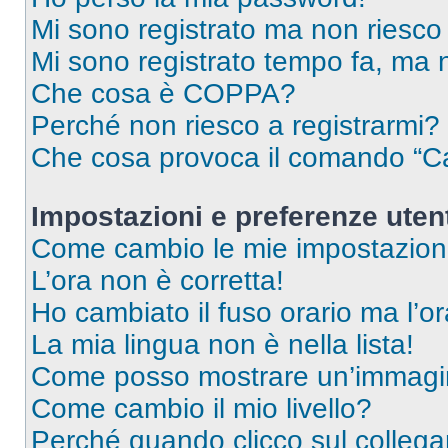
Mi sono registrato ma non riesco
Mi sono registrato tempo fa, ma 
Che cosa è COPPA?
Perché non riesco a registrarmi?
Che cosa provoca il comando “Ca
Impostazioni e preferenze uten
Come cambio le mie impostazion
L’ora non è corretta!
Ho cambiato il fuso orario ma l’o
La mia lingua non è nella lista!
Come posso mostrare un’immagin
Come cambio il mio livello?
Perché quando clicco sul collegam