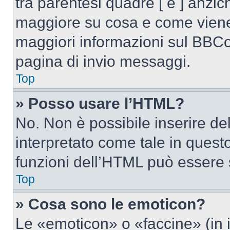
tra parentesi quadre [ e ] anzich
maggiore su cosa e come viene
maggiori informazioni sul BBCod
pagina di invio messaggi.
Top
» Posso usare l’HTML?
No. Non è possibile inserire d
interpretato come tale in quest
funzioni dell’HTML può essere 
Top
» Cosa sono le emoticon?
Le «emoticon» o «faccine» (in 