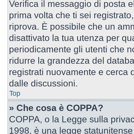
Verifica il messaggio di posta el
prima volta che ti sei registra
riprova. È possibile che un amm
disattivato la tua utenza per qu
periodicamente gli utenti che 
ridurre la grandezza del databa
registrati nuovamente e cerca 
dalle discussioni.
Top
» Che cosa è COPPA?
COPPA, o la Legge sulla privacy
1998, è una legge statunitense c