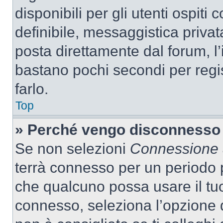
disponibili per gli utenti ospit
definibile, messaggistica privata
posta direttamente dal forum, l’i
bastano pochi secondi per regis
farlo.
Top
» Perché vengo disconnesso
Se non selezioni
Connessione a
terrà connesso per un periodo p
che qualcuno possa usare il tu
connesso, seleziona l’opzione 