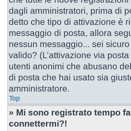
dagli amministratori, prima di po
detto che tipo di attivazione è r
messaggio di posta, allora segui
nessun messaggio... sei sicuro c
valido? (L’attivazione via posta 
utenti anonimi che abusano dell
di posta che hai usato sia giust
amministratore.
Top
» Mi sono registrato tempo fa
connettermi?!