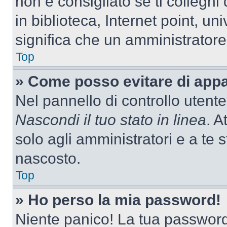
non è consigliato se ti colleghi
in biblioteca, Internet point, un
significa che un amministratore 
Top
» Come posso evitare di appari
Nel pannello di controllo utente
Nascondi il tuo stato in linea
. A
solo agli amministratori e a te
nascosto.
Top
» Ho perso la mia password!
Niente panico! La tua passwor