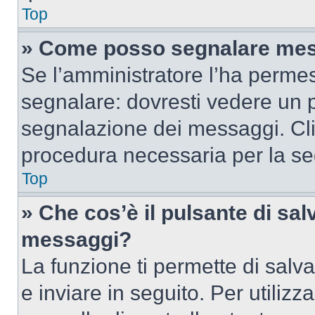
Top
» Come posso segnalare mes
Se l’amministratore l’ha perme
segnalare: dovresti vedere un p
segnalazione dei messaggi. Clic
procedura necessaria per la s
Top
» Che cos’è il pulsante di salv
messaggi?
La funzione ti permette di sal
e inviare in seguito. Per utilizz