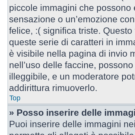
piccole immagini che possono 
sensazione o un’emozione con po
felice, :( significa triste. Que
queste serie di caratteri in imm
è visibile nella pagina di invi
nell’uso delle faccine, posson
illeggibile, e un moderatore po
addirittura rimuoverlo.
Top
» Posso inserire delle immag
Puoi inserire delle immagini ne