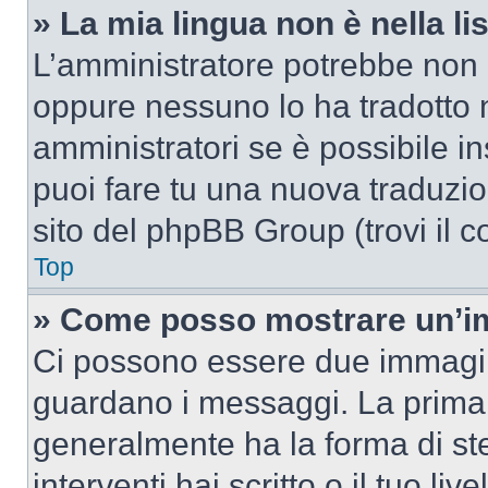
» La mia lingua non è nella lis
L’amministratore potrebbe non a
oppure nessuno lo ha tradotto n
amministratori se è possibile in
puoi fare tu una nuova traduzion
sito del phpBB Group (trovi il 
Top
» Come posso mostrare un’im
Ci possono essere due immagin
guardano i messaggi. La prima 
generalmente ha la forma di ste
interventi hai scritto o il tuo l