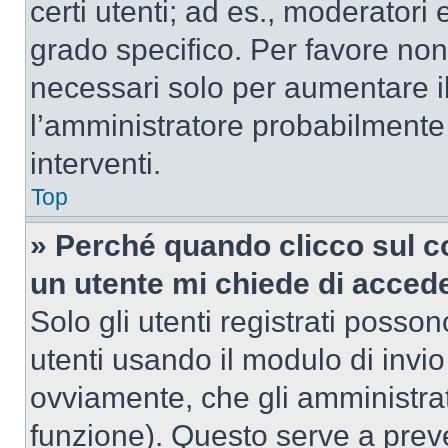
certi utenti; ad es., moderator
grado specifico. Per favore non
necessari solo per aumentare il t
l’amministratore probabilmente
interventi.
Top
» Perché quando clicco sul co
un utente mi chiede di acced
Solo gli utenti registrati posso
utenti usando il modulo di invi
ovviamente, che gli amministrat
funzione). Questo serve a prev