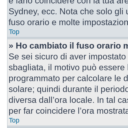
e farlo coincidere con la tua a
Sydney, ecc. Nota che solo gli u
fuso orario e molte impostazion
Top
» Ho cambiato il fuso orario 
Se sei sicuro di aver impostato i
sbagliata, il motivo può essere 
programmato per calcolare le dif
solare; quindi durante il period
diversa dall’ora locale. In tal 
per far coincidere l’ora mostrata
Top