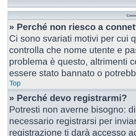
Conne
» Perché non riesco a conne
Ci sono svariati motivi per cui
controlla che nome utente e pass
problema è questo, altrimenti c
essere stato bannato o potrebbe
Top
» Perché devo registrarmi?
Potresti non averne bisogno: d
necessario registrarsi per inv
registrazione ti darà accesso a