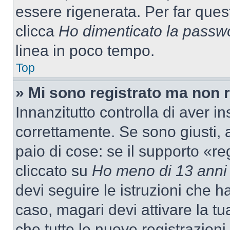
essere rigenerata. Per far ques
clicca
Ho dimenticato la passw
linea in poco tempo.
Top
» Mi sono registrato ma non 
Innanzitutto controlla di aver 
correttamente. Se sono giusti,
paio di cose: se il supporto «re
cliccato su
Ho meno di 13 anni
devi seguire le istruzioni che h
caso, magari devi attivare la t
che tutte le nuove registrazioni