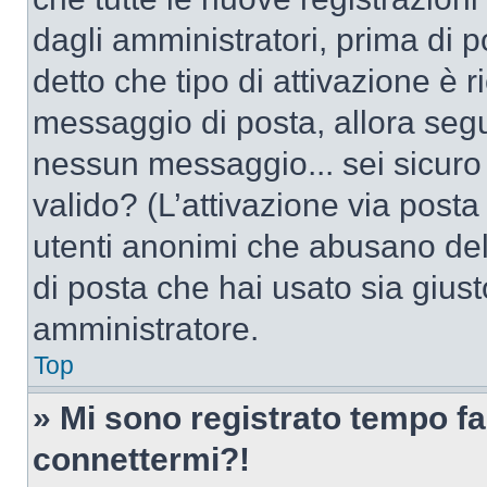
dagli amministratori, prima di po
detto che tipo di attivazione è r
messaggio di posta, allora segui
nessun messaggio... sei sicuro c
valido? (L’attivazione via posta 
utenti anonimi che abusano dell
di posta che hai usato sia giust
amministratore.
Top
» Mi sono registrato tempo fa
connettermi?!