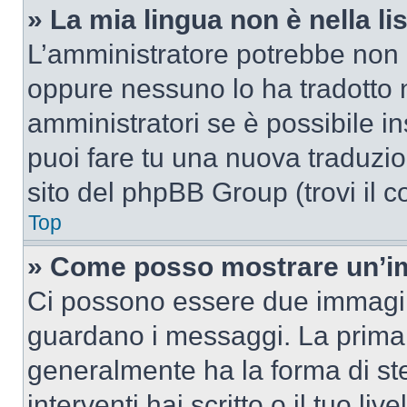
» La mia lingua non è nella lis
L’amministratore potrebbe non a
oppure nessuno lo ha tradotto n
amministratori se è possibile in
puoi fare tu una nuova traduzion
sito del phpBB Group (trovi il 
Top
» Come posso mostrare un’im
Ci possono essere due immagin
guardano i messaggi. La prima 
generalmente ha la forma di ste
interventi hai scritto o il tuo l