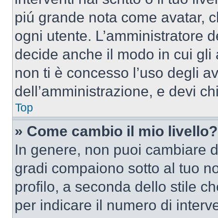
piú grande nota come avatar, c
ogni utente. L’amministratore d
decide anche il modo in cui gli
non ti è concesso l’uso degli av
dell’amministrazione, e devi chi
Top
» Come cambio il mio livello?
In genere, non puoi cambiare dir
gradi compaiono sotto al tuo n
profilo, a seconda dello stile ch
per indicare il numero di interve