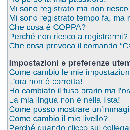
Mi sono registrato ma non riesco
Mi sono registrato tempo fa, ma 
Che cosa è COPPA?
Perché non riesco a registrarmi?
Che cosa provoca il comando “Ca
Impostazioni e preferenze uten
Come cambio le mie impostazion
L’ora non è corretta!
Ho cambiato il fuso orario ma l’o
La mia lingua non è nella lista!
Come posso mostrare un’immagin
Come cambio il mio livello?
Perché quando clicco sul collegam