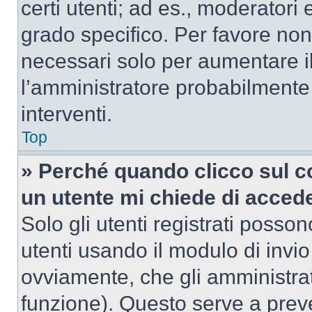
certi utenti; ad es., moderator
grado specifico. Per favore non
necessari solo per aumentare il t
l’amministratore probabilmente
interventi.
Top
» Perché quando clicco sul co
un utente mi chiede di acced
Solo gli utenti registrati posso
utenti usando il modulo di invi
ovviamente, che gli amministrat
funzione). Questo serve a prev