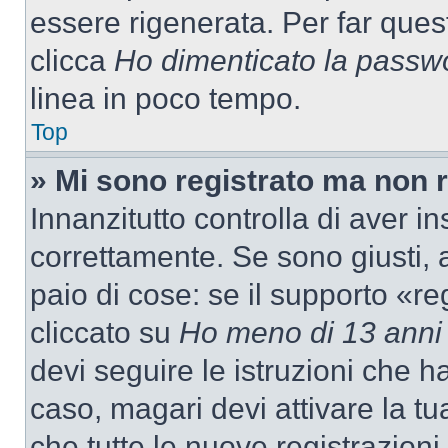
essere rigenerata. Per far ques
clicca
Ho dimenticato la passw
linea in poco tempo.
Top
» Mi sono registrato ma non 
Innanzitutto controlla di aver 
correttamente. Se sono giusti,
paio di cose: se il supporto «re
cliccato su
Ho meno di 13 anni
devi seguire le istruzioni che h
caso, magari devi attivare la t
che tutte le nuove registrazioni