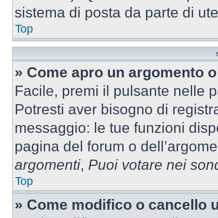
sistema di posta da parte di ute
Top
» Come apro un argomento o 
Facile, premi il pulsante nelle 
Potresti aver bisogno di registra
messaggio: le tue funzioni dispo
pagina del forum o dell’argomen
argomenti
,
Puoi votare nei son
Top
» Come modifico o cancello