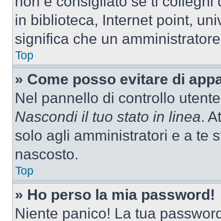
non è consigliato se ti colleghi
in biblioteca, Internet point, un
significa che un amministratore 
Top
» Come posso evitare di appari
Nel pannello di controllo utente
Nascondi il tuo stato in linea
. A
solo agli amministratori e a te
nascosto.
Top
» Ho perso la mia password!
Niente panico! La tua passwor