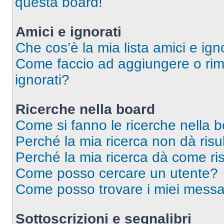
questa board!
Amici e ignorati
Che cos’è la mia lista amici e ign
Come faccio ad aggiungere o rimu
ignorati?
Ricerche nella board
Come si fanno le ricerche nella 
Perché la mia ricerca non dà risul
Perché la mia ricerca dà come ri
Come posso cercare un utente?
Come posso trovare i miei messag
Sottoscrizioni e segnalibri