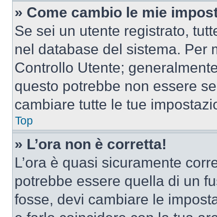
» Come cambio le mie impost
Se sei un utente registrato, tu
nel database del sistema. Per m
Controllo Utente; generalmente
questo potrebbe non essere sem
cambiare tutte le tue impostazi
Top
» L’ora non è corretta!
L’ora è quasi sicuramente corr
potrebbe essere quella di un fus
fosse, devi cambiare le impostaz