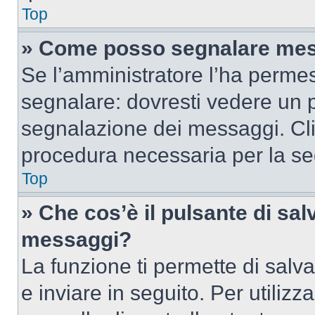
Top
» Come posso segnalare mes
Se l’amministratore l’ha perme
segnalare: dovresti vedere un p
segnalazione dei messaggi. Clic
procedura necessaria per la s
Top
» Che cos’è il pulsante di salv
messaggi?
La funzione ti permette di sal
e inviare in seguito. Per utilizz