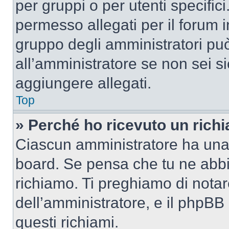
per gruppi o per utenti specifi
permesso allegati per il forum i
gruppo degli amministratori può
all’amministratore se non sei si
aggiungere allegati.
Top
» Perché ho ricevuto un rich
Ciascun amministratore ha una p
board. Se pensa che tu ne abbi
richiamo. Ti preghiamo di nota
dell’amministratore, e il phpB
questi richiami.