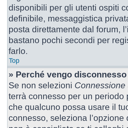
disponibili per gli utenti ospit
definibile, messaggistica privata
posta direttamente dal forum, l’i
bastano pochi secondi per regis
farlo.
Top
» Perché vengo disconnesso
Se non selezioni
Connessione a
terrà connesso per un periodo p
che qualcuno possa usare il tu
connesso, seleziona l’opzione 