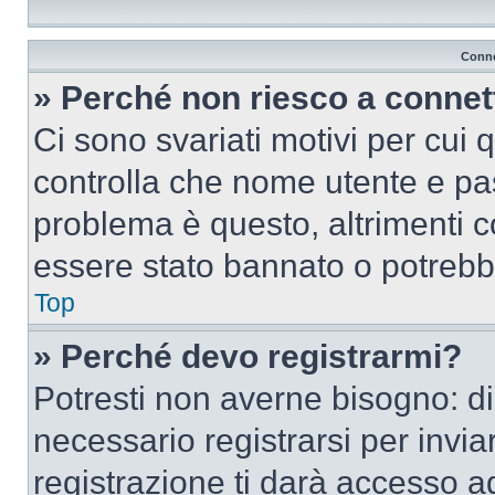
Conne
» Perché non riesco a conne
Ci sono svariati motivi per cui
controlla che nome utente e pass
problema è questo, altrimenti c
essere stato bannato o potrebbe
Top
» Perché devo registrarmi?
Potresti non averne bisogno: d
necessario registrarsi per inv
registrazione ti darà accesso a