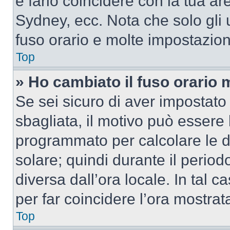
e farlo coincidere con la tua a
Sydney, ecc. Nota che solo gli u
fuso orario e molte impostazion
Top
» Ho cambiato il fuso orario 
Se sei sicuro di aver impostato i
sbagliata, il motivo può essere 
programmato per calcolare le dif
solare; quindi durante il period
diversa dall’ora locale. In tal 
per far coincidere l’ora mostrata
Top