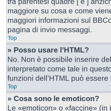
tra parentesi quadre [ e ] anzich
maggiore su cosa e come viene
maggiori informazioni sul BBCod
pagina di invio messaggi.
Top
» Posso usare l’HTML?
No. Non è possibile inserire d
interpretato come tale in quest
funzioni dell’HTML può essere 
Top
» Cosa sono le emoticon?
Le «emoticon» o «faccine» (in 