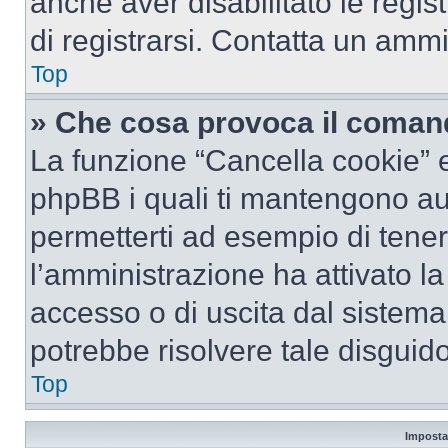
anche aver disabilitato le regist
di registrarsi. Contatta un amm
Top
» Che cosa provoca il coman
La funzione “Cancella cookie” el
phpBB i quali ti mantengono au
permetterti ad esempio di tenere
l’amministrazione ha attivato l
accesso o di uscita dal sistema
potrebbe risolvere tale disguido
Top
Imposta