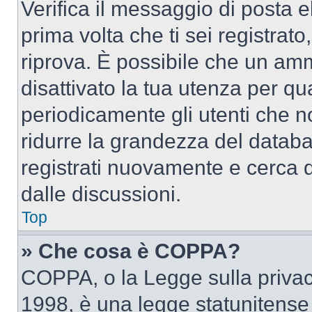
Verifica il messaggio di posta el
prima volta che ti sei registra
riprova. È possibile che un amm
disattivato la tua utenza per qu
periodicamente gli utenti che 
ridurre la grandezza del databa
registrati nuovamente e cerca 
dalle discussioni.
Top
» Che cosa è COPPA?
COPPA, o la Legge sulla privacy
1998, è una legge statunitense c