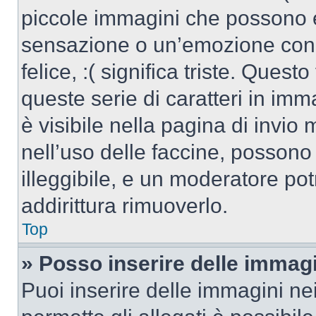
piccole immagini che possono 
sensazione o un’emozione con po
felice, :( significa triste. Que
queste serie di caratteri in imm
è visibile nella pagina di invi
nell’uso delle faccine, posson
illeggibile, e un moderatore po
addirittura rimuoverlo.
Top
» Posso inserire delle immag
Puoi inserire delle immagini ne