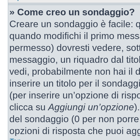
» Come creo un sondaggio?
Creare un sondaggio è facile: 
quando modifichi il primo mess
permesso) dovresti vedere, sott
messaggio, un riquadro dal tit
vedi, probabilmente non hai il d
inserire un titolo per il sondag
(per inserire un’opzione di rispo
clicca su
Aggiungi un’opzione
)
del sondaggio (0 per non porre l
opzioni di risposta che puoi agg