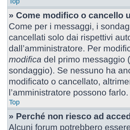
Top
» Come modifico o cancello 
Come per i messaggi, i sondag
cancellati solo dai rispettivi au
dall’amministratore. Per modifi
modifica
del primo messaggio (a
sondaggio). Se nessuno ha anc
modificato o cancellato, altrime
l’amministratore possono farlo.
Top
» Perché non riesco ad acce
Alcuni forum potrebbero essere 