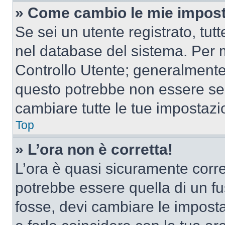
» Come cambio le mie impost
Se sei un utente registrato, tu
nel database del sistema. Per m
Controllo Utente; generalmente
questo potrebbe non essere sem
cambiare tutte le tue impostazi
Top
» L’ora non è corretta!
L’ora è quasi sicuramente corr
potrebbe essere quella di un fus
fosse, devi cambiare le impostaz