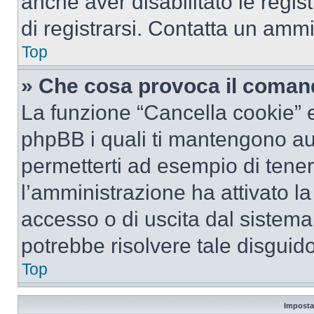
anche aver disabilitato le regist
di registrarsi. Contatta un amm
Top
» Che cosa provoca il coman
La funzione “Cancella cookie” el
phpBB i quali ti mantengono au
permetterti ad esempio di tenere
l’amministrazione ha attivato l
accesso o di uscita dal sistema
potrebbe risolvere tale disguido
Top
Imposta