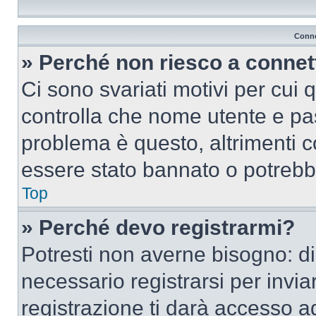
Conne
» Perché non riesco a conne
Ci sono svariati motivi per cui
controlla che nome utente e pass
problema è questo, altrimenti c
essere stato bannato o potrebbe
Top
» Perché devo registrarmi?
Potresti non averne bisogno: d
necessario registrarsi per inv
registrazione ti darà accesso a