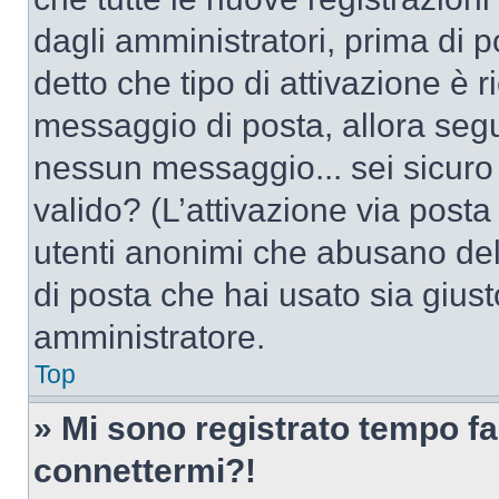
dagli amministratori, prima di po
detto che tipo di attivazione è r
messaggio di posta, allora segui
nessun messaggio... sei sicuro c
valido? (L’attivazione via posta 
utenti anonimi che abusano dell
di posta che hai usato sia giust
amministratore.
Top
» Mi sono registrato tempo fa
connettermi?!