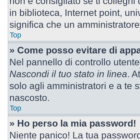
non è consigliato se ti colleghi
in biblioteca, Internet point, un
significa che un amministratore 
Top
» Come posso evitare di appari
Nel pannello di controllo utente
Nascondi il tuo stato in linea
. A
solo agli amministratori e a te
nascosto.
Top
» Ho perso la mia password!
Niente panico! La tua passwor