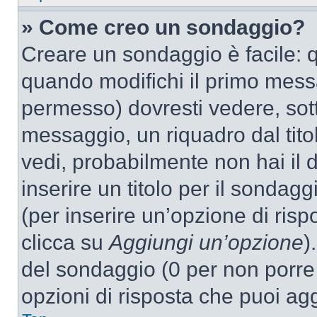
» Come creo un sondaggio?
Creare un sondaggio è facile: 
quando modifichi il primo mess
permesso) dovresti vedere, sott
messaggio, un riquadro dal tit
vedi, probabilmente non hai il d
inserire un titolo per il sondag
(per inserire un’opzione di rispo
clicca su
Aggiungi un’opzione
)
del sondaggio (0 per non porre l
opzioni di risposta che puoi agg