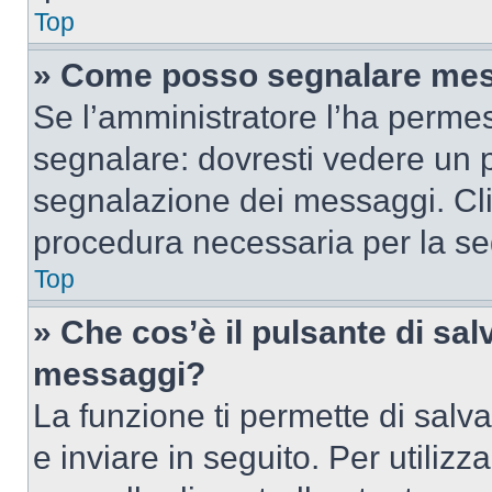
Top
» Come posso segnalare mes
Se l’amministratore l’ha perme
segnalare: dovresti vedere un p
segnalazione dei messaggi. Clic
procedura necessaria per la s
Top
» Che cos’è il pulsante di salv
messaggi?
La funzione ti permette di sal
e inviare in seguito. Per utilizz