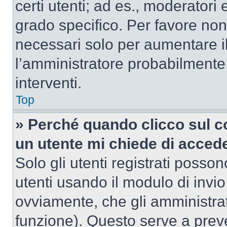
certi utenti; ad es., moderator
grado specifico. Per favore non
necessari solo per aumentare il t
l’amministratore probabilmente
interventi.
Top
» Perché quando clicco sul co
un utente mi chiede di acced
Solo gli utenti registrati posso
utenti usando il modulo di invi
ovviamente, che gli amministrat
funzione). Questo serve a prev