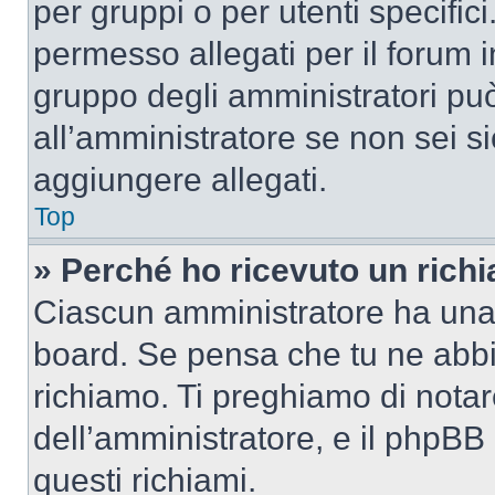
per gruppi o per utenti specifi
permesso allegati per il forum i
gruppo degli amministratori può
all’amministratore se non sei si
aggiungere allegati.
Top
» Perché ho ricevuto un rich
Ciascun amministratore ha una p
board. Se pensa che tu ne abbi
richiamo. Ti preghiamo di nota
dell’amministratore, e il phpB
questi richiami.