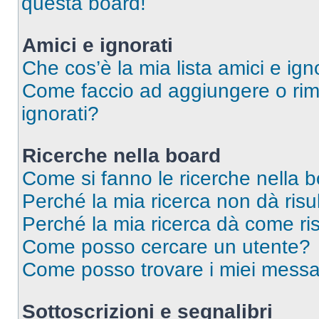
questa board!
Amici e ignorati
Che cos’è la mia lista amici e ign
Come faccio ad aggiungere o rimu
ignorati?
Ricerche nella board
Come si fanno le ricerche nella 
Perché la mia ricerca non dà risul
Perché la mia ricerca dà come ri
Come posso cercare un utente?
Come posso trovare i miei messag
Sottoscrizioni e segnalibri