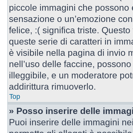
piccole immagini che possono 
sensazione o un’emozione con po
felice, :( significa triste. Que
queste serie di caratteri in imm
è visibile nella pagina di invi
nell’uso delle faccine, posson
illeggibile, e un moderatore po
addirittura rimuoverlo.
Top
» Posso inserire delle immag
Puoi inserire delle immagini ne