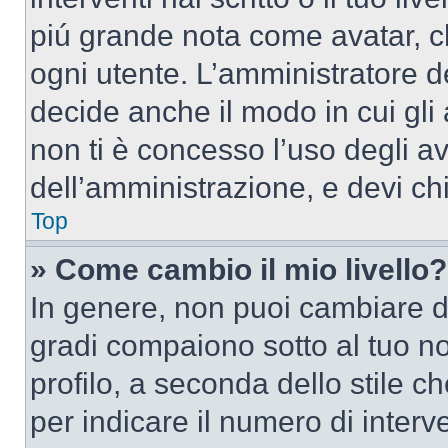
piú grande nota come avatar, c
ogni utente. L’amministratore d
decide anche il modo in cui gli
non ti è concesso l’uso degli av
dell’amministrazione, e devi chi
Top
» Come cambio il mio livello?
In genere, non puoi cambiare dir
gradi compaiono sotto al tuo n
profilo, a seconda dello stile ch
per indicare il numero di interve