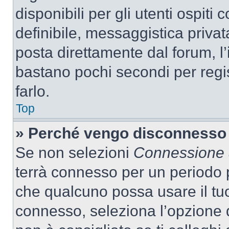
disponibili per gli utenti ospit
definibile, messaggistica privata
posta direttamente dal forum, l’i
bastano pochi secondi per regis
farlo.
Top
» Perché vengo disconnesso
Se non selezioni
Connessione a
terrà connesso per un periodo p
che qualcuno possa usare il tu
connesso, seleziona l’opzione 