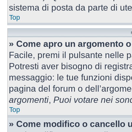
sistema di posta da parte di ute
Top
» Come apro un argomento o 
Facile, premi il pulsante nelle 
Potresti aver bisogno di registra
messaggio: le tue funzioni dispo
pagina del forum o dell’argomen
argomenti
,
Puoi votare nei son
Top
» Come modifico o cancello