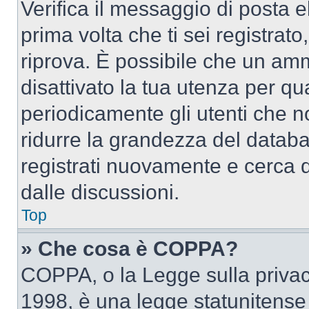
Verifica il messaggio di posta el
prima volta che ti sei registra
riprova. È possibile che un amm
disattivato la tua utenza per qu
periodicamente gli utenti che 
ridurre la grandezza del databa
registrati nuovamente e cerca 
dalle discussioni.
Top
» Che cosa è COPPA?
COPPA, o la Legge sulla privacy
1998, è una legge statunitense c