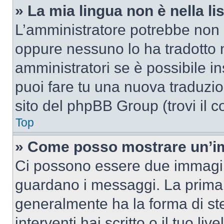
» La mia lingua non è nella lis
L’amministratore potrebbe non a
oppure nessuno lo ha tradotto n
amministratori se è possibile in
puoi fare tu una nuova traduzion
sito del phpBB Group (trovi il 
Top
» Come posso mostrare un’im
Ci possono essere due immagin
guardano i messaggi. La prima 
generalmente ha la forma di ste
interventi hai scritto o il tuo l