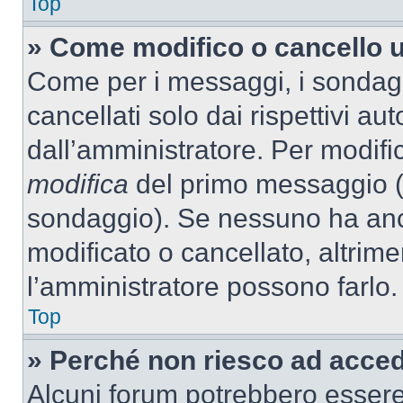
Top
» Come modifico o cancello 
Come per i messaggi, i sondag
cancellati solo dai rispettivi au
dall’amministratore. Per modifi
modifica
del primo messaggio (a
sondaggio). Se nessuno ha anc
modificato o cancellato, altrime
l’amministratore possono farlo.
Top
» Perché non riesco ad acce
Alcuni forum potrebbero essere 