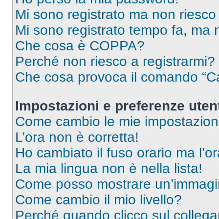
Mi sono registrato ma non riesco
Mi sono registrato tempo fa, ma 
Che cosa è COPPA?
Perché non riesco a registrarmi?
Che cosa provoca il comando “Ca
Impostazioni e preferenze uten
Come cambio le mie impostazion
L’ora non è corretta!
Ho cambiato il fuso orario ma l’o
La mia lingua non è nella lista!
Come posso mostrare un’immagin
Come cambio il mio livello?
Perché quando clicco sul collegam