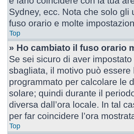
e farlo coincidere con la tua a
Sydney, ecc. Nota che solo gli u
fuso orario e molte impostazion
Top
» Ho cambiato il fuso orario 
Se sei sicuro di aver impostato i
sbagliata, il motivo può essere 
programmato per calcolare le dif
solare; quindi durante il period
diversa dall’ora locale. In tal 
per far coincidere l’ora mostrata
Top