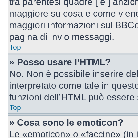
tra parentesi quadre [ e ] anzich
maggiore su cosa e come viene
maggiori informazioni sul BBCod
pagina di invio messaggi.
Top
» Posso usare l’HTML?
No. Non è possibile inserire d
interpretato come tale in quest
funzioni dell’HTML può essere 
Top
» Cosa sono le emoticon?
Le «emoticon» o «faccine» (in 