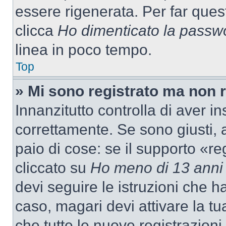
essere rigenerata. Per far ques
clicca
Ho dimenticato la passw
linea in poco tempo.
Top
» Mi sono registrato ma non 
Innanzitutto controlla di aver 
correttamente. Se sono giusti,
paio di cose: se il supporto «re
cliccato su
Ho meno di 13 anni
devi seguire le istruzioni che h
caso, magari devi attivare la t
che tutte le nuove registrazioni