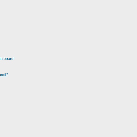
ta board!
rati?