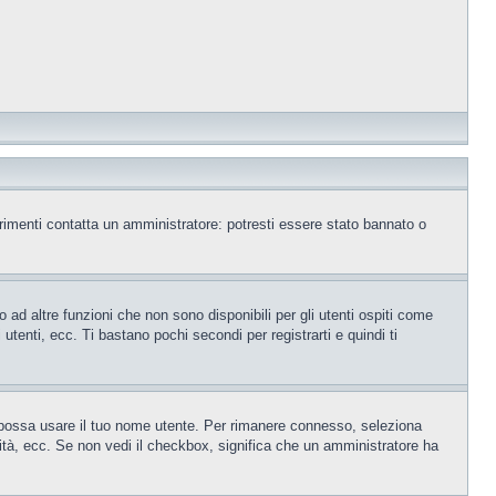
trimenti contatta un amministratore: potresti essere stato bannato o
ad altre funzioni che non sono disponibili per gli utenti ospiti come
utenti, ecc. Ti bastano pochi secondi per registrarti e quindi ti
o possa usare il tuo nome utente. Per rimanere connesso, seleziona
rsità, ecc. Se non vedi il checkbox, significa che un amministratore ha