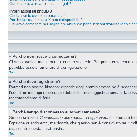
Come faccio a trovare i miei allegati?
Informazioni su phpBB 3
Chi ha scritto questo programma?
Perché la caratteristica X non è disponibile?
Chi devo contattare per segnalare abusi e/o per questioni d’ordine legale c
» Perché non riesco a connettermi?
Ci sono svariati motivi per cui questo succede. Per prima cosa controlla
potrebbe esserci un errore di configurazione.
Top
» Perché devo registrarmi?
Potresti non averne bisogno: dipende dagli amministratori se è necessario
l’uso di un’immagine personale definibile, messaggistica privata, la possib
raccomandiamo di farlo.
Top
» Perché vengo disconnesso automaticamente?
Se non selezioni
Connessione automatica ad ogni visita
il sistema ti te
l’opzione quando entri, ma ricorda che questo non è consigliato se ti coll
disabilitato questa caratteristica.
Top