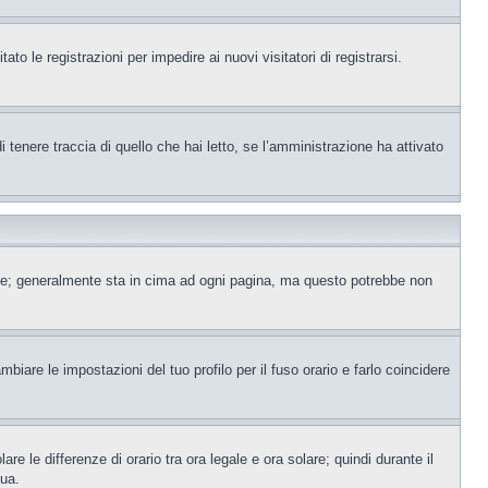
to le registrazioni per impedire ai nuovi visitatori di registrarsi.
tenere traccia di quello che hai letto, se l’amministrazione ha attivato
ente; generalmente sta in cima ad ogni pagina, ma questo potrebbe non
iare le impostazioni del tuo profilo per il fuso orario e farlo coincidere
re le differenze di orario tra ora legale e ora solare; quindi durante il
tua.