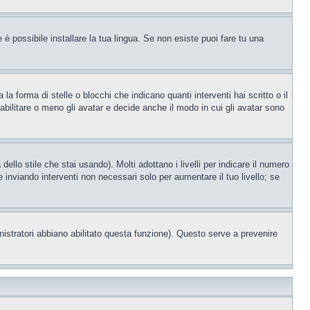
è possibile installare la tua lingua. Se non esiste puoi fare tu una
orma di stelle o blocchi che indicano quanti interventi hai scritto o il
bilitare o meno gli avatar e decide anche il modo in cui gli avatar sono
llo stile che stai usando). Molti adottano i livelli per indicare il numero
e inviando interventi non necessari solo per aumentare il tuo livello; se
nistratori abbiano abilitato questa funzione). Questo serve a prevenire