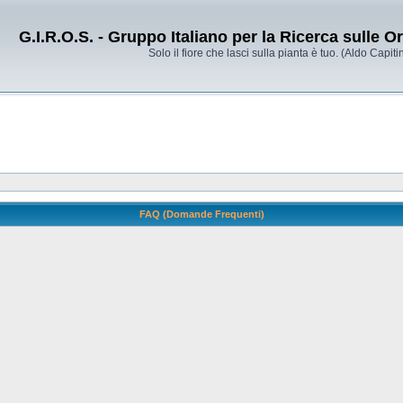
G.I.R.O.S. - Gruppo Italiano per la Ricerca sulle 
Solo il fiore che lasci sulla pianta è tuo. (Aldo Capitin
FAQ (Domande Frequenti)